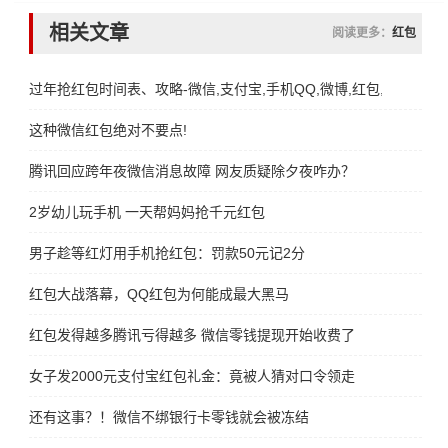
相关文章
阅读更多：
红包
过年抢红包时间表、攻略-微信,支付宝,手机QQ,微博,红包,时间,攻略
这种微信红包绝对不要点!
腾讯回应跨年夜微信消息故障 网友质疑除夕夜咋办？
2岁幼儿玩手机 一天帮妈妈抢千元红包
男子趁等红灯用手机抢红包：罚款50元记2分
红包大战落幕，QQ红包为何能成最大黑马
红包发得越多腾讯亏得越多 微信零钱提现开始收费了
女子发2000元支付宝红包礼金：竟被人猜对口令领走
还有这事？！微信不绑银行卡零钱就会被冻结