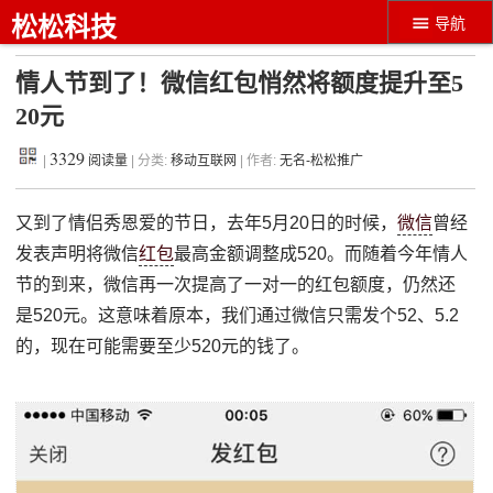
松松科技
导航
情人节到了！微信红包悄然将额度提升至5
20元
3329
|
阅读量
| 分类:
移动互联网
| 作者:
无名-松松推广
又到了情侣秀恩爱的节日，去年5月20日的时候，
微信
曾经
发表声明将微信
红包
最高金额调整成520。而随着今年情人
节的到来，微信再一次提高了一对一的红包额度，仍然还
是520元。这意味着原本，我们通过微信只需发个52、5.2
的，现在可能需要至少520元的钱了。