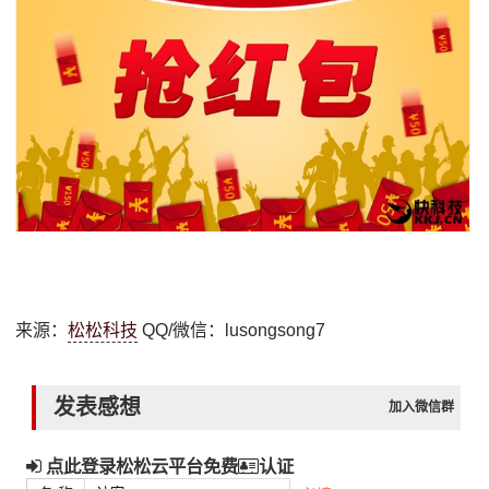
来源：
松松科技
QQ/微信：lusongsong7
发表感想
加入微信群
点此登录松松云平台免费
认证