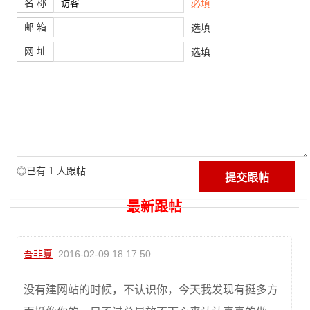
名 称
必填
邮 箱
选填
网 址
选填
1
◎已有
人跟帖
最新跟帖
吾非夏
2016-02-09 18:17:50
没有建网站的时候，不认识你，今天我发现有挺多方