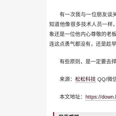
有一次我与一位朋友谈关
知道他像很多技术人员一样，
象还是一位他内心尊敬的老板
连这点勇气都没有，还是趁
有些原则，是一定要去
来源：
松松科技
QQ/微信
本文地址：
https://down