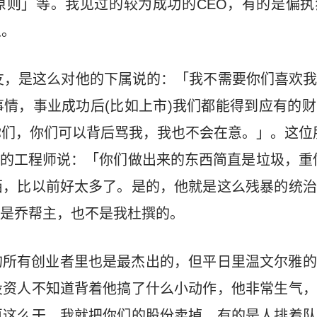
原则」等。我见过的较为成功的CEO，有的是偏执
人。
友，是这么对他的下属说的：「我不需要你们喜欢
情，事业成功后(比如上市)我们都能得到应有的
们，你们可以背后骂我，我也不会在意。」。这位
的工程师说：「你们做出来的东西简直是垃圾，重
西，比以前好太多了。是的，他就是这么残暴的统治
友不是乔帮主，也不是我杜撰的。
的所有创业者里也是最杰出的，但平日里温文尔雅的
投资人不知道背着他搞了什么小动作，他非常生气，
再这么干，我就把你们的股份卖掉，有的是人排着队