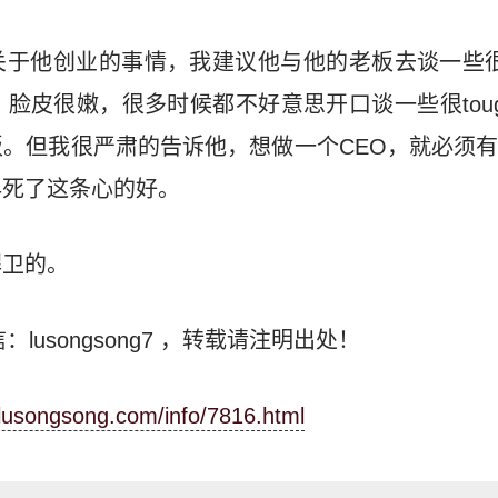
于他创业的事情，我建议他与他的老板去谈一些很t
脸皮很嫩，很多时候都不好意思开口谈一些很tou
。但我很严肃的告诉他，想做一个CEO，就必须
早死了这条心的好。
捍卫的。
：lusongsong7
，转载请注明出处！
.lusongsong.com/info/7816.html