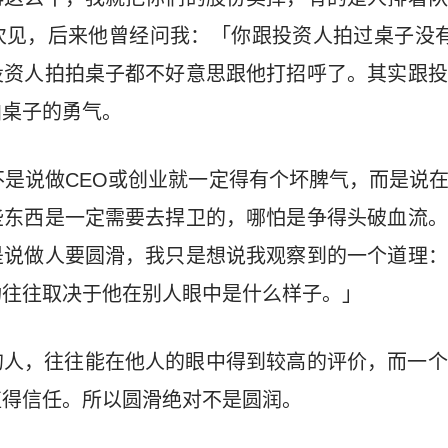
次见，后来他曾经问我：「你跟投资人拍过桌子没有
投资人拍拍桌子都不好意思跟他打招呼了。其实跟投
拍桌子的勇气。
不是说做CEO或创业就一定得有个坏脾气，而是说
些东西是一定需要去捍卫的，哪怕是争得头破血流。
是说做人要圆滑，我只是想说我观察到的一个道理：
功往往取决于他在别人眼中是什么样子。」
的人，往往能在他人的眼中得到较高的评价，而一个
值得信任。所以圆滑绝对不是圆润。