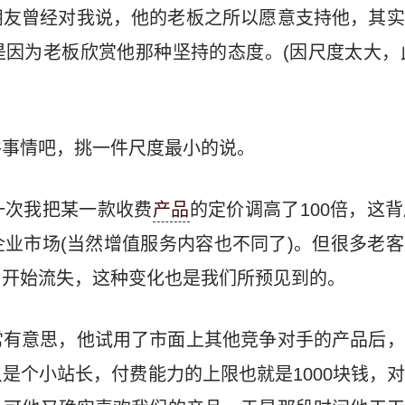
朋友曾经对我说，他的老板之所以愿意支持他，其实
因为老板欣赏他那种坚持的态度。(因尺度太大，此
件事情吧，挑一件尺度最小的说。
一次我把某一款收费
产品
的定价调高了100倍，这
企业市场(当然增值服务内容也不同了)。但很多老
户开始流失，这种变化也是我们所预见到的。
常有意思，他试用了市面上其他竞争对手的产品后，
是个小站长，付费能力的上限也就是1000块钱，