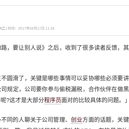
小二
| 时间：2017年04月17日 11:16
的路，要让别人说》之后，收到了很多读者反馈，其
主不圆滑了，关键是哪些事情可以妥协哪些必须要讲
公司规定，公司要你参与偷税漏税，合作伙伴在做黑
呢?这才是大部分
程序员
面对的比较具体的问题。
多不同的人聊关于公司管理、
创业
方面的话题，关键