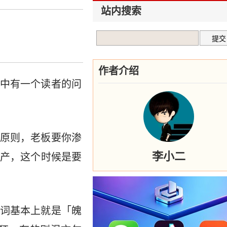
站内搜索
作者介绍
中有一个读者的问
原则，老板要你渗
李小二
产，这个时候是要
」
词基本上就是「魄