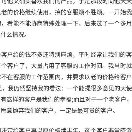
，可他又确实喜欢我们的产品。于是那段时间他天天
以老的价格继续使用，搞的客服烦不胜烦。一开始我
理，看能不能协商特殊处理一下。后来过了一个多月
是什么情况。
个客户给的钱不多还特别麻烦，平时经常让我们的客
五个客户了，大量占用了客服的工作时间。我当时就
求不在客服的工作范围内，并要求以老的价格给客户
况，我仍然坚持我的看法：一个能提很多意见的天
有这样的客户是我们的幸福;而且对于一个老客户
不愿意抛弃我们的客户，一定是最可贵的客户。
司决定给客户再以原价格续半年。这个客户非常感激