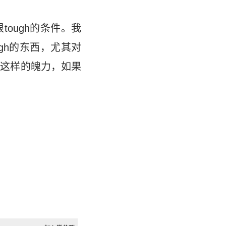
ough的条件。我
gh的东西，尤其对
有这样的魄力，如果