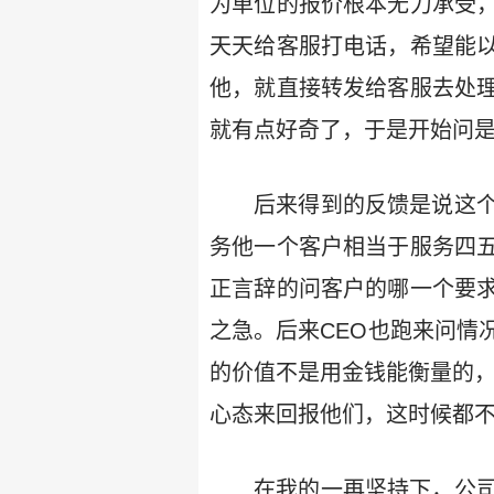
为单位的报价根本无力承受
天天给客服打电话，希望能
他，就直接转发给客服去处
就有点好奇了，于是开始问
后来得到的反馈是说这
务他一个客户相当于服务四
正言辞的问客户的哪一个要
之急。后来CEO也跑来问情
的价值不是用金钱能衡量的，
心态来回报他们，这时候都
在我的一再坚持下，公