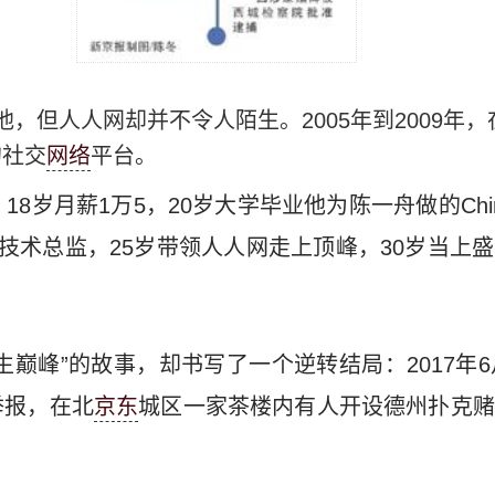
，但人人网却并不令人陌生。2005年到2009年
的社交
网络
平台。
18岁月薪1万5，20岁大学毕业他为陈一舟做的Chin
上技术总监，25岁带领人人网走上顶峰，30岁当上
生巅峰”的故事，却书写了一个逆转结局：2017年6
举报，在北
京东
城区一家茶楼内有人开设德州扑克赌