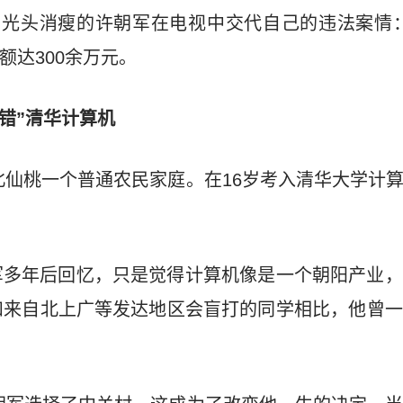
，光头消瘦的许朝军在电视中交代自己的违法案情
金额达300余万元。
报错”清华计算机
湖北仙桃一个普通农民家庭。在16岁考入清华大学计
军多年后回忆，只是觉得计算机像是一个朝阳产业，
和来自北上广等发达地区会盲打的同学相比，他曾一