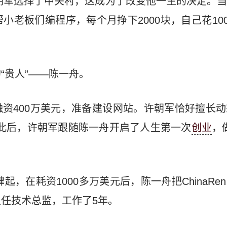
许朝军选择了中关村，这成为了改变他一生的决定。
老板们编程序，每个月挣下2000块，自己花1000
“贵人”——陈一舟。
资400万美元，准备建设网站。许朝军恰好擅长
，此后，许朝军跟随陈一舟开启了人生第一次
创业
，
肆起，在耗资1000多万美元后，陈一舟把ChinaR
任技术总监，工作了5年。