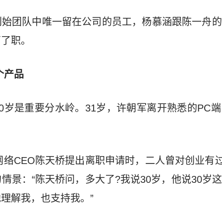
创始团队中唯一留在公司的员工，杨慕涵跟陈一舟的
离了职。
个产品
0岁是重要分水岭。31岁，许朝军离开熟悉的PC
大网络CEO陈天桥提出离职申请时，二人曾对创业有过
情景：“陈天桥问，多大了?我说30岁，他说30岁
理解我，也支持我。”