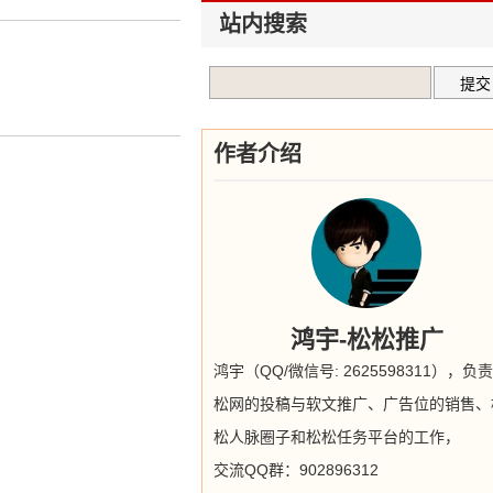
站内搜索
作者介绍
鸿宇-松松推广
鸿宇（QQ/微信号: 2625598311），负
松网的投稿与软文推广、广告位的销售、
松人脉圈子和松松任务平台的工作，
交流QQ群：902896312