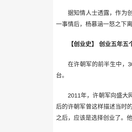
据知情人士透露，作为
一事情后，杨慕涵一怒之下
【创业史】 创业五年五
在许朝军的前半生中，3
台。
2011年，许朝军向盛
后的许朝军曾这样描述当时的
之后，应该是选择创业了。他