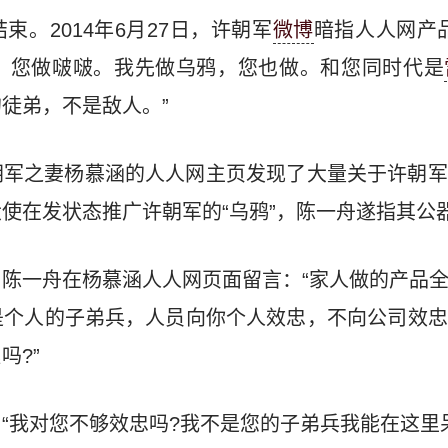
束。2014年6月27日，许朝军
微博
暗指人人网产
，您做啵啵。我先做乌鸦，您也做。和您同时代是
徒弟，不是敌人。”
朝军之妻杨慕涵的人人网主页发现了大量关于许朝军
使在发状态推广许朝军的“乌鸦”，陈一舟遂指其公
陈一舟在杨慕涵人人网页面留言：“家人做的产品
是个人的子弟兵，人员向你个人效忠，不向公司效忠
吗?”
“我对您不够效忠吗?我不是您的子弟兵我能在这里呆