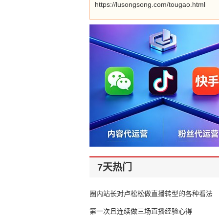
https://lusongsong.com/tougao.html
7天热门
圈内站长对卢松松做直播转型的各种看法
第一次且连续做三场直播经验心得