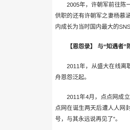
2005年，许朝军前往
供职的还有许朝军之妻杨慕
内成长为当时国内最大的SN
【恩怨录】 与“知遇者”
2011年，从盛大在线
舟恩怨泛起。
2011年4月，点点网
点网在诞生两天后遭人人网封
号，与其永远说再见了”。