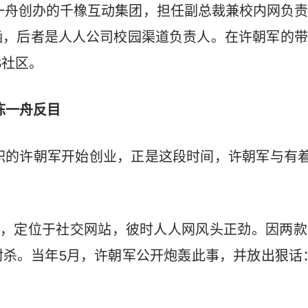
陈一舟创办的千橡互动集团，担任副总裁兼校内网负
涵，后者是人人公司校园渠道负责人。在许朝军的带
S社区。
陈一舟反目
离职的许朝军开始创业，正是这段时间，许朝军与有着
成立，定位于社交网站，彼时人人网风头正劲。因两
杀。当年5月，许朝军公开炮轰此事，并放出狠话