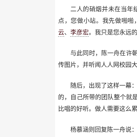
二人的硝烟并未在当年结
点，您做小站。我先做啪啪
云
、
李彦宏
。我只是您永远的
与此同时，陈一舟在许
传图片，并听闻人人网校园大
随后，出现了这样一幕：
的，自己所带的团队整个就
比唱的好听。做人需要这么累
杨慕涵则回复陈一舟说：