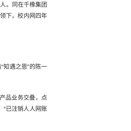
责人。同在千橡集团
领下，校内网四年
“知遇之恩”的陈一
款产品业务交叠，点
：“已注销人人网账