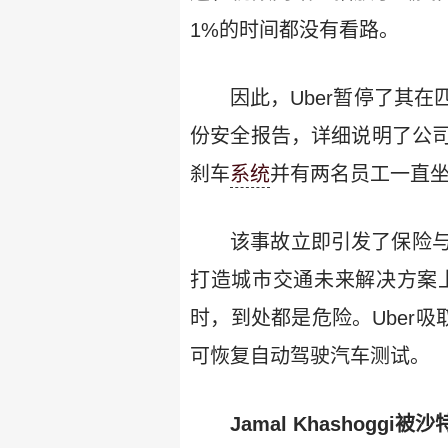
1%的时间都没有看路。
因此，Uber暂停了其
份安全报告，详细说明了公
刹车
系统
并有两名员工一直
该事故立即引发了保险
打造城市交通未来解决方案
时，到处都是危险。Uber
可恢复自动驾驶汽车测试。
Jamal Khashog