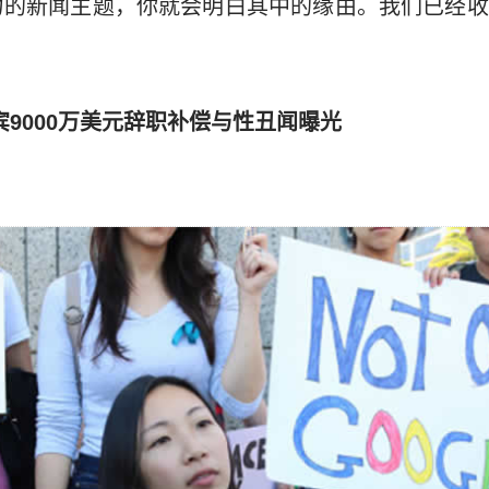
力的新闻主题，你就会明白其中的缘由。我们已经收
宾9000万美元辞职补偿与性丑闻曝光