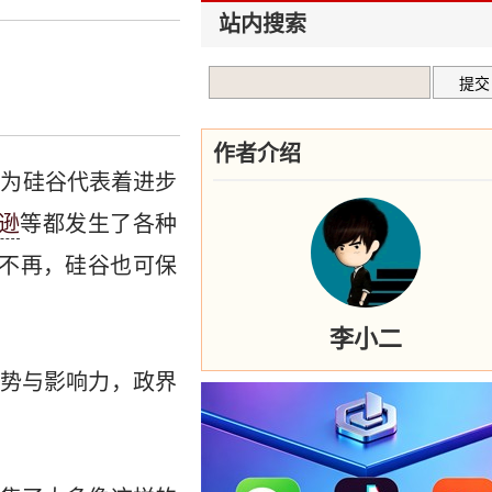
站内搜索
作者介绍
认为硅谷代表着进步
逊
等都发生了各种
息不再，硅谷也可保
李小二
势与影响力，政界
。