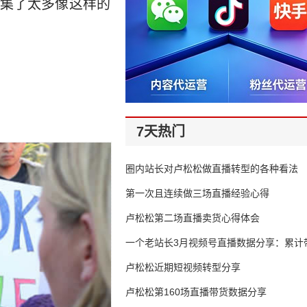
集了太多像这样的
7天热门
圈内站长对卢松松做直播转型的各种看法
第一次且连续做三场直播经验心得
卢松松第二场直播卖货心得体会
一个老站长3月视频号直播数据分享：累计带
65万
卢松松近期短视频转型分享
卢松松第160场直播带货数据分享