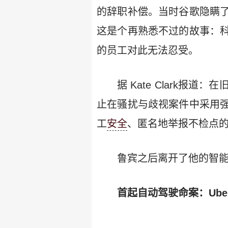
的辞职补偿。当时谷歌隐瞒
这是个再熟悉不过的故事：
的员工对此无法忍受。
据 Kate Clark
止在骚扰与歧视案件中采用
工
安全
、匿名地举报不检点
鲁宾之后离开了他的智
首起自动驾驶命案：Ube