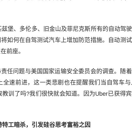
在匹兹堡、多伦多、旧金山及菲尼克斯所有的自动驾
司将如何在自驾测试汽车上增加防范措施。自动测试
坐在前座。
与责任问题与美国国家运输安全委员会的调查。随着
上全速前进，这一类悲剧也在提醒我们当自驾车与
吸取教训了吗?我们很快就会知道。因为Uber已获得
gi被沙特特工暗杀，引发硅谷思考富裕之因