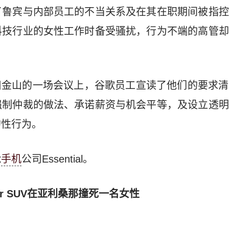
了鲁宾与内部员工的不当关系及在其在职期间被指控
科技行业的女性工作时备受骚扰，行为不端的高管却
报道：在旧金山的一场会议上，谷歌员工宣读了他们的要
强制仲裁的做法、承诺薪资与机会平等，及设立透明
的性行为。
能
手机
公司Essential。
r SUV在亚利桑那撞死一名女性