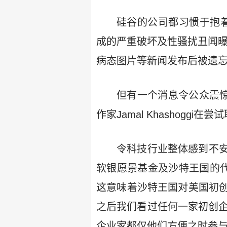
硅谷的公司都习惯于抱着侥
成的严重破坏及性骚扰丑闻曝
病态图片等新闻发布后被遗
但有一个消息令公众震惊
作家Jamal Khashogg
令科技行业整体感到不
软银愿景基金及沙特王国的代
这意味着沙特王国对美国初
之后我们看过任何一家初创企
企业家都仅他们方便之时参