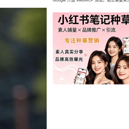
Google 开放 WebMCP 测试，站长需要关
么？