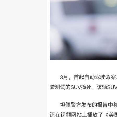
3月，首起自动驾驶命案发生
驶测试的SUV撞死。该辆S
坦佩警方发布的报告中称
还在视频网站上播放了《美国