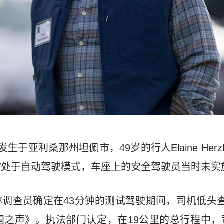
于亚利桑那州坦佩市，49岁的行人Elaine Herzb
UV处于自动驾驶模式，车座上的安全驾驶员当时未实
调查员确定在43分钟的测试驾驶期间，司机低头查
之声》。执法部门认定，在19公里的总行程中，