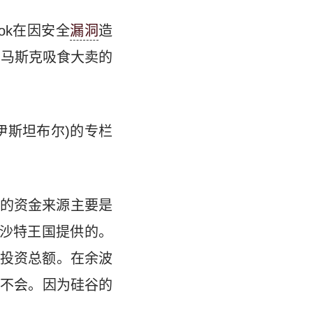
ok在因安全
漏洞
造
·马斯克吸食大卖的
伊斯坦布尔)的专栏
的资金来源主要是
由沙特王国提供的。
投资总额。在余波
能不会。因为硅谷的