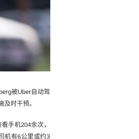
erg被Uber自动驾
施及时干预。
看手机204余次，
司机有6公里或约3