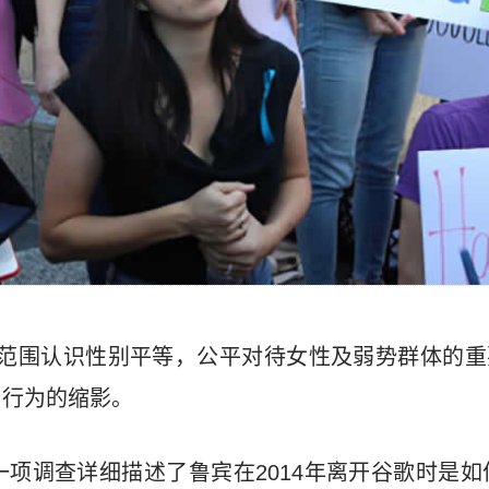
了大范围认识性别平等，公平对待女性及弱势群体的
当行为的缩影。
一项调查详细描述了鲁宾在2014年离开谷歌时是如何