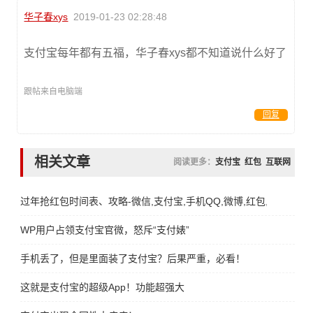
华子春xys
2019-01-23 02:28:48
支付宝每年都有五福，华子春xys都不知道说什么好了
跟帖来自电脑端
回复
相关文章
阅读更多：
支付宝
红包
互联网
过年抢红包时间表、攻略-微信,支付宝,手机QQ,微博,红包,时间,攻略
WP用户占领支付宝官微，怒斥“支付婊”
手机丢了，但是里面装了支付宝？后果严重，必看！
这就是支付宝的超级App！功能超强大