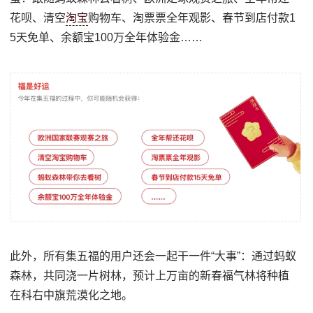
花呗、清空
淘宝
购物车、淘票票全年观影、春节到店付款1
5天免单、余额宝100万全年体验金……
此外，所有集五福的用户还会一起干一件“大事”：通过蚂蚁
森林，共同浇一片树林，预计上万亩的新春福气林将种植
在科右中旗荒漠化之地。