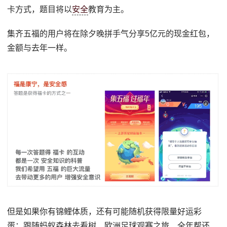
卡方式，题目将以
安全
教育为主。
集齐五福的用户将在除夕晚拼手气分享5亿元的现金红包，
金额与去年一样。
但是如果你有锦鲤体质，还有可能随机获得限量好运彩
蛋：跟随蚂蚁森林去看树、欧洲足球观赛之旅、全年帮还