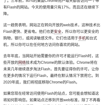
了。三年前，80%的桌面Chrome用户每天都会访问一个带
有Flash的网站。今天的使用量只有17%，而且还在继续下
降。
这一趋势表明，网站正在转向开放的web技术，这种技术比
Flash更快、更省电。他们也更
安全
，所以你可以更安全的
购物，银行，或阅读敏感文件。它们也适用于
手机
和台式
机，所以你可以在任何地方访问你喜欢的网站。
去年年底，当网站开始需要你的许可才能运行Flash时，这
些开放的
网络
技术成为Chrome的默认体验。Chrome将在
未来几年继续逐步淘汰Flash，首先要征得你的许可，让你
在更多的情况下运行Flash，最终在默认情况下禁用它。到
2020年底，我们将彻底移除Chrome的Flash。
如果您现在经常访问使用Flash的站点，您可能会想知道这
将如何影响您。如果站点迁移到开放web标准，除了不再看