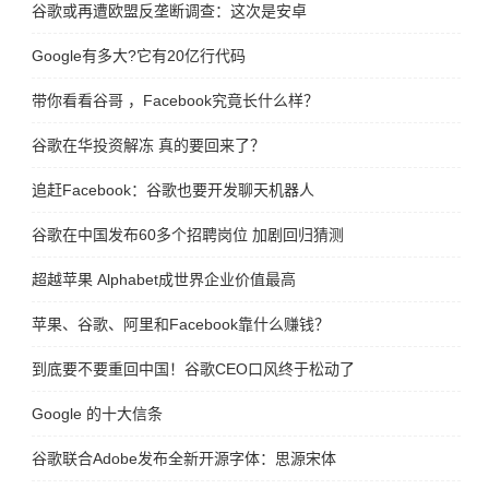
谷歌或再遭欧盟反垄断调查：这次是安卓
Google有多大?它有20亿行代码
带你看看谷哥 ，Facebook究竟长什么样？
谷歌在华投资解冻 真的要回来了？
追赶Facebook：谷歌也要开发聊天机器人
谷歌在中国发布60多个招聘岗位 加剧回归猜测
超越苹果 Alphabet成世界企业价值最高
苹果、谷歌、阿里和Facebook靠什么赚钱？
到底要不要重回中国！谷歌CEO口风终于松动了
Google 的十大信条
谷歌联合Adobe发布全新开源字体：思源宋体