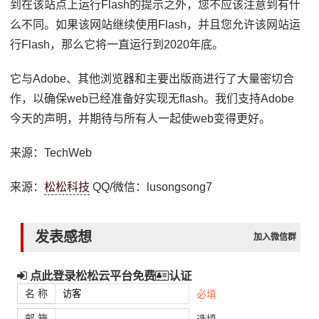
到在该站点上运行Flash的提示之外，您不应该注意到有什
么不同。如果该网站继续使用Flash，并且您允许该网站运
行Flash，那么它将一直运行到2020年底。
它与Adobe、其他浏览器和主要出版商进行了大量密切合
作，以确保web已经准备好实现无flash。我们支持Adobe
今天的声明，并期待与所有人一起使web变得更好。
来源：TechWeb
来源：
松松科技
QQ/微信：lusongsong7
发表感想
加入微信群
点此登录松松云平台免费
认证
名 称
必填
邮 箱
选填