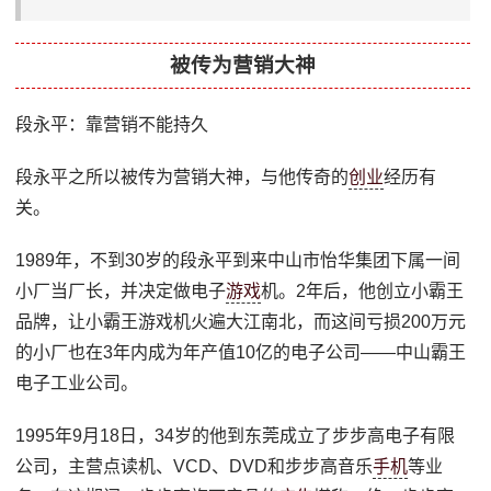
被传为营销大神
段永平：靠营销不能持久
段永平之所以被传为营销大神，与他传奇的
创业
经历有
关。
1989年，不到30岁的段永平到来中山市怡华集团下属一间
小厂当厂长，并决定做电子
游戏
机。2年后，他创立小霸王
品牌，让小霸王游戏机火遍大江南北，而这间亏损200万元
的小厂也在3年内成为年产值10亿的电子公司——中山霸王
电子工业公司。
1995年9月18日，34岁的他到东莞成立了步步高电子有限
公司，主营点读机、VCD、DVD和步步高音乐
手机
等业