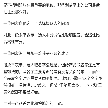
是不把利润放在最重要的地位。那些利益至上的公司最后
往往没那么好。
一位网友向他询问了选择接班人的问题。
对此，段永平表示：选人本分诚信比聪明重要，合适性比
合格性重要。
一位网友询问段永平给孩子取名的建议。
段永平表示：给人取名字没经验，但给产品取名字还是有
些想法的。取名字主要考虑的是有没有负面的东西，而给
产品取名字时还需要考虑平衡性。比如“小霸王”这个名字虽
然很好，易传播，少歧义，但“霸”子笔画太多，与“小”和“王”
怎么配都不容易好看。
而对于产品差异化和护城河的问题。