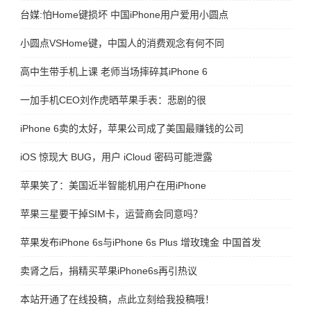
台媒:怕Home键损坏 中国iPhone用户爱用小圆点
小圆点VSHome键，中国人的消费观念有何不同
高中生带手机上课 老师当场摔碎其iPhone 6
一加手机CEO刘作虎晒苹果手表：悲剧的很
iPhone 6卖的太好，苹果公司成了美国最赚钱的公司
iOS 惊现大 BUG，用户 iCloud 密码可能泄露
苹果笑了：美国近半智能机用户在用iPhone
苹果三星要干掉SIM卡，运营商会同意吗？
苹果发布iPhone 6s与iPhone 6s Plus 增玫瑰金 中国首发
卖肾之后，捐精买苹果iPhone6s再引热议
本站开通了在线投稿，点此立刻给我投稿哦！