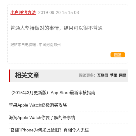
小白赚钱方法
2019-09-20 15:15:08
普通人坚持做对的事情，结果可以很不普通
跟帖来自电脑端 · 中国河南郑州
回复
相关文章
阅读更多：
互联网
苹果
网易
（2015年3月更新版）App Store最新审核指南
苹果Apple Watch终极购买攻略
海淘Apple Watch你要了解的些事情
“官翻”iPhone为何如此破旧？真相令人无语