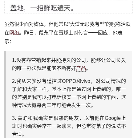
虽然很少面对媒体，但他常以“大道无形我有型”的昵称活跃
在
网络
。昨日，段永平在雪球上对传言一一回应，他表
示：
1.没有靠营销起来并能持久的公司，能够让公司长久
的唯一办法就是能够不断有好
产品
。
2.我从来就没有遥控过OPPO和vivo，对公司情况的
了解和大家一样，基本上都是通过网上看到的，唯一
的差别是我可以打电话核实一下网上看到的东西，这
种情况大概每两三年可能会发生一次。
3. 黄峥和我确实是很熟的朋友，以前他在Google上
班时也确实经常在一起聊天，但总觉得弟子的说法不
合适。