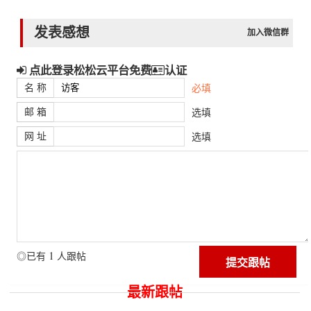
发表感想
加入微信群
点此登录松松云平台免费
认证
名 称
必填
邮 箱
选填
网 址
选填
1
◎已有
人跟帖
最新跟帖