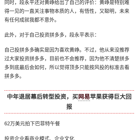
同时，段永平还对黄峥给出了自己的评价：黄峥是特别难
得一见的一直关注事物本质的人，有悟性，又聪明，未来
有任何成就我都不意外。
此外，对于自己投资拼多多，段永平表示：
自己投拼多多确实是因为喜欢黄峥。不过，他从来没推荐
过大家投资拼多多，目前也不会推荐，因为他不清楚拼多
多到底最后会如何，所以觉得顶多只能按风投的标准去看
拼多多。
中年退居幕后转型投资，买
网易
苹果获得巨大回
报
62万美元拍下巴菲特午餐
投资企业看商业模式、企业文化