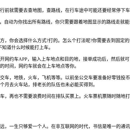
行前就需要去查地图，查路线，在行车途中可能还要经常停下车
地，自动为你找出所有路线，你只需要跟着地图显示的路线走就
，你会选择什么方式?打的。怎么个打法呢?你需要去到固定的打
本不知道什么时候能打上车。
开网约车APP，输入上车地点和目的地，接单成功后，然后就
的时间，网约车就会在上车地点等你。
交车，地铁，火车，飞机等等。以前坐公交车要准备好零钱投币
1个月去火车站，排老长的队伍也未必能买得到。
车，再也不需要浪费时间在排队买票上。火车票机票随时随地打开
远，一生只够爱一个人。在非互联网的时代，书信是唯一的通讯