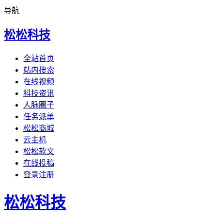
导航
松松科技
全站首页
站内搜索
在线视频
科技资讯
人脉圈子
任务派单
松松商城
云主机
松松软文
在线投稿
登录注册
松松科技