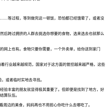
……等过程，等到做完这一顿饭，恐怕都已经饿晕了，或者没
然后跨过拥挤的人群去挑选你想要的食物，选来选去也就那么
的网上也有。食物只要你需要，一个外卖单，给你送到家门
随着行业越来越规范，国家对于这方面的管控越来越严格，这些
验，或者临时实地去寻找。
经验丰富的朋友就显得极其重要了。但即便是找到了地方，好
结算队伍。
查看周边的美食，妈妈再也不用担心你吃什么去哪吃了。