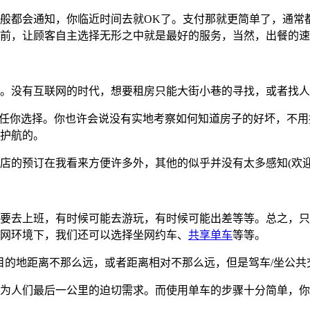
般都会通知，你临近时间去就OK了。支付那就更简单了，通常
前，让顾客自主选择无形之中就是最好的服务，当然，出餐的速
。没有互联网的时代，想要租房只能大街小巷的寻找，或者找人
，任你选择。你也许会说没有实地考察如何知道房子的好坏，不
护航的。
店的预订在我看来方便许多外，其他的似乎并没有太多感知(欢迎
要去上班，有时候可能去游玩，有时候可能出差等等。总之，只
网环境下，我们还可以选择坐网约车、
共享单车
等等。
目的地距离不那么远，或者距离相对不那么远，但是驾车/坐公
为人们最后一公里的迫切需求。而使用单车的步骤十分简单，你