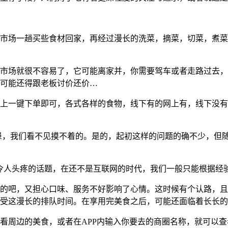
市场一趟买些食材回家，再经过漫长的洗菜，摘菜，切菜，煮菜
市场就很不容易了，它可能离家并，你需要驾车或者走路过去，
可能还得跟老板讨价还价…
上一键下单即可，各式各样的食物，线下有的网上有，线下没有
患，我们看不见摸不着的。是的，起初这样的问题的确不少，但
令人头疼的话题，在还不是互联网的时代，我们一般只能根据经
的吧，又担心口味、服务不好影响了心情。这时候有个认路，且
受这漫长的排队时间。在享用完美食之后，可能还面临着长长的
看周边的美食，或者在APP内输入你要去的商圈名称，就可以