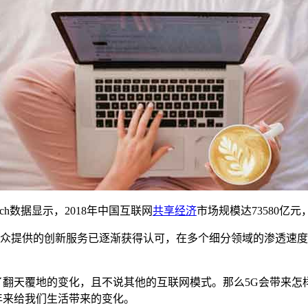
search数据显示，2018年中国互联网
共享经济
市场规模达73580亿
众提供的创新服务已逐渐获得认可，在多个细分领域的渗透速度
了翻天覆地的变化，且不说其他的互联网模式。那么5G会带来
年来给我们生活带来的变化。