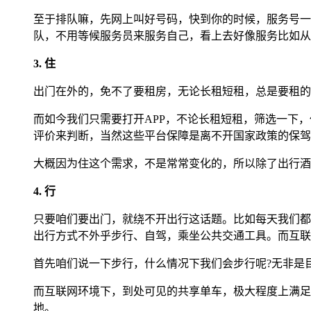
至于排队嘛，先网上叫好号码，快到你的时候，服务号一
队，不用等候服务员来服务自己，看上去好像服务比如从
3. 住
出门在外的，免不了要租房，无论长租短租，总是要租的
而如今我们只需要打开APP，不论长租短租，筛选一下
评价来判断，当然这些平台保障是离不开国家政策的保驾
大概因为住这个需求，不是常常变化的，所以除了出行酒
4. 行
只要咱们要出门，就绕不开出行这话题。比如每天我们都
出行方式不外乎步行、自驾，乘坐公共交通工具。而互联
首先咱们说一下步行，什么情况下我们会步行呢?无非是
而互联网环境下，到处可见的共享单车，极大程度上满足
地。