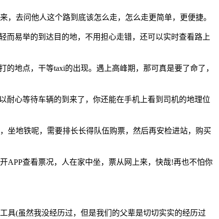
来，去问他人这个路到底该怎么走，怎么走更简单，更便捷。
能轻而易举的到达目的地，不用担心走错，还可以实时查看路上
的地点，干等taxi的出现。遇上高峰期，那可真是要了命了，
可以耐心等待车辆的到来了，你还能在手机上看到司机的地理位
，坐地铁呢，需要排长长得队伍购票，然后再安检进站，购买
APP查看票况，人在家中坐，票从网上来，快哉!再也不怕你
工具(虽然我没经历过，但是我们的父辈是切切实实的经历过