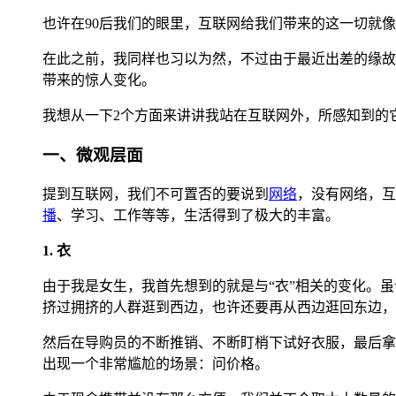
也许在90后我们的眼里，互联网给我们带来的这一切就
在此之前，我同样也习以为然，不过由于最近出差的缘故
带来的惊人变化。
我想从一下2个方面来讲讲我站在互联网外，所感知到的
一、微观层面
提到互联网，我们不可置否的要说到
网络
，没有网络，互
播
、学习、工作等等，生活得到了极大的丰富。
1. 衣
由于我是女生，我首先想到的就是与“衣”相关的变化。
挤过拥挤的人群逛到西边，也许还要再从西边逛回东边，
然后在导购员的不断推销、不断盯梢下试好衣服，最后拿
出现一个非常尴尬的场景：问价格。