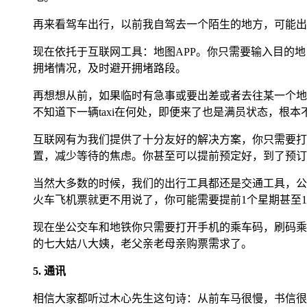
再来看驾车出行，以前我自驾去一个陌生的地方，可能出
现在依托于互联网工具：地图APP。你只需要输入目的
拥堵情况，及时避开拥堵路段。
再想想从前，如果临时有急事或要出差或者去往某一个地方
不知道下一辆taxi在何处，即便来了也是满员状态，根
互联网有为我们提供了十分友好的解决方案，你只需要打
置，减少等待的焦虑。你甚至可以提前预定好，到了预订
当然大多数的时候，我们的出行工具都还是交通工具，公
火车飞机票就更不用说了，你可能需要提前1个星期甚至
现在坐公交车和地铁你只需要打开手机的乘车码，刷码乘
的七大姑八大姨，老父亲老母亲购票需求了。
5. 通讯
相信大家都听过木心先生这句诗：从前车马很慢，书信很