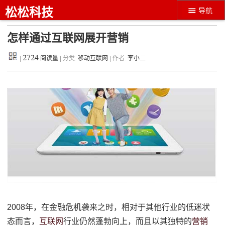
松松科技
导航
怎样通过互联网展开营销
2724
|
阅读量
| 分类:
移动互联网
| 作者:
李小二
2008年，在金融危机袭来之时，相对于其他行业的低迷状
态而言，
互联网
行业仍然蓬勃向上，而且以其独特的
营销