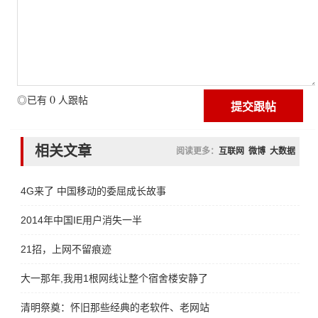
0
◎已有
人跟帖
相关文章
阅读更多：
互联网
微博
大数据
4G来了 中国移动的委屈成长故事
2014年中国IE用户消失一半
21招，上网不留痕迹
大一那年,我用1根网线让整个宿舍楼安静了
清明祭奠：怀旧那些经典的老软件、老网站