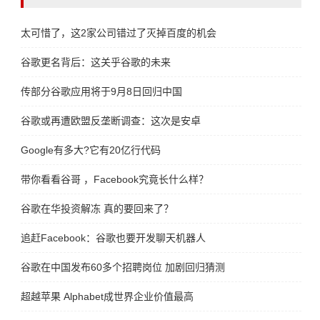
太可惜了，这2家公司错过了灭掉百度的机会
谷歌更名背后：这关乎谷歌的未来
传部分谷歌应用将于9月8日回归中国
谷歌或再遭欧盟反垄断调查：这次是安卓
Google有多大?它有20亿行代码
带你看看谷哥 ，Facebook究竟长什么样？
谷歌在华投资解冻 真的要回来了？
追赶Facebook：谷歌也要开发聊天机器人
谷歌在中国发布60多个招聘岗位 加剧回归猜测
超越苹果 Alphabet成世界企业价值最高