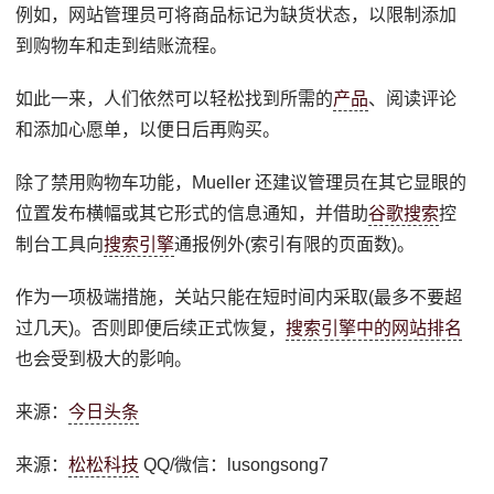
例如，网站管理员可将商品标记为缺货状态，以限制添加
到购物车和走到结账流程。
如此一来，人们依然可以轻松找到所需的
产品
、阅读评论
和添加心愿单，以便日后再购买。
除了禁用购物车功能，Mueller 还建议管理员在其它显眼的
位置发布横幅或其它形式的信息通知，并借助
谷歌搜索
控
制台工具向
搜索引擎
通报例外(索引有限的页面数)。
作为一项极端措施，关站只能在短时间内采取(最多不要超
过几天)。否则即便后续正式恢复，
搜索引擎中的网站排名
也会受到极大的影响。
来源：
今日头条
来源：
松松科技
QQ/微信：lusongsong7