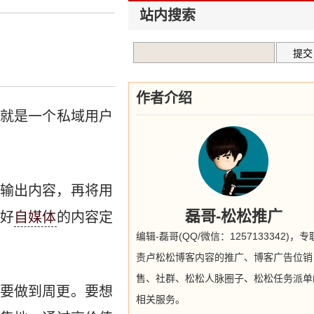
站内搜索
作者介绍
就是一个私域用户
输出内容，再将用
磊哥-松松推广
好
自媒体
的内容定
编辑-磊哥(QQ/微信：1257133342)，
责卢松松博客内容的推广、博客广告位销
售、社群、松松人脉圈子、松松任务派单
要做到周更。要想
相关服务。