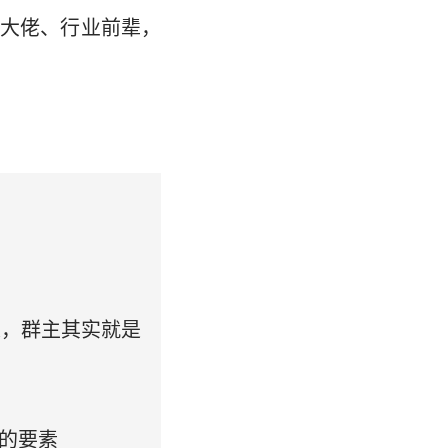
大佬、行业前辈，
人，群主其实就是
的要素