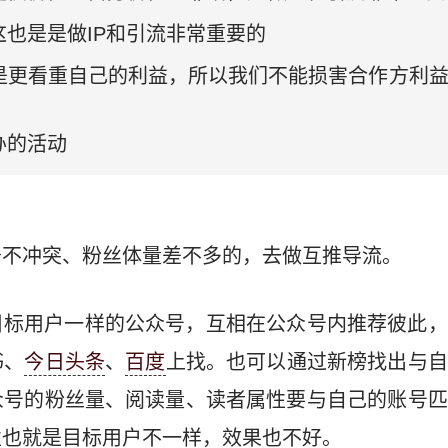
也是是做IP和引流非常重要的
是更看重自己的利益，所以我们不能损害合作方利
办的活动
务不冲突、粉丝体量差不多的，去做互推导流。
目标用户一样的公众号，互相在公众号内推荐彼此，
书、
今日头条
、
百度
上找。也可以通过新榜找出与自
众号的粉丝量、阅读量、读者属性要与自己的账号匹
性也就是目标用户不一样，效果也不好。