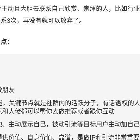
要主动且大胆去联系自己欣赏、崇拜的人，比如行业
系3次，再没有就可以放弃了。
个点：
做朋友
佬，关键节点就是社群内的活跃分子，有话语权的
点和大佬都可以帮你去做推荐或者跟你互动
他、主动展示自己，被动引流等目标用户主动加自己
提供价值、自身价值、靠谱，是做IP和引流非常重要