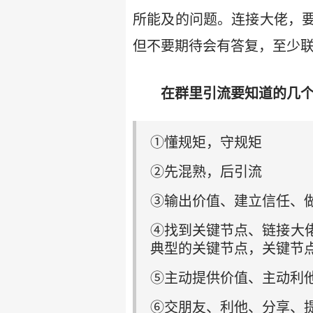
所能及的问题。连接大佬，
但不要期待会有答复，至少联
在群里引流要知道的几
①懂规矩，守规矩
②先混熟，后引流
③输出价值、建立信任、
④找到关键节点、链接大
典型的关键节点，关键节
⑤主动提供价值、主动利
⑥交朋友、利他、分享、