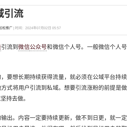
域引流
-松松推广
| 时间：2024年07月02日 05:57
量
引流到
微信
公众号
和微信个人号。一般微信个人号
的，要想长期持续获得流量，就必须在公域平台持续
他方式将用户引流到私域。想要引流涨粉的前提是做
域坚持去做。
的输出。内容一定要持续更新，做不到日更，就一定