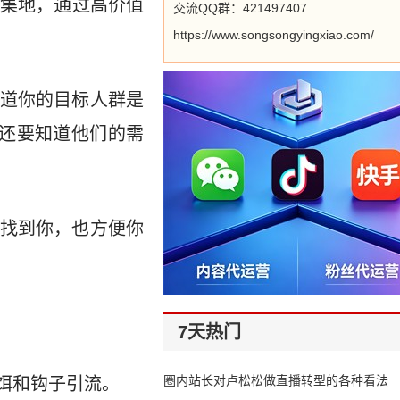
集地，通过高价值
交流QQ群：421497407
https://www.songsongyingxiao.com/
道你的目标人群是
还要知道他们的需
找到你，也方便你
7天热门
圈内站长对卢松松做直播转型的各种看法
饵和钩子引流。