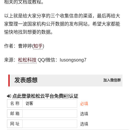
相关的文档或教程。
以上就是给大家分享的三个收集信息的渠道，最后再给大
家整理一波国家机构公开数据的发布网站，希望大家都能
愉快地找到想要的数据。
作者：曹婷婷(
知乎
)
来源：
松松科技
QQ/微信：lusongsong7
发表感想
加入微信群
点此登录松松云平台免费
认证
名 称
必填
邮 箱
选填
网 址
选填