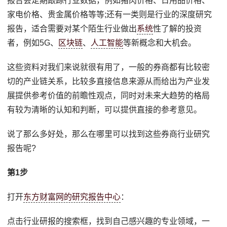
报告会定期跟踪行业数据，例如猪肉价格、日用品价格、
家电价格、贵金属价格等等;还有一类则是行业的深度研究
报告，适合需要对某个陌生行业做出
系统
性了解的投资
者，例如5G、
区块链
、
人工智能
等新概念和大机会。
这些资料对我们来说就很有用了，一般的券商都有比较密
切的产业链关系，比较多直接信息来源从而给出为产业发
展提供参考价值的前瞻性观点，同时对未来大趋势的格局
有较为清晰的认知和判断，可以提供直接的参考意见。
说了那么多好处，那么在哪里可以找到这些券商行业研究
报告呢?
第1步
打开
东方财富网的研究报告中心
：
点击行业研报的搜索框，找到自己感兴趣的专业领域，一