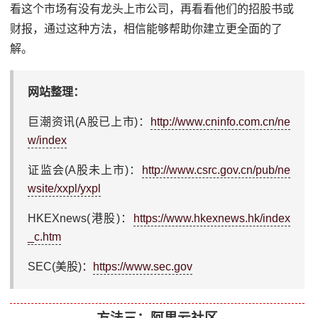
看这个市场有没有龙头上市公司，再看看他们的招股书或
财报，通过这种方法，相信能够帮助你建立更全面的了
解。
网站整理：
巨潮资讯(A股已上市)：
http://www.cninfo.com.cn/ne
w/index
证监会(A股未上市)：
http://www.csrc.gov.cn/pub/ne
wsite/xxpl/yxpl
HKEXnews(港股)：
https://www.hkexnews.hk/index
_c.htm
SEC(美股)：
https://www.sec.gov
方法三：阿里云社区