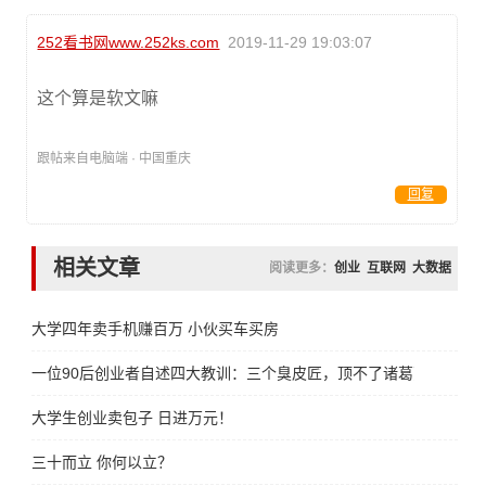
252看书网www.252ks.com
2019-11-29 19:03:07
这个算是软文嘛
跟帖来自电脑端 · 中国重庆
回复
相关文章
阅读更多：
创业
互联网
大数据
大学四年卖手机赚百万 小伙买车买房
一位90后创业者自述四大教训：三个臭皮匠，顶不了诸葛亮
大学生创业卖包子 日进万元！
三十而立 你何以立？