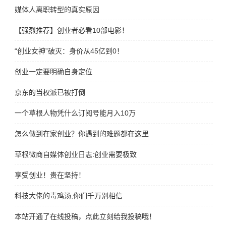
媒体人离职转型的真实原因
【强烈推荐】创业者必看10部电影！
“创业女神”破灭：身价从45亿到0！
创业一定要明确自身定位
京东的当权派已被打倒
一个草根人物凭什么订阅号能月入10万
怎么做到在家创业？你遇到的难题都在这里
草根微商自媒体创业日志:创业需要极致
享受创业！贵在坚持！
科技大佬的毒鸡汤,你们千万别相信
本站开通了在线投稿，点此立刻给我投稿哦！