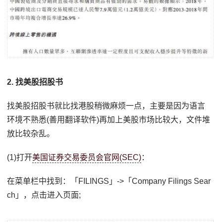
2. 找美股招股书
找美股招股书就比找港股稍微麻烦一点，主要是因为语言
环境不熟悉(善用翻译软件)再加上美股市场比较大，文件堆
放比较杂乱。
(1)打开
美国证券交易委员会官网(SEC)
：
在菜单栏中找到：「FILINGS」->「Company Filings Sear
ch」，点击进入页面;