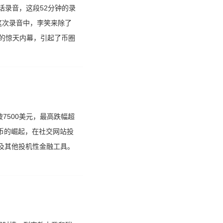
话录音，这段52分钟的录
这次录音中，李笑来除了
样的惊天内幕，引起了币圈
7500美元，最高跌幅超
特币的崛起，在社交网站投
及其他投机性金融工具。