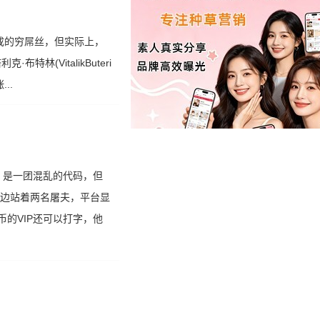
成的穷屌丝，但实际上，
林(VitalikButeri
..
，是一团混乱的代码，但
身边站着两名屠夫，平台显
的VIP还可以打字，他