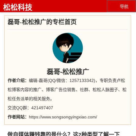
松松科技
导航
磊哥-松松推广的专栏首页
磊哥-松松推广
作者介绍：
编辑-磊哥(QQ/微信：1257133342)，专职负责卢松
松博客内容的推广、博客广告位销售、社群、松松人脉圈子、松
松任务派单的相关服务。
交流QQ群：421497407
作者网站：
https://www.songsongyingxiao.com/
做自媒体赚钱靠的是什么？这2种类型了解一下