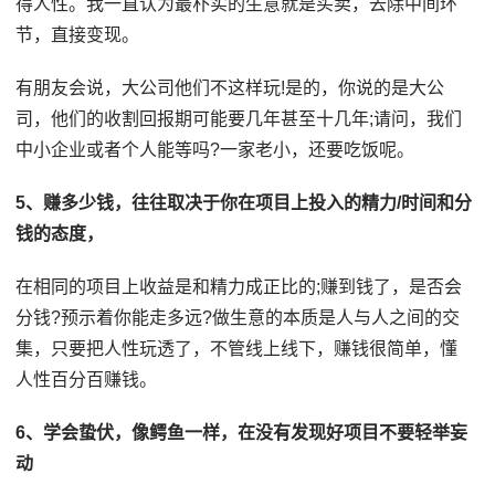
得人性。我一直认为最朴实的生意就是买卖，去除中间环
节，直接变现。
有朋友会说，大公司他们不这样玩!是的，你说的是大公
司，他们的收割回报期可能要几年甚至十几年;请问，我们
中小企业或者个人能等吗?一家老小，还要吃饭呢。
5、赚多少钱，往往取决于你在项目上投入的精力/时间和分
钱的态度，
在相同的项目上收益是和精力成正比的;赚到钱了，是否会
分钱?预示着你能走多远?做生意的本质是人与人之间的交
集，只要把人性玩透了，不管线上线下，赚钱很简单，懂
人性百分百赚钱。
6、学会蛰伏，像鳄鱼一样，在没有发现好项目不要轻举妄
动