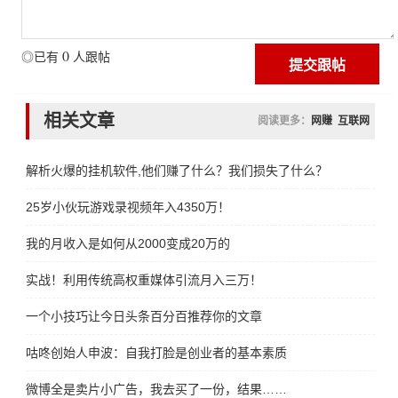
0
◎已有
人跟帖
相关文章
阅读更多：
网赚
互联网
解析火爆的挂机软件,他们赚了什么？我们损失了什么？
25岁小伙玩游戏录视频年入4350万！
我的月收入是如何从2000变成20万的
实战！利用传统高权重媒体引流月入三万！
一个小技巧让今日头条百分百推荐你的文章
咕咚创始人申波：自我打脸是创业者的基本素质
微博全是卖片小广告，我去买了一份，结果……