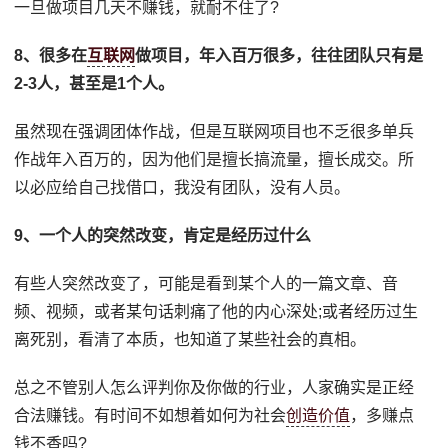
一旦做项目几天不赚钱，就耐不住了?
8、很多‍在
互联网
做项目，年入百万很多，往往团队只有是
2-3人，甚至是1个人。
虽然现在强调团体作战，但是互联网项目也不乏很多单兵
作战年入百万的，因为他们是擅长搞流量，擅长成交。所
以必应给自己找借口，我没有团队，没有人员。
9、一个人的突然改变，肯定是经历过什么
有些人突然改变了，可能是看到某个人的一篇文章、音
频、视频，或者某句话刺痛了他的内心深处;或者经历过生
离死别，看清了本质，也知道了某些社会的真相。
总之不管别人怎么评判你及你做的行业，人家确实是正经
合法赚钱。有时间不如想着如何为社会
创造价值
，多赚点
钱不香吗?