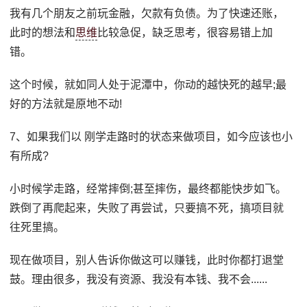
我有几个朋友之前玩金融，欠款有负债。为了快速还账，
此时的想法和
思维
比较急促，缺乏思考，很容易错上加
错。
这个时候，就如同人处于泥潭中，你动的越快死的越早;最
好的方法就是原地不动!
7、‍如果我们以 刚学走路时的状态来做项目，如今应该也小
有所成?
小时候学走路，经常摔倒;甚至摔伤，最终都能快步如飞。
跌倒了再爬起来，失败了再尝试，只要搞不死，搞项目就
往死里搞。
现在做项目，别人告诉你做这可以赚钱，此时你都打退堂
鼓。理由很多，我没有资源、我没有本钱、我不会......