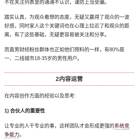
不在关注列表里的通通不认识，谨防上当受骗。
踏实认真，为观众着想的态度，无疑又赢得了观众的一波
好感，同时家人这个关键词也在心理上拉近了和观众的距
离，有了这些基础，无疑更容易被关注和分享。
而直男财经粉丝群体也正如他们预料的一样，有80%是
一、二线城市18-35岁的男性用户。
2内容运营
在内容创作方面的经验以及思考:
1) 合伙人的重要性
让专业的人干专业的事，这样团队才会形成更强的
系统
竞
争能力
。