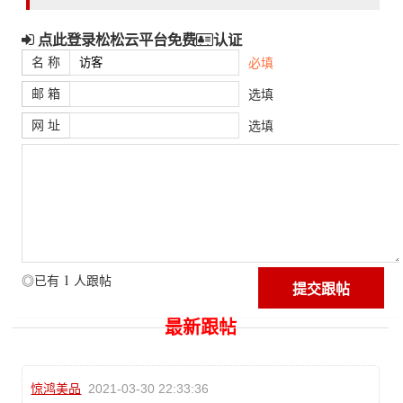
点此登录松松云平台免费
认证
名 称
必填
邮 箱
选填
网 址
选填
1
◎已有
人跟帖
最新跟帖
惊鸿美品
2021-03-30 22:33:36