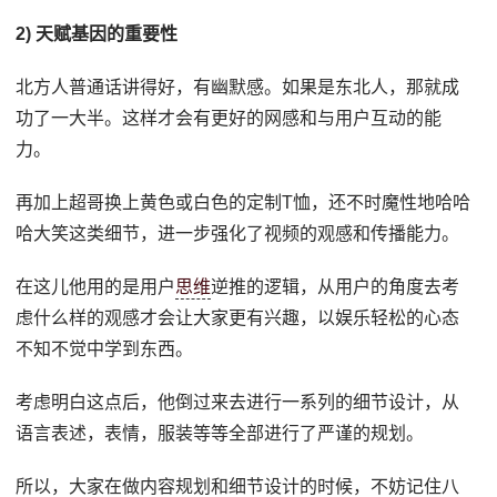
2) 天赋基因的重要性
北方人普通话讲得好，有幽默感。如果是东北人，那就成
功了一大半。这样才会有更好的网感和与用户互动的能
力。
再加上超哥换上黄色或白色的定制T恤，还不时魔性地哈哈
哈大笑这类细节，进一步强化了视频的观感和传播能力。
在这儿他用的是用户
思维
逆推的逻辑，从用户的角度去考
虑什么样的观感才会让大家更有兴趣，以娱乐轻松的心态
不知不觉中学到东西。
考虑明白这点后，他倒过来去进行一系列的细节设计，从
语言表述，表情，服装等等全部进行了严谨的规划。
所以，大家在做内容规划和细节设计的时候，不妨记住八