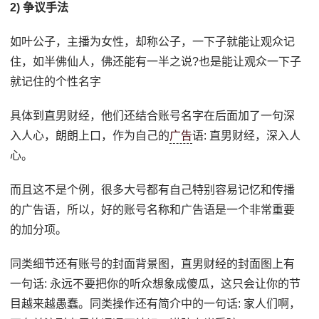
2) 争议手法
如叶公子，主播为女性，却称公子，一下子就能让观众记
住，如半佛仙人，佛还能有一半之说?也是能让观众一下子
就记住的个性名字
具体到直男财经，他们还结合账号名字在后面加了一句深
入人心，朗朗上口，作为自己的
广告
语: 直男财经，深入人
心。
而且这不是个例，很多大号都有自己特别容易记忆和传播
的广告语，所以，好的账号名称和广告语是一个非常重要
的加分项。
同类细节还有账号的封面背景图，直男财经的封面图上有
一句话: 永远不要把你的听众想象成傻瓜，这只会让你的节
目越来越愚蠢。同类操作还有简介中的一句话: 家人们啊，