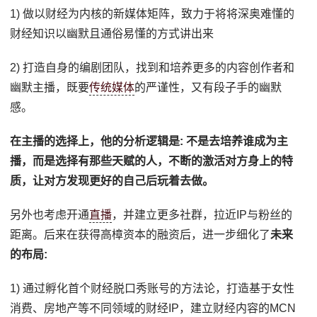
1) 做以财经为内核的新媒体矩阵，致力于将将深奥难懂的
财经知识以幽默且通俗易懂的方式讲出来
2) 打造自身的编剧团队，找到和培养更多的内容创作者和
幽默主播，既要
传统媒体
的严谨性，又有段子手的幽默
感。
在主播的选择上，他的分析逻辑是: 不是去培养谁成为主
播，而是选择有那些天赋的人，不断的激活对方身上的特
质，让对方发现更好的自己后玩着去做。
另外也考虑开通
直播
，并建立更多社群，拉近IP与粉丝的
距离。后来在获得高樟资本的融资后，进一步细化了
未来
的布局:
1) 通过孵化首个财经脱口秀账号的方法论，打造基于女性
消费、房地产等不同领域的财经IP，建立财经内容的MCN