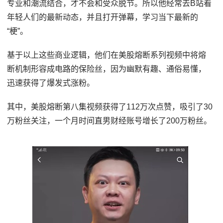
专业和潮流结合，才不会和受众脱节。所以他经常去B站看
年轻人们的最新动态，并且打开弹幕，学习当下最新的
“梗”。
基于以上这些商业逻辑，他们在美股熔断系列视频中将熔
断机制形容成电路的保险丝，因为幽默有趣、通俗易懂，
迅速获得了爆发式涨粉。
其中，美股熔断第八集视频获得了112万次点赞，吸引了30
万粉丝关注，一个月时间直男财经账号增长了200万粉丝。