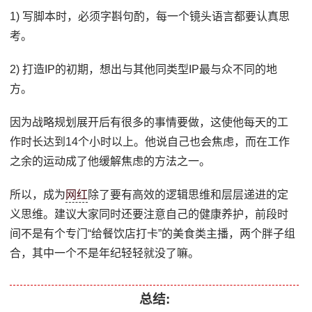
1) 写脚本时，必须字斟句酌，每一个镜头语言都要认真思
考。
2) 打造IP的初期，想出与其他同类型IP最与众不同的地
方。
因为战略规划展开后有很多的事情要做，这使他每天的工
作时长达到14个小时以上。他说自己也会焦虑，而在工作
之余的运动成了他缓解焦虑的方法之一。
所以，成为
网红
除了要有高效的逻辑思维和层层递进的定
义思维。建议大家同时还要注意自己的健康养护，前段时
间不是有个专门“给餐饮店打卡”的美食类主播，两个胖子组
合，其中一个不是年纪轻轻就没了嘛。
总结: