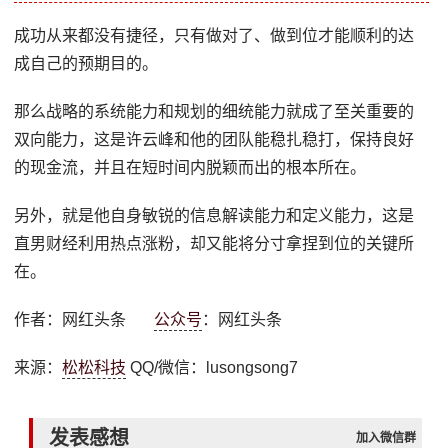
成功从来都没有捷径，只有做对了、做到位才能顺利的达
成自己的预期目的。
那么战略的系统能力和规划的细统能力就成了至关重要的
双向能力，这是许云峰和他的团队能稳扎稳打，保持良好
的现金流，并且在短时间内脱颖而出的根本所在。
另外，就是他自身敏锐的信息解读能力和定义能力，这是
直男财经利用热点涨粉，却又能将分寸拿捏到位的关键所
在。
作者：网红头条
公众号
：网红头条
来源：
松松科技
QQ/微信：lusongsong7
发表感想
加入微信群