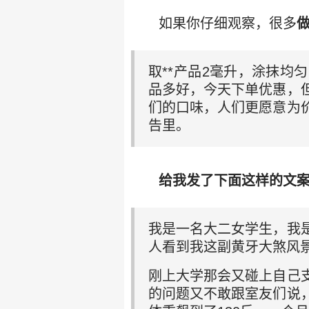
如果你仔细观察，很多
取**产品2毫升，涂抹
品多好，今天下单优惠，
们的口味，人们更愿意为
告里。
给我发了下面这样的文
我是一名大二女学生，我
人看到我这副黄牙大煞风景
刚上大学那会又碰上自己
的问题又不敢跟室友们说