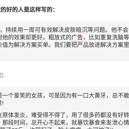
做的好的人是这样写的：
均匀，持续用一周可有效解决皮肤暗沉等问题。他不
但他的效果却更好。粗放式的
广告
，比如重复洗脑
价值为解决方案买单。我们要把产品放进解决方案
案：
是一个爱笑的女孩，可是因为有一口大黄牙，总不
!
支原体发炎，难受得不得了，用了很多药都没有好
，那段时间，总开心不起来，就暴饮暴食来发泄心