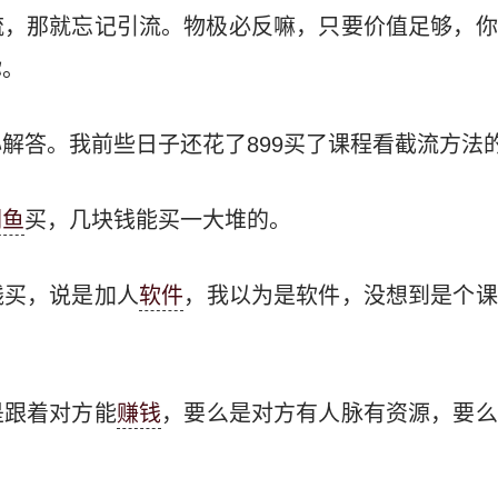
流，那就忘记引流。物极必反嘛，只要价值足够，你
你。
解答。我前些日子还花了899买了课程看截流方法
闲鱼
买，几块钱能买一大堆的。
钱买，说是加人
软件
，我以为是软件，没想到是个课
是跟着对方能
赚钱
，要么是对方有人脉有资源，要么