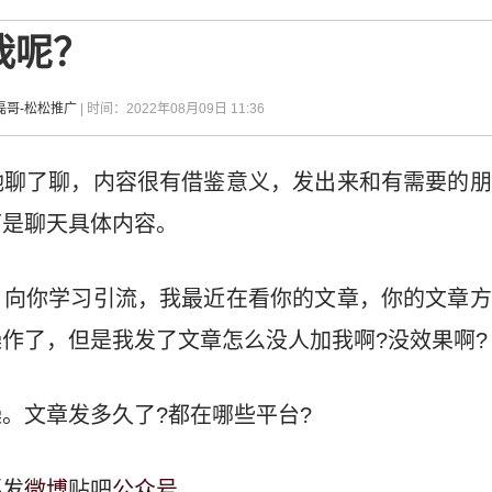
我呢？
磊哥-松松推广
| 时间：2022年08月09日 11:36
她聊了聊，内容很有借鉴意义，发出来和有需要的朋
下是聊天具体内容。
，向你学习引流，我最近在看你的文章，你的文章方
作了，但是我发了文章怎么没人加我啊?没效果啊?
。文章发多久了?都在哪些平台?
要发
微博
贴吧
公众号
。