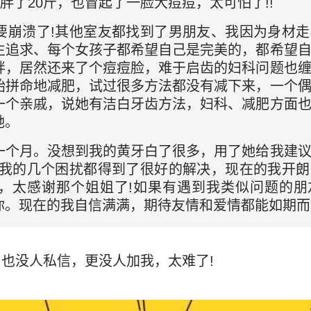
胖了20斤，也冒起了一脸大痘痘，太可怕了!!
要崩溃了!其他室友都找到了男朋友、我因为身材
生追求、每个女孩子都希望自己是完美的，都希望
胖，居然还来了个痘痘脸，难于启齿的妇科问题也
始拼命地减肥，试过很多方法都没有减下来，一个
一个亲戚，说她有洁白牙齿方法，妇科、减肥方面
她。
一个月。没想到我的黄牙白了很多，用了她给我建
!我的几个困扰都得到了很好的解决，现在的我开
，太感谢那个姐姐了!如果有遇到我类似问题的朋
你。现在的我自信满满，期待友情和爱情都能如期而
也没人私信，更没人加我，太难了!