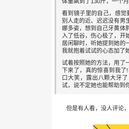
体重飙到了130斤，一个月
看到镜子里的自己，感觉
别人走的近、迟迟没有男
娜多姿，想到自己牙黄体
入了低谷，伤心极了，开
居闲聊时，听她提到她的
我就抱着试试的心态加了
试着按照她的方法，用了
下来了，真的惊喜到我了
口大笑，露出八颗大牙了
试，说不定她也能帮助到
但是有人看，没人评论，