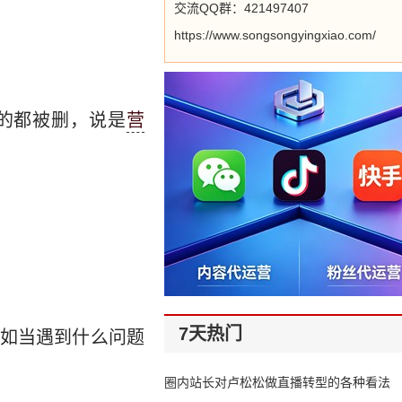
交流QQ群：421497407
https://www.songsongyingxiao.com/
的都被删，说是
营
7天热门
如当遇到什么问题
圈内站长对卢松松做直播转型的各种看法