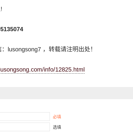
!
5135074
：lusongsong7
，转载请注明出处！
.lusongsong.com/info/12825.html
必填
选填