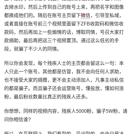
去掉水印，然后上传到自己的账号上来，再把名字和图像
都换成他们的。随后在账号主页留下
微信
，引导至私域，
或者直接在账号前三个视频里面留下ZFB收款码和微信收
款码，然后再加上一些煽情的话，博取同情，号召大家打
款捐助，最后再把这三个视频置顶。通过这么低劣的手
段，就骗了不少人的同情。
所以你会发现，每个残疾人士的主页都会留这么一句：本
人只此一个账号，其他都是仿冒，我不会向任何人求助，
也不接受大家的捐赠，更不会主动添加人，凡事主动私信
的都是骗子。而且骗子还会运营账号，懂投放，懂如何涨
粉，最后粉丝数量比真正的残疾人还多。
你想想，同样的视频内容，残疾人5000粉，骗子5W粉，请
问你相信谁?
所以，在互联网上，我们看到的，见识到的，也许只是冰