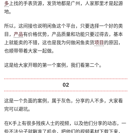
多
上找的手表货源，发货地都是广州，人家那里才是起源
地。
所以，这间接也说明闲鱼这个平台，只要选择一个好的类
目，
产品
有价格优势，产品质量和功能只要过得去，基本
上就能卖的不错，这也是我为何做闲鱼卖货
项目
的原因，
也顺带带着大家一起做。
这是给大家开眼的第一个案例，我们看第二个。
02
这是一个负面的案例，属于灰色，分享的人不多，大家看
完可以避坑。
在K手上有很多残疾人士的视频，以及他们分享的动态，一
些不法分子就瞅准了机会，把他们的视频素材下载下来，