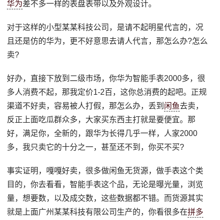
华为
差不多一样的表盘表带以及外观设计。
对于这样的小型某某科技公司，是请不起明星代言的，况
且还是仿的华为，更不好意思去请人代言，那怎么办?怎么
卖?
好办，直接下放到二级市场，你华为智能手表2000多，很
多人消费不起，那我定价1-2百，这你总消费的起吧。正规
渠道不好卖，容易被人打假，那怎么办，丢到
闲鱼
去卖，
反正上面吃瓜群众多，大家买东西主打就是要便宜。那
好，满足你，全新的，跟华为长得几乎一样，人家2000
多，我只卖它的十分之一，甚至还不到，你买不买?
事实证明，嘎嘎好卖，很多做闲鱼无货源，做手表这个类
目的，你去看看，智能手表这个品，无论是曝光量，浏览
量，想要数，以及成交数，这些数据都不错。而货源其实
就是上面广州某某科技有限公司生产的，你看很多在
拼多