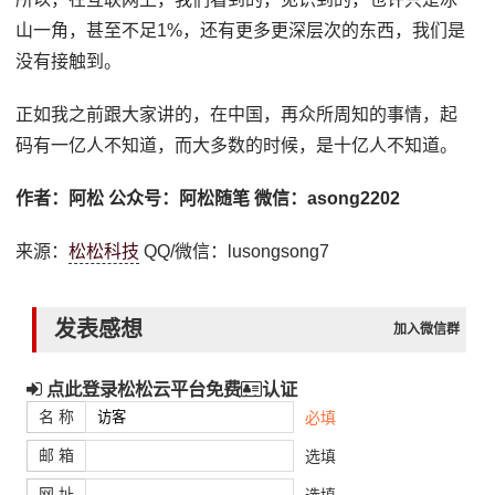
山一角，甚至不足1%，还有更多更深层次的东西，我们是
没有接触到。
正如我之前跟大家讲的，在中国，再众所周知的事情，起
码有一亿人不知道，而大多数的时候，是十亿人不知道。
作者：阿松 公众号：阿松随笔 微信：asong2202
来源：
松松科技
QQ/微信：lusongsong7
发表感想
加入微信群
点此登录松松云平台免费
认证
名 称
必填
邮 箱
选填
网 址
选填