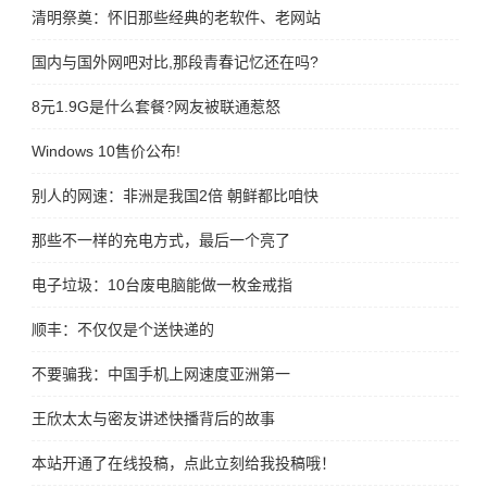
清明祭奠：怀旧那些经典的老软件、老网站
国内与国外网吧对比,那段青春记忆还在吗?
8元1.9G是什么套餐?网友被联通惹怒
Windows 10售价公布!
别人的网速：非洲是我国2倍 朝鲜都比咱快
那些不一样的充电方式，最后一个亮了
电子垃圾：10台废电脑能做一枚金戒指
顺丰：不仅仅是个送快递的
不要骗我：中国手机上网速度亚洲第一
王欣太太与密友讲述快播背后的故事
本站开通了在线投稿，点此立刻给我投稿哦！