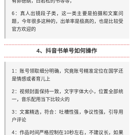
有郭德纲，白岩松的书等等，
6：真人出镜段子类，这一类主要是拍摄和文案问
题，今年很多这种的，出单率是极高的，也是比较受
官方欢迎的
4、抖音书单号如何操作
1：账号领取细分明确，究竟账号精准定位在国学还
是情感或者育儿上
2：视频封面保持一致，文字字体大小，位置全部统
一，音乐配用当下比较火的
3：文案精选，符合：吐槽性强，争议性强，引导用
户评论
4：作品时间严格控制在10秒左右，不建议长，如果