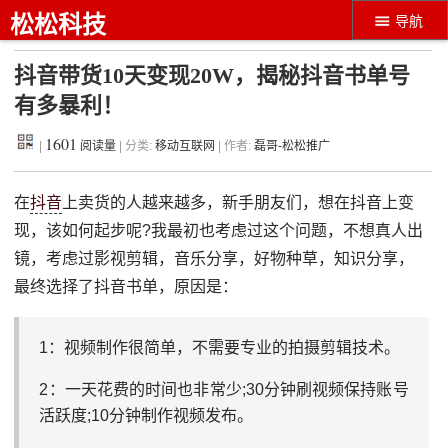
松松科技
导航
抖音带货10天变现20W，揭秘抖音书单号
有多暴利！
1601
|
阅读量
| 分类:
移动互联网
| 作者:
磊哥-松松推广
在
抖音
上卖货的人越来越多，新手朋友们，想在抖音上变
现，该如何起步呢?我最初也考虑过这个问题，不想真人出
镜，考虑过影视剪辑，音乐分享，好物种草，知识分享，
最终选择了抖音书单，原因是：
1：视频制作很简单，不需要专业的拍摄剪辑技术。
2：一天花费的时间也非常少;30分钟刷视频保持账号
活跃度;10分钟制作视频发布。