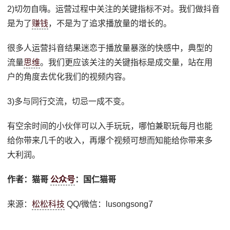
2)切勿自嗨。运营过程中关注的关键指标不对。我们做抖音
是为了
赚钱
，不是为了追求播放量的增长的。
很多人运营抖音结果迷恋于播放量暴涨的快感中，典型的
流量
思维
。我们更应该关注的关键指标是成交量，站在用
户的角度去优化我们的视频内容。
3)多与同行交流，切忌一成不变。
有空余时间的小伙伴可以入手玩玩，哪怕兼职玩每月也能
给你带来几千的收入，再爆个视频可想而知能给你带来多
大利润。
作者：猫哥
公众号
：国仁猫哥
来源：
松松科技
QQ/微信：lusongsong7