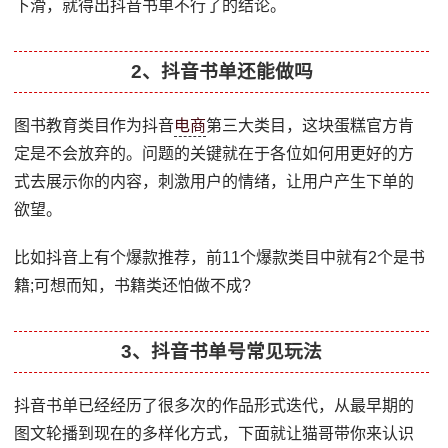
下滑，就得出抖音书单不行了的结论。
2、抖音书单还能做吗
图书教育类目作为抖音
电商
第三大类目，这块蛋糕官方肯
定是不会放弃的。问题的关键就在于各位如何用更好的方
式去展示你的内容，刺激用户的情绪，让用户产生下单的
欲望。
比如抖音上有个爆款推荐，前11个爆款类目中就有2个是书
籍;可想而知，书籍类还怕做不成?
3、抖音书单号常见玩法
抖音书单已经经历了很多次的作品形式迭代，从最早期的
图文轮播到现在的多样化方式，下面就让猫哥带你来认识