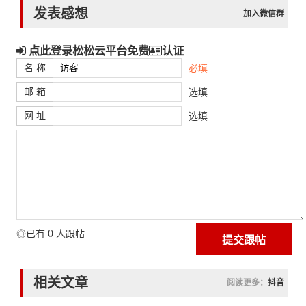
发表感想
加入微信群
点此登录松松云平台免费
认证
名 称
必填
邮 箱
选填
网 址
选填
0
◎已有
人跟帖
相关文章
阅读更多：
抖音