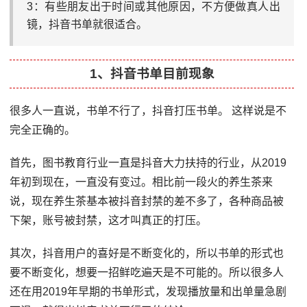
3：有些朋友出于时间或其他原因，不方便做真人出
镜，抖音书单就很适合。
1、抖音书单目前现象
很多人一直说，书单不行了，抖音打压书单。 这样说是不
完全正确的。
首先，图书教育行业一直是抖音大力扶持的行业，从2019
年初到现在，一直没有变过。相比前一段火的养生茶来
说，现在养生茶基本被抖音封禁的差不多了，各种商品被
下架，账号被封禁，这才叫真正的打压。
其次，抖音用户的喜好是不断变化的，所以书单的形式也
要不断变化，想要一招鲜吃遍天是不可能的。所以很多人
还在用2019年早期的书单形式，发现播放量和出单量急剧