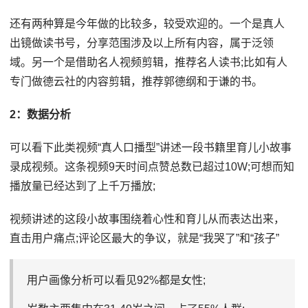
还有两种算是今年做的比较多，较受欢迎的。一个是真人
出镜做读书号，分享范围涉及以上所有内容，属于泛领
域。另一个是借助名人视频剪辑，推荐名人读书;比如有人
专门做德云社的内容剪辑，推荐郭德纲和于谦的书。
2：数据分析
可以看下此类视频“真人口播型”讲述一段书籍里育儿小故事
录成视频。这条视频9天时间点赞总数已超过10W;可想而知
播放量已经达到了上千万播放;
视频讲述的这段小故事围绕着心性和育儿从而表达出来，
直击用户痛点;评论区最大的争议，就是“我哭了”和“孩子”
用户画像分析可以看见92%都是女性;