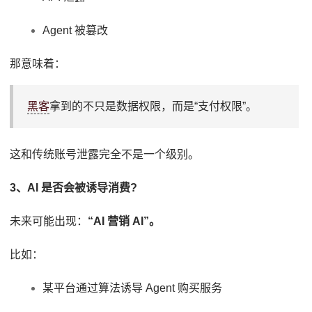
Agent 被篡改
那意味着：
黑客
拿到的不只是数据权限，而是“支付权限”。
这和传统账号泄露完全不是一个级别。
3、AI 是否会被诱导消费?
未来可能出现：
“AI 营销 AI”。
比如：
某平台通过算法诱导 Agent 购买服务