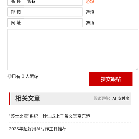
名 称
必填
邮 箱
选填
网 址
选填
0
◎已有
人跟帖
相关文章
阅读更多：
AI
支付宝
“莎士比亚”系统一秒生成上千条文案京东造
2025年超好用AI写作工具推荐