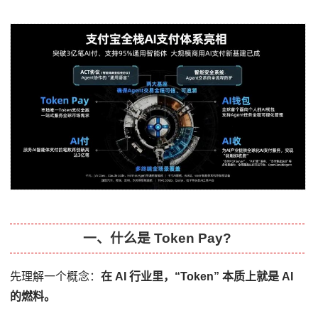
一、什么是 Token Pay?
先理解一个概念：
在 AI 行业里，“Token” 本质上就是 AI
的燃料。