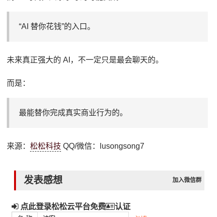
“AI 替你花钱”的入口。
未来真正强大的 AI，不一定只是最会聊天的。
而是：
最能替你完成真实商业行为的。
来源：
松松科技
QQ/微信：lusongsong7
发表感想
加入微信群
点此登录松松云平台免费
认证