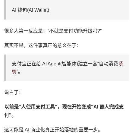
AI 钱包(AI Wallet)
很多人第一反应是：“不就是支付功能升级吗?”
其实不是。这件事真正的意义在于：
支付宝正在给 AI Agent(智能体)建立一套“自动消费
系
统
”。
说白了：
以前是“人使用支付工具”，现在开始变成“AI 替人完成支
付”。
这可能是 AI 商业化真正开始落地的重要一步。