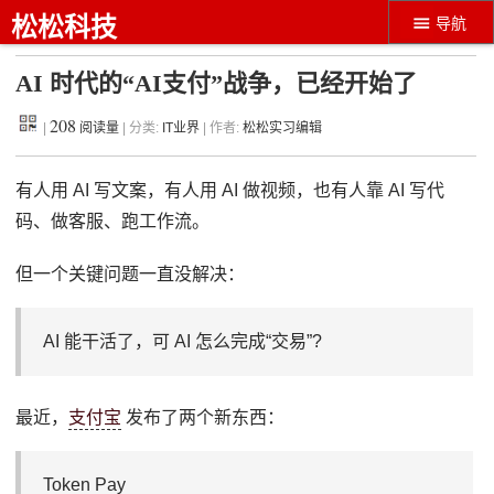
松松科技
导航
AI 时代的“AI支付”战争，已经开始了
208
|
阅读量
| 分类:
IT业界
| 作者:
松松实习编辑
有人用 AI 写文案，有人用 AI 做视频，也有人靠 AI 写代
码、做客服、跑工作流。
但一个关键问题一直没解决：
AI 能干活了，可 AI 怎么完成“交易”?
最近，
支付宝
发布了两个新东西：
Token Pay