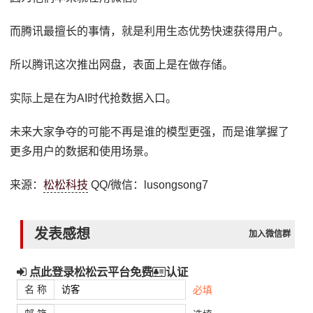
而腾讯最擅长的事情，就是利用生态优势快速获得用户。
所以腾讯这次推出网盘，表面上是在做存储。
实际上是在为AI时代抢数据入口。
未来大家争夺的可能不再是谁的模型更强，而是谁掌握了
更多用户的数据和使用场景。
来源：
松松科技
QQ/微信：lusongsong7
发表感想
加入微信群
点此登录松松云平台免费
认证
名 称
必填