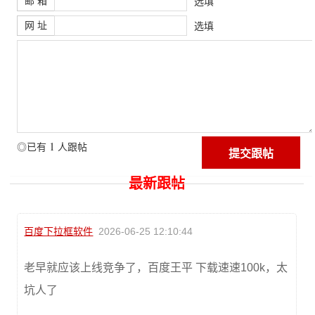
邮 箱
选填
网 址
选填
1
◎已有
人跟帖
最新跟帖
百度下拉框软件
2026-06-25 12:10:44
老早就应该上线竞争了，百度王平 下载速速100k，太
坑人了