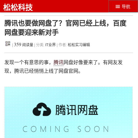
松松科技
导航
腾讯也要做网盘了？官网已经上线，百度
网盘要迎来新对手
359
|
阅读量
| 分类:
IT业界
| 作者:
松松实习编辑
发现一个有意思的事，
腾讯
网盘好像要来了。有网友发
现，腾讯已经悄悄上线了网盘官网。