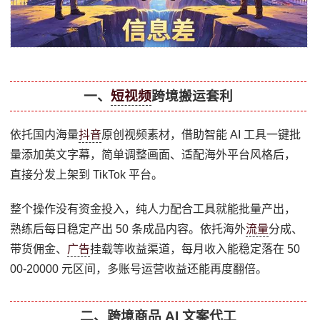
一、
短视频
跨境搬运套利
依托国内海量
抖音
原创视频素材，借助智能 AI 工具一键批
量添加英文字幕，简单调整画面、适配海外平台风格后，
直接分发上架到 TikTok 平台。
整个操作没有资金投入，纯人力配合工具就能批量产出，
熟练后每日稳定产出 50 条成品内容。依托海外
流量
分成、
带货佣金、
广告
挂载等收益渠道，每月收入能稳定落在 50
00-20000 元区间，多账号运营收益还能再度翻倍。
二、跨境商品 AI 文案代工