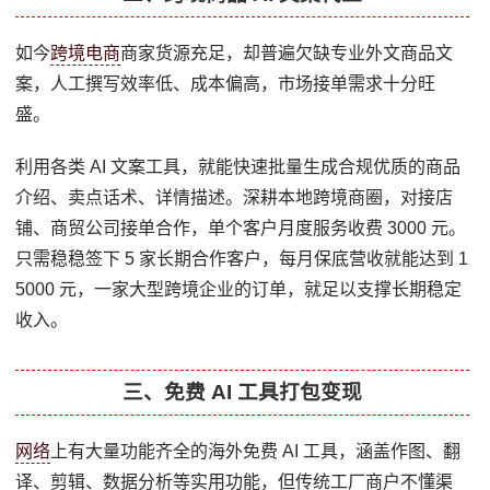
如今
跨境电商
商家货源充足，却普遍欠缺专业外文商品文
案，人工撰写效率低、成本偏高，市场接单需求十分旺
盛。
利用各类 AI 文案工具，就能快速批量生成合规优质的商品
介绍、卖点话术、详情描述。深耕本地跨境商圈，对接店
铺、商贸公司接单合作，单个客户月度服务收费 3000 元。
只需稳稳签下 5 家长期合作客户，每月保底营收就能达到 1
5000 元，一家大型跨境企业的订单，就足以支撑长期稳定
收入。
三、免费 AI 工具打包变现
网络
上有大量功能齐全的海外免费 AI 工具，涵盖作图、翻
译、剪辑、数据分析等实用功能，但传统工厂商户不懂渠