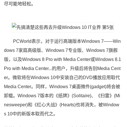
尽可能地轻松。
PCWorld表示，对于运行高端版本Windows 7——Win
dows 7家庭高级版、Windows 7专业版、Windows 7旗舰
版，以及Windows 8 Pro with Media Center或Windows 8.1
Pro with Media Center...的用户，升级后将告别Media Cent
er。微软将在Windows 10中安装自己的DVD播放应用取代
Media Center。同样，Windows 7桌面微件(gadget)将会被
卸载。Windows 7版本的《纸牌》(Solitaire)、《扫雷》(Mi
nesweeper)和《红心大战》(Hearts)也将消失，被Window
s 10中的新版本取而代之。