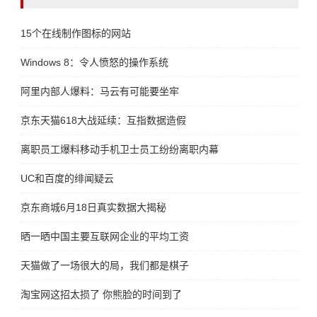
15个在线制作图标的网站
Windows 8：令人愤怒的操作系统
阿里内部人爆料：马云有可能要坐牢
京东天猫618大战延续：互指数据造假
离职员工爆料移动手机卫士员工纷纷离职内幕
UC和百度的绯闻疑云
京东商城6月18日真实数据大揭秘
晒一晒中国主要互联网企业的平均工资
天猫做了一场很大的局，我们都是棋子
淘宝网这招太损了 你熊脸的时间到了