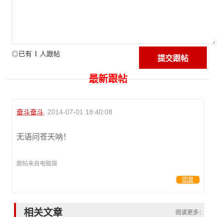
1
◎已有
人跟帖
最新跟帖
奋斗奋斗
2014-07-01 18:40:08
无语问苍天呐！
跟帖来自电脑端
回复
相关文章
阅读更多：