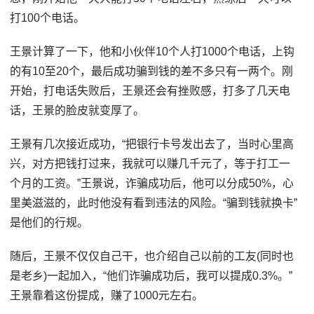
打100个电话。
王景计算了一下，他和小伙伴10个人打1000个电话，上钩
的有10至20个，最后成功骗到钱的差不多只有一两个。刚
开始，打电话失败后，王景还会有挫败感，打多了几天电
话，王景的脸皮就变厚了。
王景有几次接近成功，“把银行卡号发出去了，当时心里高
兴，对方把钱打过来，我就可以赚几千元了，等于打工一
个月的工资。”王景说，诈骗成功后，他可以分成50%，心
里美滋滋的，此时他没有看到违法的风险。“骗到钱就换卡”
是他们的行规。
随后，王景不仅仅自己干，也介绍自己以前的工友(同时也
是老乡)一起加入，“他们诈骗成功后，我可以提成0.3%。”
王景靠着这份提成，赚了1000元左右。