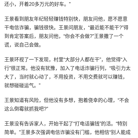
还小，开着20多万元的好车。”
王景看到朋友年纪轻轻赚钱特别快，朋友问他，愿不愿意
干电信诈骗，骗钱很快。王景问朋友，“最近能不能干?”得
到肯定答案后，朋友问他，“你会不会做?”王景撒了一个
谎，说自己会做。
王景环视了一下发现，村里“大部分人都在干”，他觉得“入
行”很正常。他没有犹豫，加入了电话诈骗行列，“吸引力太
大了，当时就心动了，不用投资，不用交费就可以赚钱，
就想碰碰运气。”
王景知道有风险，但他没有多想，抱着侥幸的心理，“不会
这么倒霉就抓我吧?”
王景没有告诉家人，开始干起了“打电话骗钱”的活。“特别
简单。”王景多次强调电信诈骗没有门槛，他相信“别人能成