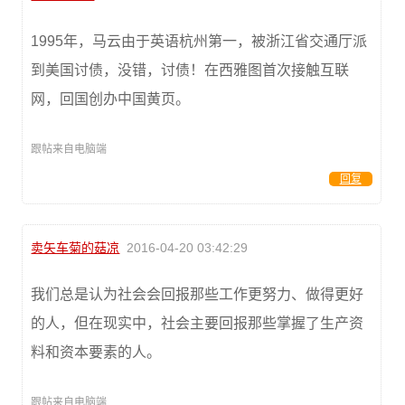
1995年，马云由于英语杭州第一，被浙江省交通厅派
到美国讨债，没错，讨债！在西雅图首次接触互联
网，回国创办中国黄页。
跟帖来自电脑端
回复
卖矢车菊的菇凉
2016-04-20 03:42:29
我们总是认为社会会回报那些工作更努力、做得更好
的人，但在现实中，社会主要回报那些掌握了生产资
料和资本要素的人。
跟帖来自电脑端