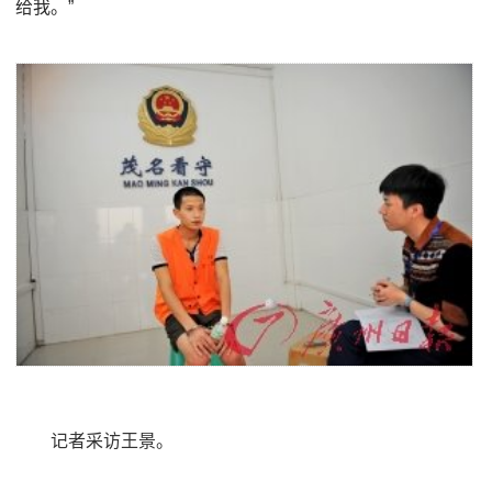
给我。”
记者采访王景。