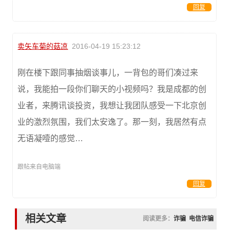
回复
卖矢车菊的菇凉
2016-04-19 15:23:12
刚在楼下跟同事抽烟谈事儿，一背包的哥们凑过来
说，我能拍一段你们聊天的小视频吗？我是成都的创
业者，来腾讯谈投资，我想让我团队感受一下北京创
业的激烈氛围，我们太安逸了。那一刻，我居然有点
无语凝噎的感觉…
跟帖来自电脑端
回复
相关文章
阅读更多：
诈骗
电信诈骗