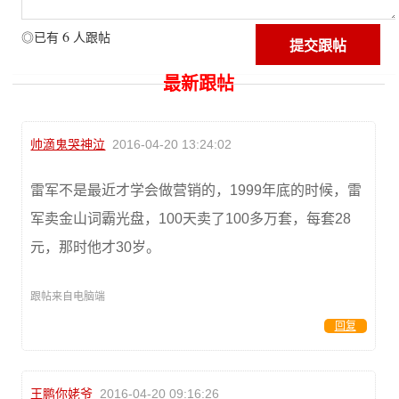
6
◎已有
人跟帖
最新跟帖
帅滴鬼哭神泣
2016-04-20 13:24:02
雷军不是最近才学会做营销的，1999年底的时候，雷
军卖金山词霸光盘，100天卖了100多万套，每套28
元，那时他才30岁。
跟帖来自电脑端
回复
王鹏你姥爷
2016-04-20 09:16:26