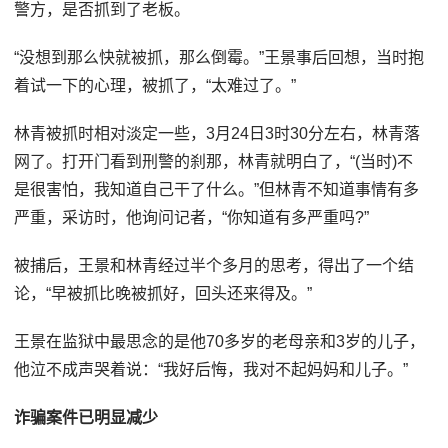
警方，是否抓到了老板。
“没想到那么快就被抓，那么倒霉。”王景事后回想，当时抱
着试一下的心理，被抓了，“太难过了。”
林青被抓时相对淡定一些，3月24日3时30分左右，林青落
网了。打开门看到刑警的刹那，林青就明白了，“(当时)不
是很害怕，我知道自己干了什么。”但林青不知道事情有多
严重，采访时，他询问记者，“你知道有多严重吗?”
被捕后，王景和林青经过半个多月的思考，得出了一个结
论，“早被抓比晚被抓好，回头还来得及。”
王景在监狱中最思念的是他70多岁的老母亲和3岁的儿子，
他泣不成声哭着说：“我好后悔，我对不起妈妈和儿子。”
诈骗案件已明显减少