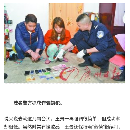
茂名警方抓获诈骗嫌犯。
说来说去就这几句台词，王景一再强调很简单，但成功率
却很低。虽然时常有挫败感，王景还保持着“激情”继续打，