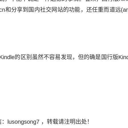
zon.cn和分享到国内社交网站的功能，还任重而道远(am
版Kindle的区别虽然不容易发现，但的确是国行版Kin
。
：lusongsong7
，转载请注明出处！