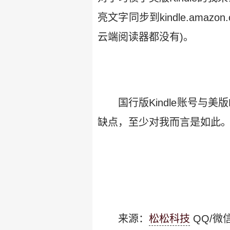
亮文字同步到kindle.ama
云端阅读器都没有)。
国行版Kindle账号与美
缺点，至少对我而言是如此
来源：
松松科技
QQ/微信