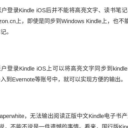
n账户登录Kindle iOS后并不能将高亮文字、读书
zon.cn上，即使是同步到Windows Kindle上，也不
笔记。
户登录Kindle iOS上可以将高亮文字同步到kindle.
到Evernote等账号中，就可以实现方便的输出。
 Paperwhite，无法输出阅读正版中文Kindle电
来说，不能不说是一件遗憾的事情。看来，国行版Kindl