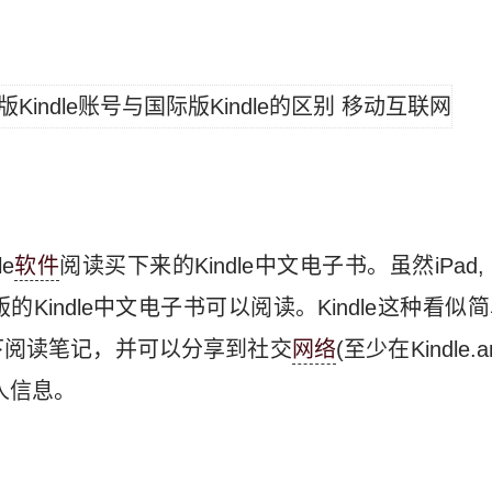
e
软件
阅读买下来的Kindle中文电子书。虽然iPad, iPho
版的Kindle中文电子书可以阅读。Kindle这种看
下阅读笔记，并可以分享到社交
网络
(至少在Kindle.
人信息。