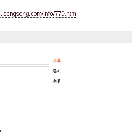
.lusongsong.com/info/770.html
必填
选填
选填
5