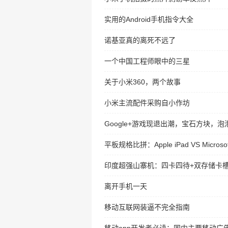
实用的Android手机指令大全
诺基亚真的离死不远了
一个中国工程师眼中的三星
关于小米360，两个故事
小米主流配件采购自小作坊
Google+游戏现退出潮，宝石方块，
平板规格比拼：Apple iPad VS Microsoft
印度超强山寨机：四卡四待+双存储卡
离开手机一天
移动互联网装逼不完全指南