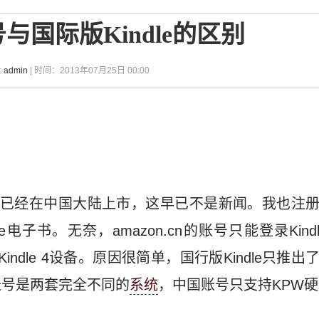
号与国际版Kindle的区别
:
admin
| 时间：2013年07月25日 00:00
le已经在中国大陆上市，这早已不是新闻。我也注册了a
子书。无奈，amazon.cn的账号只能登录Kindle P
ndle 4设备。原因很简单，国行版Kindle只推出了Kindl
账号是两套完全不同的
系统
，中国账号只支持KPW