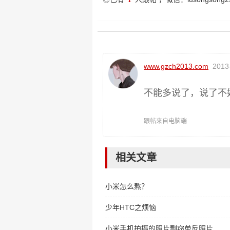
www.gzch2013.com
2013-
不能多说了，说了不
跟帖来自电脑端
相关文章
小米怎么熬？
少年HTC之烦恼
小米手机拍摄的照片剽窃单反照片