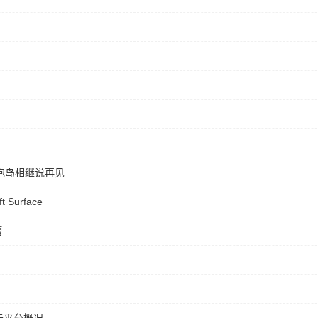
泡泡岛相继说再见
 Surface
槽