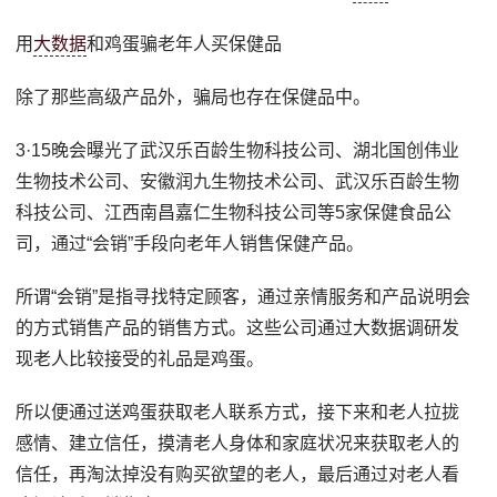
用
大数据
和鸡蛋骗老年人买保健品
除了那些高级产品外，骗局也存在保健品中。
3·15晚会曝光了武汉乐百龄生物科技公司、湖北国创伟业
生物技术公司、安徽润九生物技术公司、武汉乐百龄生物
科技公司、江西南昌嘉仁生物科技公司等5家保健食品公
司，通过“会销”手段向老年人销售保健产品。
所谓“会销”是指寻找特定顾客，通过亲情服务和产品说明会
的方式销售产品的销售方式。这些公司通过大数据调研发
现老人比较接受的礼品是鸡蛋。
所以便通过送鸡蛋获取老人联系方式，接下来和老人拉拢
感情、建立信任，摸清老人身体和家庭状况来获取老人的
信任，再淘汰掉没有购买欲望的老人，最后通过对老人看