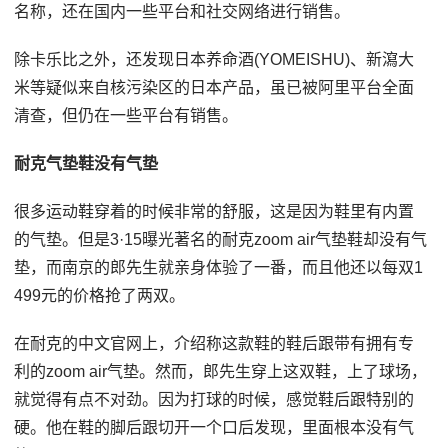
名称，还在国内一些平台和社交网络进行销售。
除卡乐比之外，还发现日本养命酒(YOMEISHU)、新瀉大
米等疑似来自核污染区的日本产品，虽已被阿里平台全面
清查，但仍在一些平台有销售。
耐克气垫鞋没有气垫
很多运动鞋穿着的时候非常的舒服，这是因为鞋里有内置
的气垫。但是3·15曝光著名的耐克zoom air气垫鞋却没有气
垫，而南京的郎先生就亲身体验了一番，而且他还以每双1
499元的价格抢了两双。
在耐克的中文官网上，介绍称这款鞋的鞋后跟带有拥有专
利的zoom air气垫。然而，郎先生穿上这双鞋，上了球场，
就觉得有点不对劲。因为打球的时候，感觉鞋后跟特别的
硬。他在鞋的脚后跟切开一个口后发现，里面根本没有气