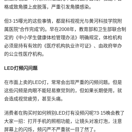
格或致角膜上皮脱落，严重引发角膜感染。
但3·15曝光的这些事情，都是科视视光与黄河科技学院附
属医院“合作完成”的。早在2008年，教育部和卫生部联合制
定的《中小学生健康体检管理办法》明确规定，体检机构
必须是持有有效的《医疗机构执业许可证》、由政府举办
的公立性医疗机构。
LED灯频闪问题
在市面上卖的LED灯，常常会出现严重的闪频问题。但是
这些闪频是肉眼不能轻易察觉到的，但如果长期使用，就
会造成视觉疲劳，甚至头痛。
消费者在购买时如何辨别LED灯有没频闪呢?3·15晚会教了
大家一招：打开手机的照相功能，让镜头对准灯泡，注意
屏幕上的闪烁，频闪严不严重就一目了然了。