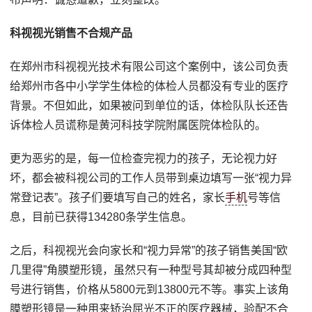
科视视光销售不合规产品
在郑州市科视视光技术有限公司这个案例中，该公司负责
给郑州市各中小学学生体检的体检人员都没有专业的医疗
背景。不但如此，如果被问到单位的话，体检队队长还告
诉体检人员谎称是黄河科技学院附属医院体检队的。
更为恶劣的是，每一位检查完视力的孩子，无论视力好
坏，都会被科视公司的工作人员带到桌边填写一张“视力异
常登记表”。孩子们要填写自己的姓名，家长
手机
号等信
息，目前已获得134280条学生信息。
之后，科视视光会向家长和“视力异常”的孩子销售美国“欧
几里得”角膜塑形镜，虽然只有一种型号其却被分成四种型
号进行销售，价格从5800元到13800元不等。事实上该角
膜塑形镜是一种用来矫治屈光不正的医疗器械，验配不合