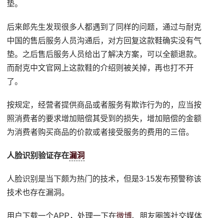
垫。
后来郎先生发现很多人都遇到了同样的问题，通过与耐克
中国的售后服务人员沟通后，对方回复这款鞋确实没有气
垫。之后售后服务人员给出了解决方案，可以全额退款。
而耐克中文官网上这款鞋的介绍则被关掉，再也打不开
了。
按规定，经营者提供商品或者服务有欺诈行为的，应当按
照消费者的要求增加赔偿其受到的损失，增加赔偿的金额
为消费者购买商品的价款或者接受服务的费用的三倍。
人脸识别验证存在
漏洞
人脸识别是当下颇为热门的技术，但是3·15发布预警称该
技术也存在漏洞。
用户下载一个APP，处理一下在
微博
、朋友圈等社交媒体