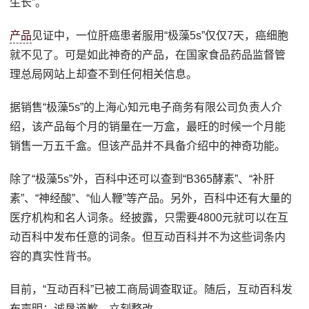
生长”。
产品
见证中，一位肝癌患者服用“极藻5s”仅仅7天，癌细胞
就不见了。可是如此神奇的产品，在国家食品药品监督管
理总局网站上却查不到任何相关信息。
据销售“极藻5s”的上海心知元电子商务有限公司负责人介
绍，该产品每个月的销量在一万盒，最旺的时候一个月能
销售一万五千盒。但该产品并不具备介绍中的神奇功能。
除了“极藻5s”外，百科中还可以查到“B365酵素”、“补肝
素”、“神经酸”、“仙人鞭”等产品。另外，百科中还有大量的
医疗机构和名人词条。经披露，只需要4800元就可以在互
动百科中发布任意的词条。但互动百科并不为这些词条内
容的真实性背书。
目前，“互动百科”已被工商局调查取证。随后，互动百科发
布声明：诚恳道歉，立刻整改。