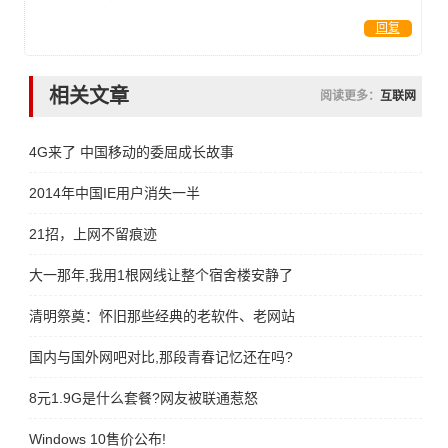
回复
相关文章
阅读更多：
互联网
4G来了 中国移动的委屈成长故事
2014年中国IE用户消失一半
21招，上网不留痕迹
大一那年,我用1根网线让整个宿舍楼安静了
清明祭奠：怀旧那些经典的老软件、老网站
国内与国外网吧对比,那段青春记忆还在吗?
8元1.9G是什么套餐?网友被联通惹怒
Windows 10售价公布!