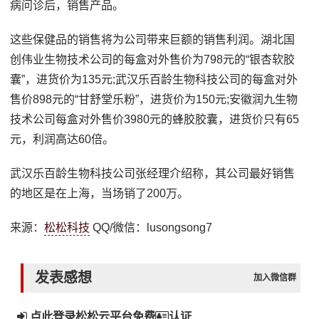
病问诊后，销售产品。
这些保健品的销售将为公司带来巨额的销售利润。湖北国
创伟业生物技术公司的每盒对外售价为798元的“银杏软胶
囊”，进货价为135元;武汉乐百龄生物科技公司的每盒对外
售价898元的“甘舒堂乐粉”，进货价为150元;安徽润九生物
技术公司每盒对外售价3980元的蜂胶胶囊，进货价只有65
元，利润高达60倍。
武汉乐百龄生物科技公司张经理介绍称，其公司最好销售
的地区是在上海，当场销了200万。
来源：
松松科技
QQ/微信：lusongsong7
发表感想
加入微信群
点此登录松松云平台免费
认证