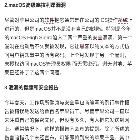
2.macOS高级塞拉利昂漏洞
尽管对苹果公司的
软件
抱怨通常是在公司的iOS操作
系统
上
进行的，但是macOS并不是没有自己的缺陷。特别是今年
的macOS High Sierra陷入了两个严重的
安全
漏洞。第一个
漏洞在启动后不久就被发现，它让
黑客
以纯文本的方式访
问用户钥匙串中的所有密码。上个月发现了另一个漏洞，
未授权访问macOS管理员权限 而无需密码。谢天谢地，苹
果已经补丁了这两个问题。
3.泄漏的健康和安全报告
今年春天，工作场所健康与安全承包商编写的例行事件报
告被错误地发送给数百名苹果员工。尽管苹果公司一直以
来注重自己的保密文化，但没有多久，有人把它发送到网
上。通常情况下，这样的报告不会真的提到。除了所述的
伤害暗指几个未经宣布，可能即将到来的苹果产品。其中