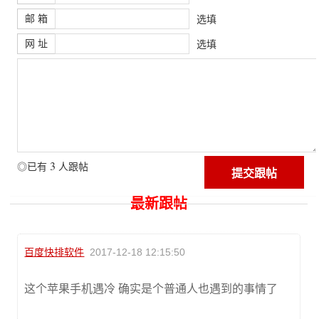
邮 箱
选填
网 址
选填
3
◎已有
人跟帖
最新跟帖
百度快排软件
2017-12-18 12:15:50
这个苹果手机遇冷 确实是个普通人也遇到的事情了