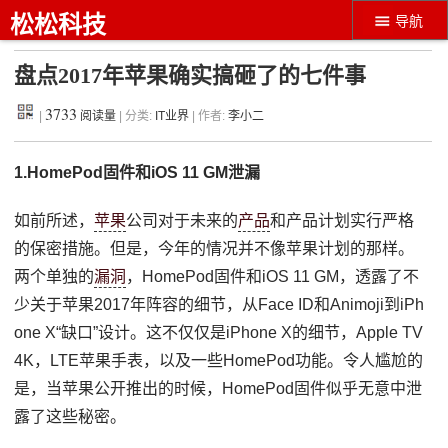
松松科技
导航
盘点2017年苹果确实搞砸了的七件事
3733
|
阅读量
| 分类:
IT业界
| 作者:
李小二
1.HomePod固件和iOS 11 GM泄漏
如前所述，
苹果
公司对于未来的
产品
和产品计划实行严格
的保密措施。但是，今年的情况并不像苹果计划的那样。
两个单独的
漏洞
，HomePod固件和iOS 11 GM，透露了不
少关于苹果2017年阵容的细节，从Face ID和Animoji到iPh
one X“缺口”设计。这不仅仅是iPhone X的细节，Apple TV
4K，LTE苹果手表，以及一些HomePod功能。令人尴尬的
是，当苹果公开推出的时候，HomePod固件似乎无意中泄
露了这些秘密。