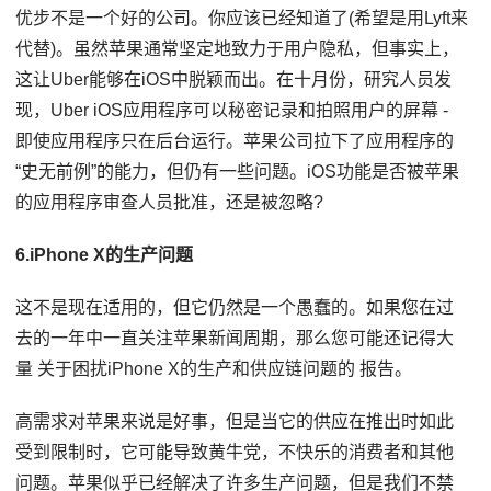
优步不是一个好的公司。你应该已经知道了(希望是用Lyft来
代替)。虽然苹果通常坚定地致力于用户隐私，但事实上，
这让Uber能够在iOS中脱颖而出。在十月份，研究人员发
现，Uber iOS应用程序可以秘密记录和拍照用户的屏幕 -
即使应用程序只在后台运行。苹果公司拉下了应用程序的
“史无前例”的能力，但仍有一些问题。iOS功能是否被苹果
的应用程序审查人员批准，还是被忽略?
6.iPhone X的生产问题
这不是现在适用的，但它仍然是一个愚蠢的。如果您在过
去的一年中一直关注苹果新闻周期，那么您可能还记得大
量 关于困扰iPhone X的生产和供应链问题的 报告。
高需求对苹果来说是好事，但是当它的供应在推出时如此
受到限制时，它可能导致黄牛党，不快乐的消费者和其他
问题。苹果似乎已经解决了许多生产问题，但是我们不禁