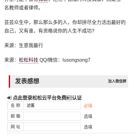
名教师或者律师。
芸芸众生中，那么那么多的人，你却拼尽全力活出最好的
自己，又有谁，有资格说你的人生不成功?
来源：生意我最行
来源：
松松科技
QQ/微信：lusongsong7
发表感想
加入微信群
点此登录松松云平台免费
认证
名 称
必填
邮 箱
选填
网 址
选填