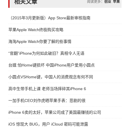
相关文章
阅读更多：
创业
苹果
（2015年3月更新版）App Store最新审核指南
苹果Apple Watch终极购买攻略
海淘Apple Watch你要了解的些事情
“官翻”iPhone为何如此破旧？真相令人无语
台媒:怕Home键损坏 中国iPhone用户爱用小圆点
小圆点VSHome键，中国人的消费观念有何不同
高中生带手机上课 老师当场摔碎其iPhone 6
一加手机CEO刘作虎晒苹果手表：悲剧的很
iPhone 6卖的太好，苹果公司成了美国最赚钱的公司
iOS 惊现大 BUG，用户 iCloud 密码可能泄露