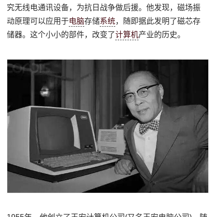
究无线电通讯设备，为抗日战争做后援。他发现，磁场振
动原理可以应用于
电脑
存储
系统
，随即据此发明了磁芯存
储器。这个小小的部件，改变了
计算机
产业的历史。