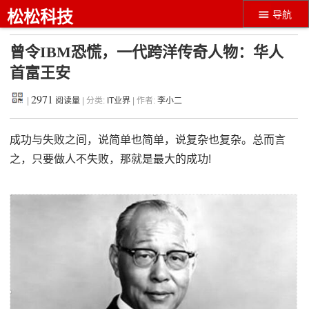
松松科技
导航
曾令IBM恐慌，一代跨洋传奇人物：华人
首富王安
2971
|
阅读量
| 分类:
IT业界
| 作者:
李小二
成功与失败之间，说简单也简单，说复杂也复杂。总而言
之，只要做人不失败，那就是最大的成功!