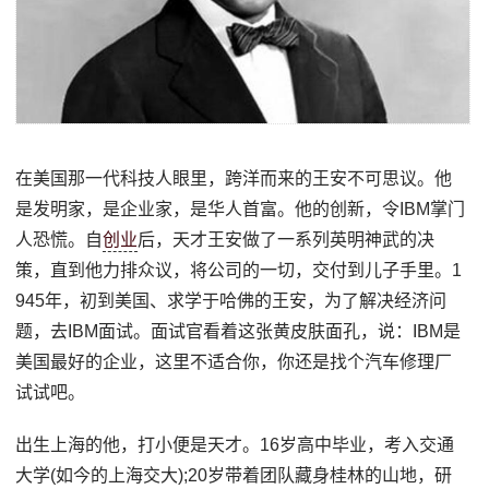
在美国那一代科技人眼里，跨洋而来的王安不可思议。他
是发明家，是企业家，是华人首富。他的创新，令IBM掌门
人恐慌。自
创业
后，天才王安做了一系列英明神武的决
策，直到他力排众议，将公司的一切，交付到儿子手里。1
945年，初到美国、求学于哈佛的王安，为了解决经济问
题，去IBM面试。面试官看着这张黄皮肤面孔，说：IBM是
美国最好的企业，这里不适合你，你还是找个汽车修理厂
试试吧。
出生上海的他，打小便是天才。16岁高中毕业，考入交通
大学(如今的上海交大);20岁带着团队藏身桂林的山地，研