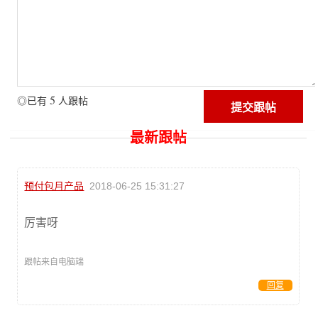
5
◎已有
人跟帖
最新跟帖
预付包月产品
2018-06-25 15:31:27
厉害呀
跟帖来自电脑端
回复