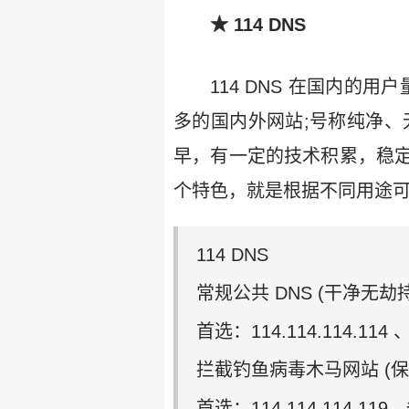
★ 114 DNS
114 DNS 在国内的用
多的国内外网站;号称纯净、
早，有一定的技术积累，稳
个特色，就是根据不同用途可以
114 DNS
常规公共 DNS (干净无劫持
首选：114.114.114.114 
拦截钓鱼病毒木马网站 (保
首选：114.114.114.119、