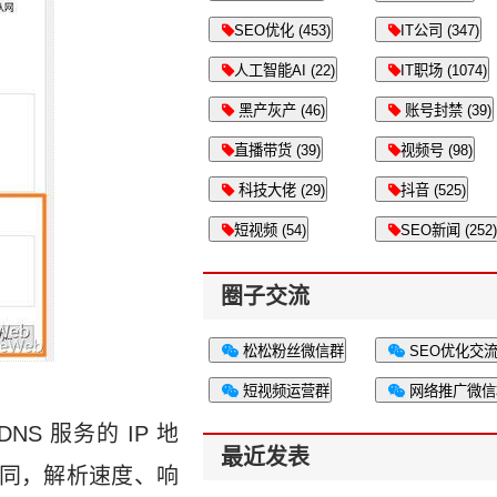
SEO优化 (453)
IT公司 (347)
人工智能AI (22)
IT职场 (1074)
黑产灰产 (46)
账号封禁 (39)
直播带货 (39)
视频号 (98)
科技大佬 (29)
抖音 (525)
短视频 (54)
SEO新闻 (252)
圈子交流
松松粉丝微信群
SEO优化交
短视频运营群
网络推广微信
S 服务的 IP 地
最近发表
相同，解析速度、响