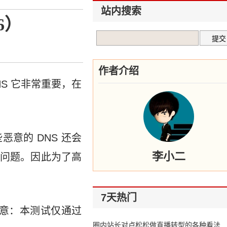
站内搜索
6）
作者介绍
NS 它非常重要，在
意的 DNS 还会
李小二
问题。因此为了高
7天热门
注意：本测试仅通过
圈内站长对卢松松做直播转型的各种看法