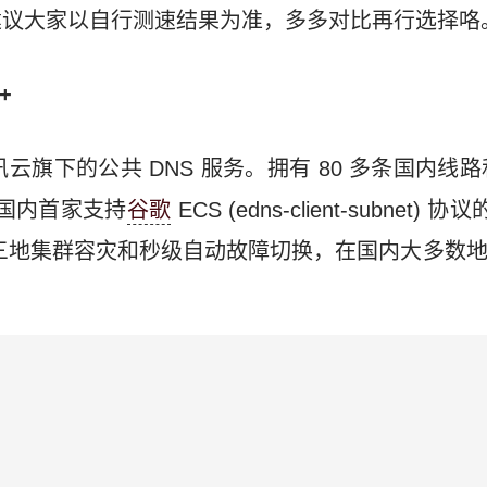
建议大家以自行测速结果为准，多多对比再行选择咯
+
于 腾讯云旗下的公共 DNS 服务。拥有 80 多条国内线
也是国内首家支持
谷歌
ECS (edns-client-subnet)
有三地集群容灾和秒级自动故障切换，在国内大多数