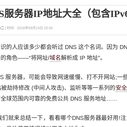
S服务器IP地址大全（包含IPv
小二
| 时间：2018年09月14日 20:40
识的人应该多少都会听过 DNS 这个名词。因为 D
的角色——“将网址/
域名
解析成 IP 地址”。
S 服务器，可能会导致网速缓慢、打不开网站;一些恶
被劫持修改 (中间人攻击)、监听等等一系列的
安全
全球范围内可靠的免费公共 DNS 服务地址……
我们就来总结一下，看看哪个DNS服务器最好用!