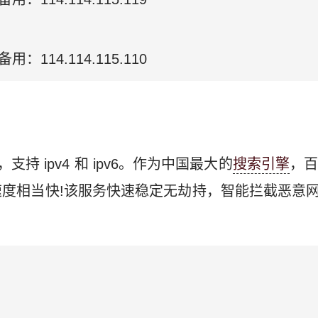
备用：114.114.115.110
支持 ipv4 和 ipv6。作为中国最大的
搜索引擎
，
度相当快!该服务快速稳定无劫持，智能拦截恶意网站，