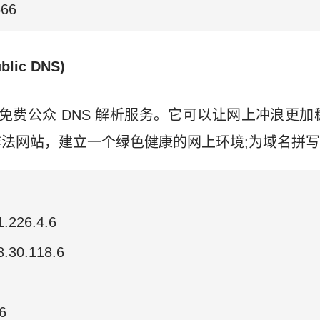
666
blic DNS)
出品的免费公众 DNS 解析服务。它可以让网上冲浪更
法网站，建立一个绿色健康的网上环境;为域名拼
226.4.6
0.118.6
6