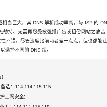
户量相当巨大，其 DNS 解析成功率高，与 ISP 的 
无劫持、无需再忍受被强插广告或粗俗网站之痛苦;11
定性不错，尽管速度比前两者差一点点，但也都能让
选择不同的 DNS 组。
)
、备选：114.114.115.115
护上网安全)
备用：114.114.115.119