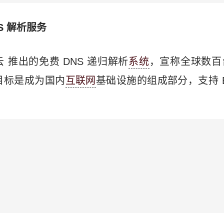
S 解析服务
云 推出的免费 DNS 递归解析
系统
，宣称全球数百
目标是成为国内
互联网
基础设施的组成部分，支持 BGP