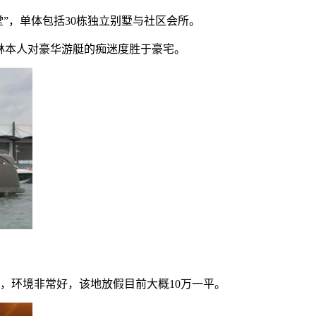
”，单体包括30栋独立别墅与社区会所。
称王健林本人对豪华游艇的痴迷度胜于豪宅。
，环境非常好，该地放假目前大概10万一平。