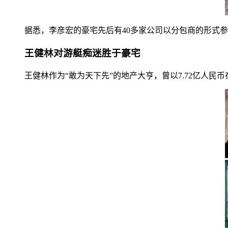
据悉，李彦宏的豪宅先后有40多家公司以分包商的形式
王健林对游艇痴迷胜于豪宅
王健林作为“敢为天下先”的地产大亨，曾以7.72亿人