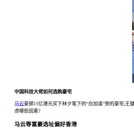
中国科技大佬如何选购豪宅
马云
豪掷15亿港元买下林夕笔下的“白加道”旁的豪宅;王
虑哪些因素?
马云等富豪选址偏好香港