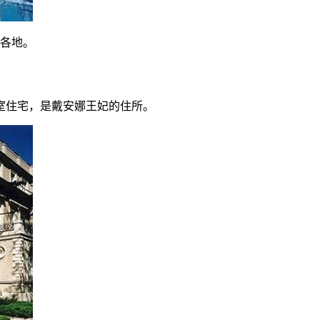
洲各地。
皇室住宅，是戴安娜王妃的住所。