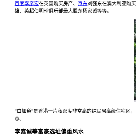
百度
李彦宏
在英国购买房产、
京东
刘强东在澳大利亚购买
雄、英超伯明翰俱乐部最大股东杨家诚等等。
“白加道”是香港一片私密度非常高的纯民居高级住宅区，
意。
李嘉诚等富豪选址偏重风水