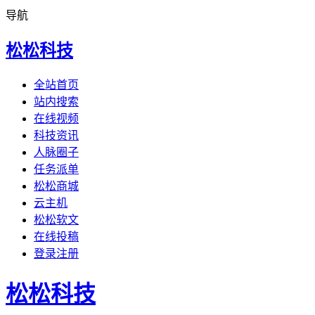
导航
松松科技
全站首页
站内搜索
在线视频
科技资讯
人脉圈子
任务派单
松松商城
云主机
松松软文
在线投稿
登录注册
松松科技