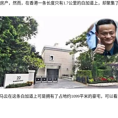
房产，然而，在香港一条长度只有1.7公里的白加道上，却聚集
马云在这条白加道上可是拥有了占地约1099平米的豪宅，可以