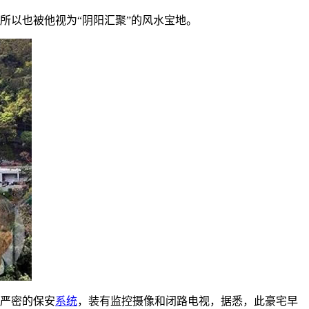
所以也被他视为“阴阳汇聚”的风水宝地。
严密的保安
系统
，装有监控摄像和闭路电视，据悉，此豪宅早