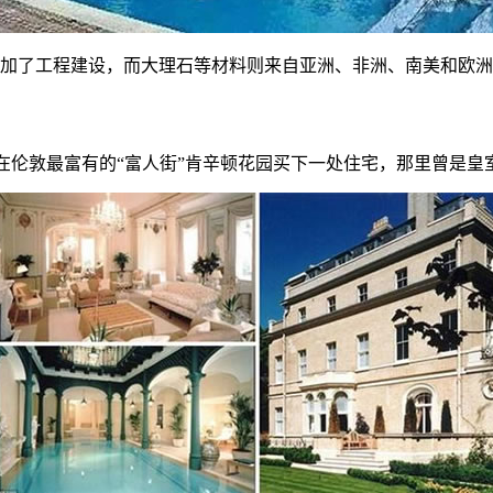
参加了工程建设，而大理石等材料则来自亚洲、非洲、南美和欧
民币在伦敦最富有的“富人街”肯辛顿花园买下一处住宅，那里曾是