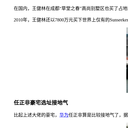
在国内，王健林在成都“草堂之春”高尚别墅区也买了占地
2010年，王健林还以7800万元买下世界上仅有的Suns
任正非豪宅选址接地气
比起上述大佬的豪宅，
华为
任正非算是比较接地气了，据