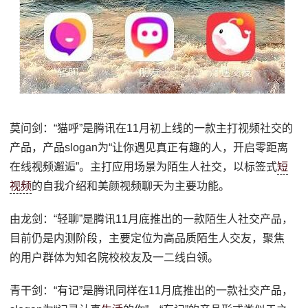
莫问剑：“猫呼”是腾讯在11月初上线的一款主打视频社交的
产品，产品slogan为“让你遇见真正有趣的人，开启零距离
在线视频邂逅”。主打应用场景为陌生人社交，以标签式
短
视频
的自我介绍和美颜视频聊天为主要功能。
由龙剑：“轻聊”是腾讯11月底推出的一款陌生人社交产品，
目前仍是内测阶段，主要定位为高品质陌生人交友，聚焦
的用户群体为知名院校校友及一二线白领。
青干剑：“有记”是腾讯同样在11月底推出的一款社交产品，