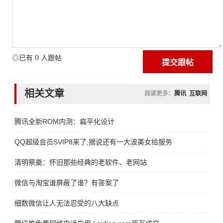
0
◎已有
人跟帖
相关文章
阅读更多：
腾讯
互联网
腾讯全新ROM内测：扁平化设计
QQ超级会员SVIP8来了,据说还有一大波美女给服务
清明祭奠：怀旧那些经典的老软件、老网站
微信与淘宝谁屏蔽了谁？有答案了
细数微信让人无法忍受的八大缺点