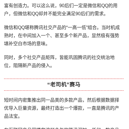
富有创造力。可以这么说，90后们一定是微信和QQ的用
户，但微信和QQ却并不能完全满足90后们的需求。
微信和QQ堪称腾讯社交产品的“一高一低”组合。当时机成
熟时，在中间加入一个、甚至多个新产品，显然极有强势
填补空白市场的意味。
同时，多个社交产品矩阵，皆能巩固腾讯的社交统治地
位，阻隔新产品的侵入。
“老司机”赛马
短时间内密集推出同一品类的多款产品，然后根据数据择
优导入巨量资源，最终打造出一个爆款，一直是腾讯的产
品法宝。