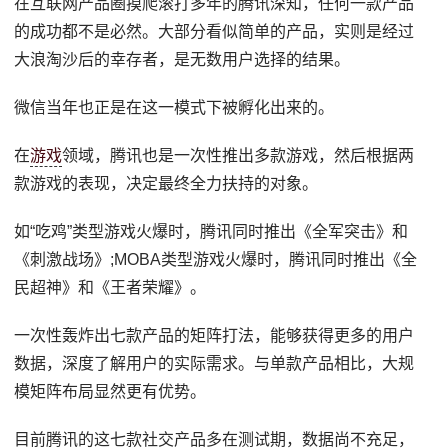
在互联网产品圈摸爬滚打多年的腾讯深知，任何一款产品
的成功都不是必然。大部分看似简单的产品，实则是经过
大浪淘沙后的幸存者，是无数用户选择的结果。
微信当年也正是在这一模式下被孵化出来的。
在
游戏
领域，腾讯也是一次性推出多款游戏，然后根据两
款游戏的表现，决定最终全力扶持的对象。
如“吃鸡”类型游戏火爆时，腾讯同时推出《全军突击》和
《刺激战场》;MOBA类型游戏火爆时，腾讯同时推出《全
民超神》和《王者荣耀》。
一次性轰炸出七款产品的矩阵打法，能够获得更多的用户
数据，深度了解用户的实际需求。与单款产品相比，大规
模矩阵布局显然更有优势。
目前腾讯的这七款社交产品多在测试期，数据尚不充足，