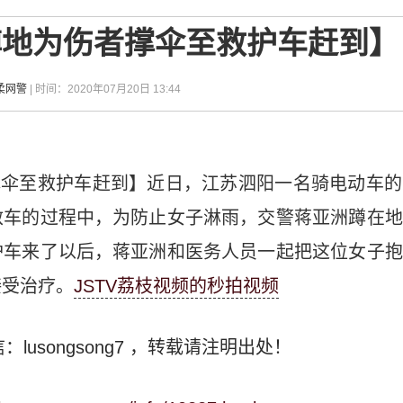
蹲地为伤者撑伞至救护车赶到】
柔网警
| 时间：2020年07月20日 13:44
撑伞至救护车赶到】近日，江苏泗阳一名骑电动车的
救车的过程中，为防止女子淋雨，交警蒋亚洲蹲在地
护车来了以后，蒋亚洲和医务人员一起把这位女子抱
接受治疗。
JSTV荔枝视频的秒拍视频
：lusongsong7
，转载请注明出处！