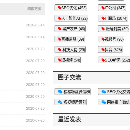
SEO优化 (453)
IT公司 (347)
阅读更多：
人工智能AI (22)
IT职场 (1074)
2020-05-14
黑产灰产 (46)
账号封禁 (39)
2020-05-14
直播带货 (39)
视频号 (98)
2020-07-20
科技大佬 (29)
抖音 (525)
短视频 (54)
SEO新闻 (252)
2020-07-20
2020-07-20
圈子交流
2020-07-20
松松粉丝微信群
SEO优化交
2020-07-20
短视频运营群
网络推广微信
2020-07-20
最近发表
2020-07-20