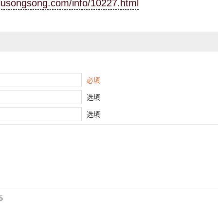
.lusongsong.com/info/10227.html
必填
选填
选填
5