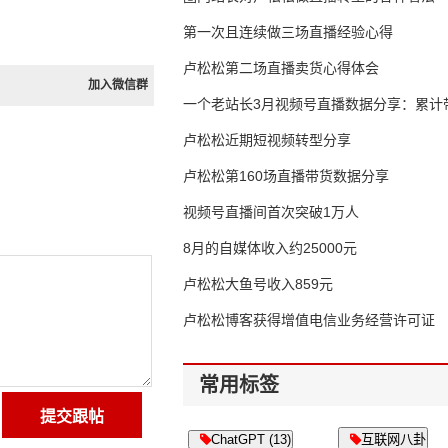
第一次且连续做三场直播经验心得
卢松松第二场直播卖货心得体会
加入微信群
一个老站长3月视频号直播数据分享：累计带
65万
卢松松近期短视频转型分享
卢松松第160场直播带货数据分享
视频号直播间首次突破1万人
8月的自媒体收入约25000元
卢松松大鱼号收入859元
卢松松博客获得增值电信业务经营许可证
常用标签
ChatGPT (13)
互联网八卦