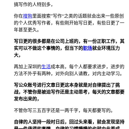
搞写作的人特别多，
你在
搜狗
里面搜索”写作“之类的话题就会出来一些原创
的个人优秀写作者，有些刚开始写日更，有些日更了一
年甚至更久。
写日更的很多都是在公司上班的，有一份正职工作，其
实可以不做这个事情的，但当下的
职场
就业环境压力
大，
再加上深圳的
生活
成本高，每个人都要求进步，进步的
方法不外乎有两种，对外向别人请教，对内主动学习。
写公众账号进行文章日更这本身就是对自律提出了挑
战，不管你是被迫写作还是主动思考，每天的文章都要
发布出来的，
不管你写三五百字还是一两千字，每天都要写的。
自律的人坚持一段时日后，回过头来看，就会发现坚持
是一件值得的事情，自律的习惯慢慢的也就由此养成