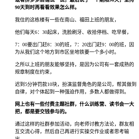
90天到时再看看效果怎么样。
我住的这栋楼有一些在南山、福田上班的朋友，
他们每天6：30起床，洗脸刷牙、收拾停档、吃早餐，
7：00要出门赶8：30的班，7：20出门赶9：00的班，因
为从我们这个地方到市区坐地铁要一个多小时。
之所以上班的朋友能够坚持，是因为公司有一套成熟的
规章制度在约束，
迟到5分钟罚款10块，扮演监督角色的是公司，帮其做到
自律，对个体起到一种强迫作用，多数人都做得到。
网上也有一些付费主题社群，什么训练营、读书会一大
把，都是要交钱参与的。
通过这样的社群参加活动，向老师讨教方法论，群友相
互交流心得，然后自己再进行实操交作业或者思考输
出，