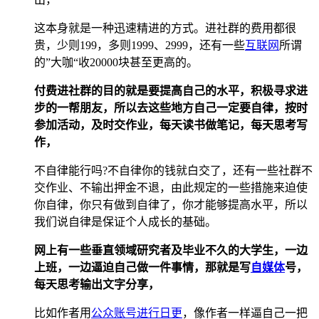
这本身就是一种迅速精进的方式。进社群的费用都很
贵，少则199，多则1999、2999，还有一些
互联网
所谓
的”大咖“收20000块甚至更高的。
付费进社群的目的就是要提高自己的水平，积极寻求进
步的一帮朋友，所以去这些地方自己一定要自律，按时
参加活动，及时交作业，每天读书做笔记，每天思考写
作，
不自律能行吗?不自律你的钱就白交了，还有一些社群不
交作业、不输出押金不退，由此规定的一些措施来迫使
你自律，你只有做到自律了，你才能够提高水平，所以
我们说自律是保证个人成长的基础。
网上有一些垂直领域研究者及毕业不久的大学生，一边
上班，一边逼迫自己做一件事情，那就是写
自媒体
号，
每天思考输出文字分享，
比如作者用
公众账号进行日更
，像作者一样逼自己一把