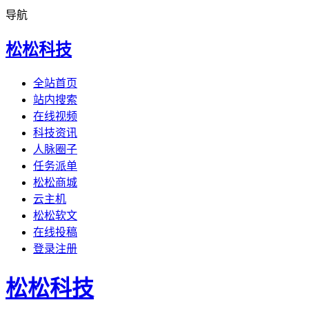
导航
松松科技
全站首页
站内搜索
在线视频
科技资讯
人脉圈子
任务派单
松松商城
云主机
松松软文
在线投稿
登录注册
松松科技