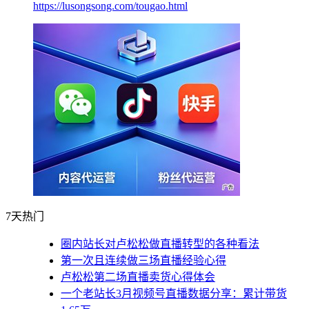
https://lusongsong.com/tougao.html
7天热门
圈内站长对卢松松做直播转型的各种看法
第一次且连续做三场直播经验心得
卢松松第二场直播卖货心得体会
一个老站长3月视频号直播数据分享：累计带货