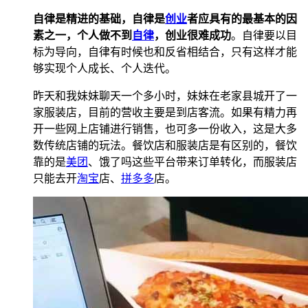
自律是精进的基础，自律是
创业
者应具有的最基本的因
素之一，个人做不到
自律
，创业很难成功
。自律要以目
标为导向，自律有时候也和反省相结合，只有这样才能
够实现个人成长、个人迭代。
昨天和我妹妹聊天一个多小时，妹妹在老家县城开了一
家服装店，目前的营收主要是到店客流。如果有精力再
开一些网上店铺进行销售，也可多一份收入，这是大多
数传统店铺的玩法。餐饮店和服装店是有区别的，餐饮
靠的是
美团
、饿了吗这些平台带来订单转化，而服装店
只能去开
淘宝
店、
拼多多
店。