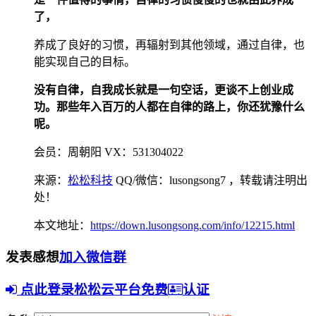
了，
养成了良好的习惯，再辐射到其他领域，通过自律，也
能实现自己的目标。
没有自律，自我成长就是一句空话，更谈不上创业成
功。那些年入百万的人都在自律的路上，你还犹豫什么
呢。
会员：周朝阳 VX：531304022
来源：
松松科技
QQ/微信：lusongsong7
，转载请注明出
处！
本文地址：
https://down.lusongsong.com/info/12215.html
发表感想
加入微信群
点此登录松松云平台免费
认证