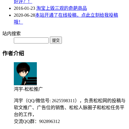
好评？！
2016-01-23
淘宝上毁三观的奇葩商品
2020-06-28
本站开通了在线投稿，点此立刻给我投稿
哦！
站内搜索
作者介绍
鸿宇-松松推广
鸿宇（QQ/微信号: 2625598311），负责松松网的投稿与
软文推广、广告位的销售、松松人脉圈子和松松任务平
台的工作，
交流QQ群：902896312