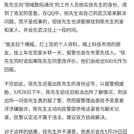
陈先生向“领域数码通讯”的工作人员核实徐先生的身份，得
到了肯定的答复。在QQ中，徐先生说自己到武汉是来解决
问题，而不是找事的，但徐先生也讲能够找到陈先生的家
和家人，并会在武汉住上一段时间。
“我去拉个横幅，打上您的个人资料，喊上科技市场的朋
友，挂上车在您家乡转一天，报警也会在市里先找人。”徐
先生同时说如果陈先生同意改评价，他们会给出500元作为
回报。
不仅如此，徐先生还报出陈先生的身份证号，以报警相威
胁，5月26日下午，陈先生前往旧街派出所了解情况，到派
出所一问徐先生真的报了警，然而报警理由是给予恶意差
评涉嫌敲诈，陈先生主动向民警提供电话录音与聊天记
录，民警认定这不属于违法，建议双方协商解决。
对于这样的结果，徐先生并不满意，他表示会在5月29日回