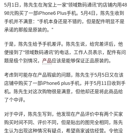
5月1日，陈先生在淘宝上一家“领域数码通讯”的店铺内用48
98元购买了一部iPhone6 Plus手机。5月4日，陈先生收到
手机并不满意：“手机本身还是不错的，但是配件明显不是
承诺的那般是原装的。”
于是，陈先生给予手机差评。陈先生说，给完差评后，他
便接到了“领域数码通讯”的电话，工作人员表示，配件有问
题是极个别情况，
产品
应该是能够保证正品原装的。
考虑到可能存在产品瑕疵的问题，陈先生于5月5日又在该
店铺中购买了一部iPhone6 plus手机，并于5月11日收到手
机。陈先生对这次购物很是满意，但他却还是将此商品给
了个中评。
对于中评，陈先生写到，他发现在产品评价中有两个买家
购买时间不同、评价不同，但是贴出的图完全相同，陈先
生认为出现这种情况有疑点，希望商家诚信经营。令他没