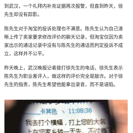
到武汉，一个礼拜内补充证据再次报警，但直到昨天，徐
先生却没有踪影。
陈先生对于淘宝的投诉处理也不满意。陈先生认为自己清
晰上传了卖家要求修改评价的聊天记录，但淘宝仅因为卖
家出示的通话记录中没有与陈先生的通话而判定投诉不成
立，这样并不公平。
昨天晚上，武汉晚报记者拨打徐先生的电话，徐先生表示
陈先生为职业差评人，做这样的评价完全是敲诈。对于徐
先生的指责，陈先生希望他能拿出录音，而不是诬陷。