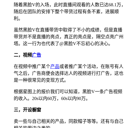
随着黑脸V的入场，此时直播间观看的人数已达68.1万，
随后在团队的安排下整个带货过程有条不紊，进展顺
利。
虽然黑脸V在直播带货中取得了不小的成绩，但是直播
带货并不是直播的亮点，真正的亮点是，隔空点亮广州
塔。这一行为也代表了@黑脸V不忘初心的决心。
二，视频
广告
在视频中推广某个
产品
或者推广某个活动，在账号有人
气之后，广告商便会选择达人的视频进行打广告，这也
是一种很常见的变现方式。
根据星图上的报价我们可以知道，黑脸V一条广告视频
的收入。20s以内60万，60s以内90万。
三，开设橱窗
卖一些与自己相关的产品，同款帽子等等。还有与自己