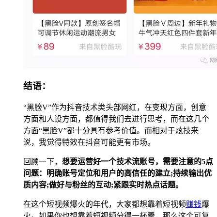
结语：
“黑脸V”作为抖音技术类头部网红，在变现方面，创意
方面和人设方面，都值得我们去进行思考，而在这几个
方面“黑脸V”都十分具有参考价值。而相对于炫技来
说，我觉得特效在抖音可能更有市场。
回顾一下，
想要运营好一个技术流账号，需要注意的5点
问题：明确账号定位和用户的高信任的建立;持续输出优
质内容;做好与粉丝的互动;紧跟实时热点话题。
在这个短视频爆火的年代，大家都想靠着短视频
赚钱
爆
火。如果你也想靠着短视频分得一杯羹，那么这个可复