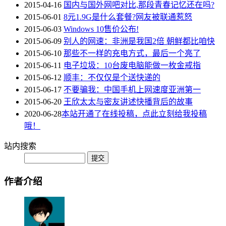
2015-04-16
国内与国外网吧对比,那段青春记忆还在吗?
2015-06-01
8元1.9G是什么套餐?网友被联通惹怒
2015-06-03
Windows 10售价公布!
2015-06-09
别人的网速：非洲是我国2倍 朝鲜都比咱快
2015-06-10
那些不一样的充电方式，最后一个亮了
2015-06-11
电子垃圾：10台废电脑能做一枚金戒指
2015-06-12
顺丰：不仅仅是个送快递的
2015-06-17
不要骗我：中国手机上网速度亚洲第一
2015-06-20
王欣太太与密友讲述快播背后的故事
2020-06-28
本站开通了在线投稿，点此立刻给我投稿
哦！
站内搜索
作者介绍