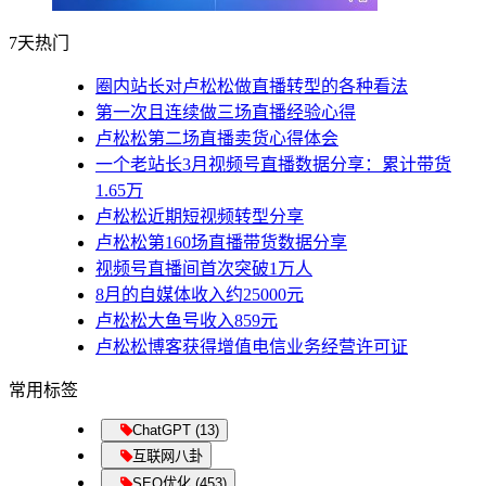
7天热门
圈内站长对卢松松做直播转型的各种看法
第一次且连续做三场直播经验心得
卢松松第二场直播卖货心得体会
一个老站长3月视频号直播数据分享：累计带货
1.65万
卢松松近期短视频转型分享
卢松松第160场直播带货数据分享
视频号直播间首次突破1万人
8月的自媒体收入约25000元
卢松松大鱼号收入859元
卢松松博客获得增值电信业务经营许可证
常用标签
ChatGPT (13)
互联网八卦
SEO优化 (453)