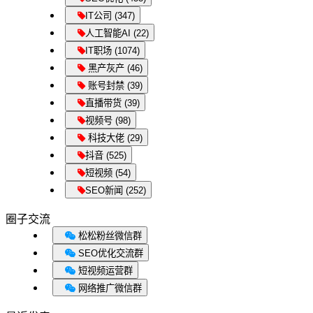
IT公司 (347)
人工智能AI (22)
IT职场 (1074)
黑产灰产 (46)
账号封禁 (39)
直播带货 (39)
视频号 (98)
科技大佬 (29)
抖音 (525)
短视频 (54)
SEO新闻 (252)
圈子交流
松松粉丝微信群
SEO优化交流群
短视频运营群
网络推广微信群