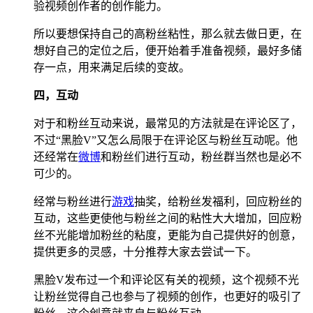
验视频创作者的创作能力。
所以要想保持自己的高粉丝粘性，那么就去做日更，在
想好自己的定位之后，便开始着手准备视频，最好多储
存一点，用来满足后续的变故。
四，互动
对于和粉丝互动来说，最常见的方法就是在评论区了，
不过“黑脸V”又怎么局限于在评论区与粉丝互动呢。他
还经常在
微博
和粉丝们进行互动，粉丝群当然也是必不
可少的。
经常与粉丝进行
游戏
抽奖，给粉丝发福利，回应粉丝的
互动，这些更使他与粉丝之间的粘性大大增加，回应粉
丝不光能增加粉丝的粘度，更能为自己提供好的创意，
提供更多的灵感，十分推荐大家去尝试一下。
黑脸V发布过一个和评论区有关的视频，这个视频不光
让粉丝觉得自己也参与了视频的创作，也更好的吸引了