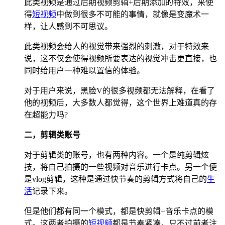
此类视频是通过后期视频剪辑+后期添加的特效，来使
得
短视频
中做到很多不可能的事情，就像是变魔术一
样，让人感到不可思议。
此类视频会给人的视觉带来强烈的刺激，对于特效来
说，这不仅会使得视频所要表达的视觉冲击更直接，也
同时给用户一种难以置信的体验。
对于用户来说，黑脸V的很多视频都无法解释，在看了
他的视频后，大多数人都觉得，这个世界上难道真的存
在超能力吗?
二，剪辑类账号
对于剪辑类的账号，也有两种内容。一个是纯剪辑炫
技，将自己拍摄的一些视频对音乐进行卡点。另一个便
是vlog剪辑，这种是通过快节奏的剪辑方式将自己的
生
活
记录下来。
但是他们都有同一个模式，都是快剪辑+音乐卡点的模
式。这两者拍摄的
短视频
都是节奏紧凑，只不过前者注