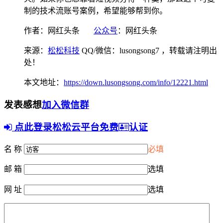
制的技术流账号案例，希望能够帮到你。
作者：网红头条
公众号
：网红头条
来源：
松松科技
QQ/微信：lusongsong7
，转载请注明出
处！
本文地址：
https://down.lusongsong.com/info/12221.html
发表感想
加入微信群
点此登录松松云平台免费
认证
名 称
必填
邮 箱
选填
网 址
选填