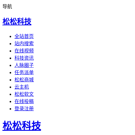
导航
松松科技
全站首页
站内搜索
在线视频
科技资讯
人脉圈子
任务派单
松松商城
云主机
松松软文
在线投稿
登录注册
松松科技