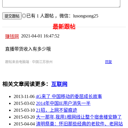
◎已有
1
人跟帖
，微信：lusongsong25
最新跟帖
2021-04-01 16:47:52
赚钱网
直播带货收入有多少哦
跟帖来自电脑端 · 中国江苏徐州
回复
相关文章
阅读更多：
互联网
2013-11-06
4G来了 中国移动的委屈成长故事
2015-03-02
2014年中国IE用户消失一半
2015-03-10
21招，上网不留痕迹
2015-03-20
大一那年,我用1根网线让整个宿舍楼安静了
2015-04-04
清明祭奠：怀旧那些经典的老软件、老网站