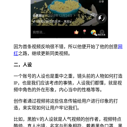
因为首条视频反响很不错，所以他便开始了他的创意
网
红
之路，继续更新同类视频。
二，人设
一个账号的人设也是重中之重，镜头前的人物如何打造
IP，也是我们应该考虑的事情，人设我们都懂，就是视
频中角色的外在形象，内心当中的性格等等。
创作者通过视频将这些信息传输给用户进行印象的打
造，来实现如何让用户牢记我们。
比如，黑脸V的人设就是人气视频的创作者，视频特点
酷帅，真人出境，名字与形象相符，戴着黑色口罩、黑