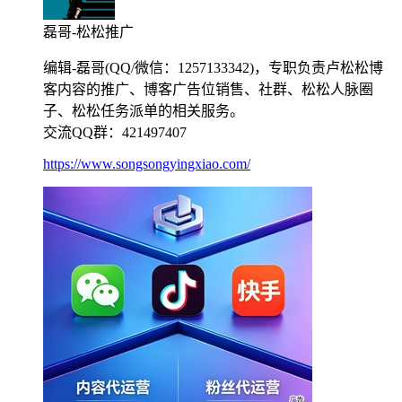
磊哥-松松推广
编辑-磊哥(QQ/微信：1257133342)，专职负责卢松松博
客内容的推广、博客广告位销售、社群、松松人脉圈
子、松松任务派单的相关服务。
交流QQ群：421497407
https://www.songsongyingxiao.com/