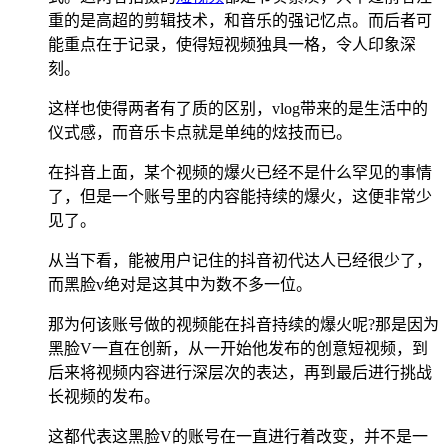
重的是高超的剪辑技术，和音乐的强记忆点。而后者可
能重点在于记录，使得短视频独具一格，令人印象深
刻。
这样也使得两者有了质的区别，vlog带来的是生活中的
仪式感，而音乐卡点就是单纯的炫技而已。
在抖音上面，某个视频的爆火已经不是什么罕见的事情
了，但是一个账号里的内容能持续的爆火，这便非常少
见了。
从当下看，能被用户记住的抖音初代达人已经很少了，
而黑脸v绝对是这其中为数不多一位。
那为何该账号做的视频能在抖音持续的爆火呢?那是因为
黑脸V一直在创新，从一开始他发布的创意短视频，到
后来将视频内容进行深层次的表达，再到最后进行挑战
长视频的发布。
这都代表这黑脸V的账号在一直进行着改变，并不是一