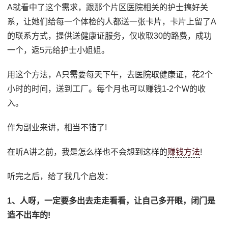
A就看中了这个需求，跟那个片区医院相关的护士搞好关
系，让她们给每一个体检的人都送一张卡片，卡片上留了A
的联系方式，提供送健康证服务，仅收取30的路费，成功
一个，返5元给护士小姐姐。
用这个方法，A只需要每天下午，去医院取健康证，花2个
小时的时间，送到工厂。每个月也可以赚钱1-2个W的收
入。
作为副业来讲，相当不错了!
在听A讲之前，我是怎么样也不会想到这样的
赚钱方法
!
听完之后，给了我几个启发：
1、人呀，一定要多出去走走看看，让自己多开眼，闭门是
造不出车的!