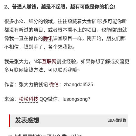
2、普通人赚钱，越是不起眼，越有可能是你的机会!
很多小众、细分的领域，往往蕴藏着大金矿!很多可能你听
都没有听过的项目，或者根本看不上的项目，也能赚钱!就
像我一直在操作的
腾讯
课堂项目一样，刚开始，朋友们都
不相信，钱到手了，各个求我带。
我是张大力，N年
互联网
创业经验，如果你想了解或交流更
多互联网搞钱方法，可以联系我哦~
作者：张大力搞钱记
微信
：zhangdali525
来源：
松松科技
QQ/微信：lusongsong7
发表感想
加入微信群