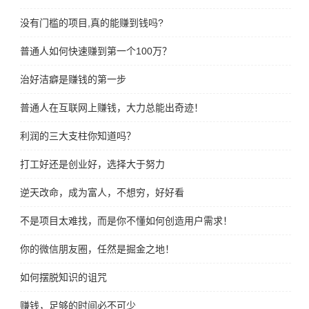
没有门槛的项目,真的能赚到钱吗?
普通人如何快速赚到第一个100万？
治好洁癖是赚钱的第一步
普通人在互联网上赚钱，大力总能出奇迹！
利润的三大支柱你知道吗？
打工好还是创业好，选择大于努力
逆天改命，成为富人，不想穷，好好看
不是项目太难找，而是你不懂如何创造用户需求！
你的微信朋友圈，任然是掘金之地！
如何摆脱知识的诅咒
赚钱，足够的时间必不可少