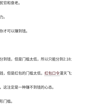
贫穷和衰老。
力。
你才可以赚到钱。
到钱，但是门槛太低，所以只能分到2.18;
钱，但是红包的门槛太低，
红包口令
漫天飞;
，这注定是一种赚不到钱的心态。
形门槛。