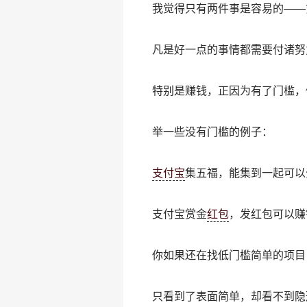
我觉得只有两件事是容易的——
凡是好一点的事情都需要付诸努
特别是赚钱，正因为有了门槛，
举一些没有门槛的例子：
支付宝
集五福，能集到一起可以分
支付宝赏金
红包
，发红包可以赚
你如果还在找低门槛简单的项目
只看到了表面简单，却看不到隐