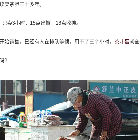
续卖茶蛋三十多年。
只卖3小时，15点出摊，18点收摊。
开始销售，已经有人在排队等候，用不了三个小时，
茶叶蛋
就全
吗?