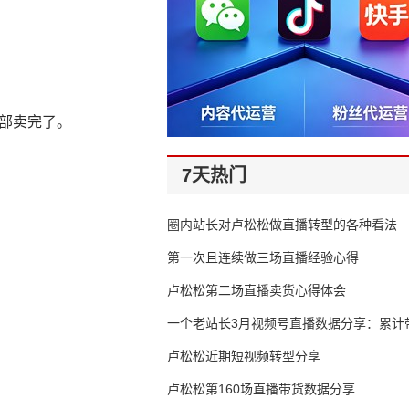
部卖完了。
7天热门
圈内站长对卢松松做直播转型的各种看法
第一次且连续做三场直播经验心得
卢松松第二场直播卖货心得体会
一个老站长3月视频号直播数据分享：累计带
65万
卢松松近期短视频转型分享
卢松松第160场直播带货数据分享