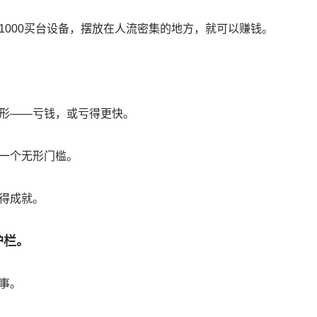
1000买台设备，摆放在人流密集的地方，就可以赚钱。
形——亏钱，或亏得更快。
一个无形门槛。
得成就。
护栏。
事。