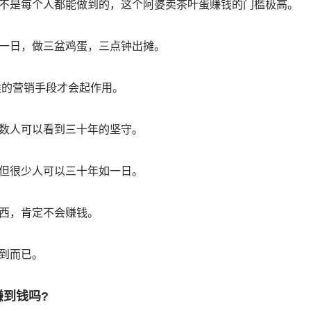
不是每个人都能做到的，这个阿婆卖茶叶蛋赚钱的门槛极高。
一日，做三盆鸡蛋，三点钟出摊。
之类的营销手段才会起作用。
数人可以看到三十年的坚守。
但很少人可以三十年如一日。
西，肯定不会赚钱。
到而已。
赚到钱吗?