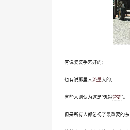
有说婆婆手艺好的;
也有说那里人
流量
大的;
有些人则认为这是“饥饿
营销
”。
但是所有人都忽视了最重要的东