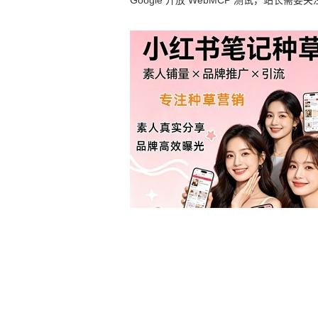
Google 开放 WebMCP 测试，站长需要关
么？