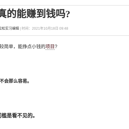
真的能赚到钱吗?
松松实习编辑
| 时间：2021年10月18日 09:48
较简单，能挣点小钱的
项目
?
不会那么容易。
门槛是看不见的。