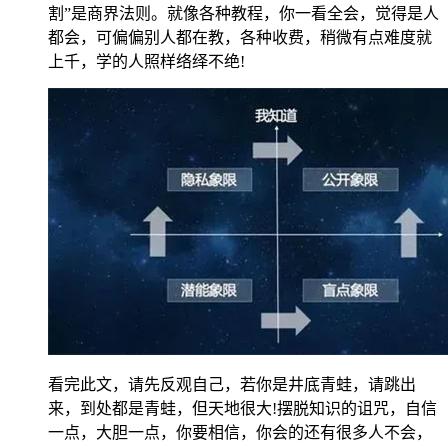
割”是商界法则。就像各种教程，你一看全会，觉得是人
都会，可偏偏别人都在教，各种收费，稍微有点难度就
上千，学的人照样络绎不绝!
看完此文，请先反观自己，若你是井底青蛙，请跳出
来，到处都是青蛙，但天地很大!摆脱知识的诅咒，自信
一点，大胆一点，你要相信，你会的还有很多人不会，