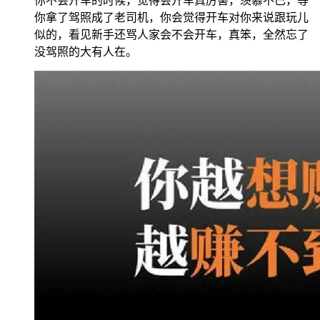
你不会开车的时候，觉得会开车真厉害，羡慕不已，等
你拿了驾照成了老司机，你会觉得开车对你来说跟玩儿
似的，看见新手还骂人家会不会开车，真笨，全然忘了
没驾照的大有人在。