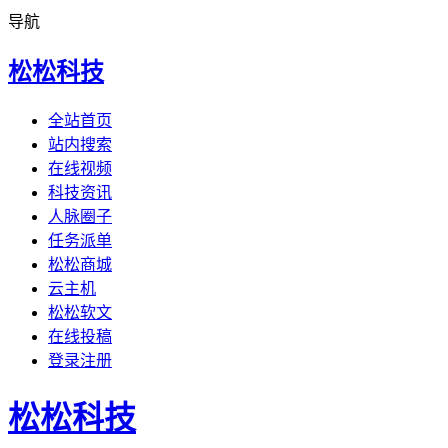
导航
松松科技
全站首页
站内搜索
在线视频
科技资讯
人脉圈子
任务派单
松松商城
云主机
松松软文
在线投稿
登录注册
松松科技