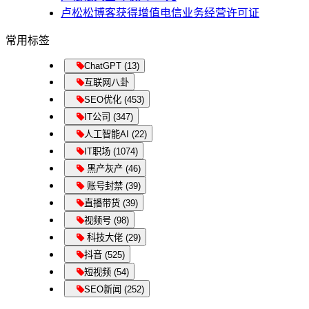
卢松松博客获得增值电信业务经营许可证
常用标签
ChatGPT (13)
互联网八卦
SEO优化 (453)
IT公司 (347)
人工智能AI (22)
IT职场 (1074)
黑产灰产 (46)
账号封禁 (39)
直播带货 (39)
视频号 (98)
科技大佬 (29)
抖音 (525)
短视频 (54)
SEO新闻 (252)