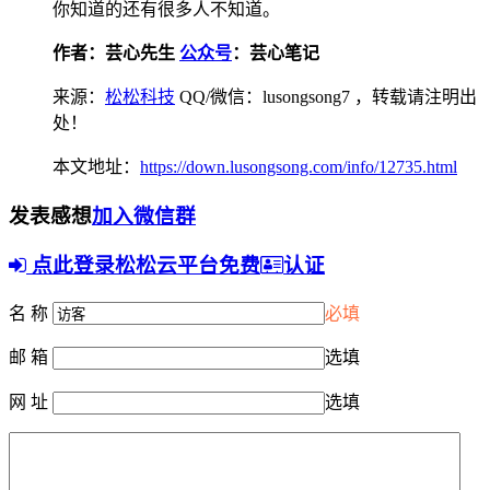
你知道的还有很多人不知道。
作者：芸心先生
公众号
：芸心笔记
来源：
松松科技
QQ/微信：lusongsong7
，转载请注明出
处！
本文地址：
https://down.lusongsong.com/info/12735.html
发表感想
加入微信群
点此登录松松云平台免费
认证
名 称
必填
邮 箱
选填
网 址
选填