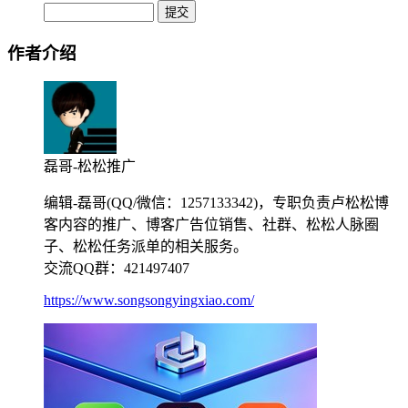
作者介绍
磊哥-松松推广
编辑-磊哥(QQ/微信：1257133342)，专职负责卢松松博
客内容的推广、博客广告位销售、社群、松松人脉圈
子、松松任务派单的相关服务。
交流QQ群：421497407
https://www.songsongyingxiao.com/