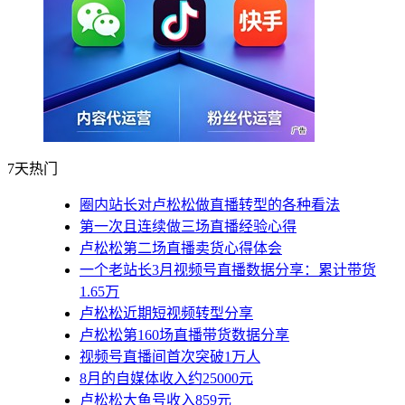
7天热门
圈内站长对卢松松做直播转型的各种看法
第一次且连续做三场直播经验心得
卢松松第二场直播卖货心得体会
一个老站长3月视频号直播数据分享：累计带货
1.65万
卢松松近期短视频转型分享
卢松松第160场直播带货数据分享
视频号直播间首次突破1万人
8月的自媒体收入约25000元
卢松松大鱼号收入859元