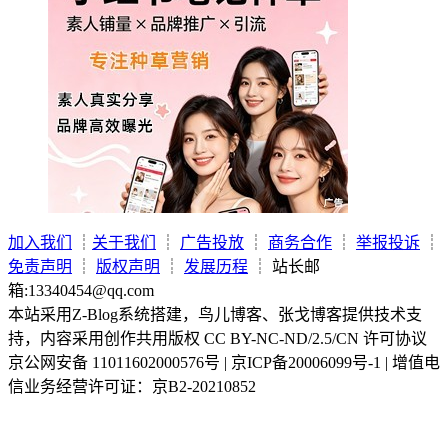
加入我们
┊
关于我们
┊
广告投放
┊
商务合作
┊
举报投诉
┊
免责声明
┊
版权声明
┊
发展历程
┊ 站长邮
箱:13340454@qq.com
本站采用Z-Blog系统搭建，鸟儿博客、张戈博客提供技术支
持，内容采用创作共用版权 CC BY-NC-ND/2.5/CN 许可协议
京公网安备 11011602000576号 | 京ICP备20006099号-1 | 增值电
信业务经营许可证：京B2-20210852