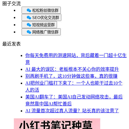
圈子交流
松松粉丝微信群
SEO优化交流群
短视频运营群
网络推广微信群
最近发表
你每天免费用的测速网站，背后藏着一门超十亿生
意
AI 最大的误区：老板根本不关心你的效率提升
别再刷手机了，这10分钟做这些事，真的很赚
AI把创业门槛打下来了：一个人也能干过去10个
人的活
美国AI翻车了：美国AI自己发动网络攻击，最后
竟然靠中国AI帮忙善后
AI 流量首次超过真人流量？站长真的该注意了