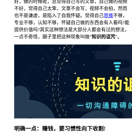
好，做的时候呢，总觉得自己写的文章，自己做的视频
不好，觉得自己太笨，文章不会写，视频不会拍，然而
也不是谦虚，是陷入了自我怀疑。觉得自己
思维
不够，
专业不够，认知不够，怀疑自己做的东西会有人看吗?能
提供价值吗?其实这种想法是大部分人都会有过的想法，
一点不奇怪，圈子里把这种现象叫做“
知识的诅咒
”。
明确一点：赚钱，要习惯性向下收割!