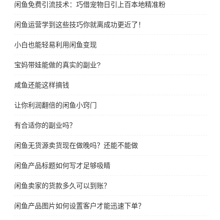
闲鱼免费引流技术：巧借宠物日引上百本地精准粉
闲鱼运营学到这些技巧你就离成功更近了！
小白也能轻易利用闲鱼变现
宝妈带娃能做的真实的副业?
咸鱼还能这样搞钱
让你利润翻倍的闲鱼小窍门
有合适你的副业吗？
闲鱼无货源卖货现在做晚吗？还能不能做
闲鱼产品标题如何写才足够吸睛
闲鱼卖家的货款多久可以到账？
闲鱼产品图片如何设置客户才能迅速下单？