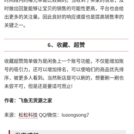
时间段内的曝光率是比较高的。当收到了买家的信息，及
时做出回复能够让宝贝的销售的可能性更高，平台也会给
出更多的关注量。因此良好的响应速度也是提高销售率的
关键之一。
6、收藏、超赞
收藏超赞简单做为是闲鱼上一个账号功能，不仅能增加账
号的吸引力，还可以增加排名，可以使咱们的商品优先排
序，被更多人看到。当然新店是可以刷的，想要刷一刷也
未尝不可，但是还是要适可而止!
作者：飞鱼无货源之家
来源：
松松科技
QQ/微信：lusongsong7