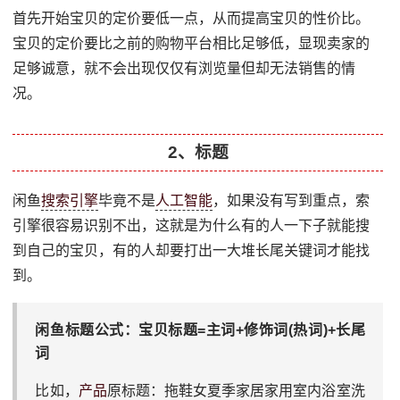
首先开始宝贝的定价要低一点，从而提高宝贝的性价比。
宝贝的定价要比之前的购物平台相比足够低，显现卖家的
足够诚意，就不会出现仅仅有浏览量但却无法销售的情
况。
2、标题
闲鱼
搜索引擎
毕竟不是
人工智能
，如果没有写到重点，索
引擎很容易识别不出，这就是为什么有的人一下子就能搜
到自己的宝贝，有的人却要打出一大堆长尾关键词才能找
到。
闲鱼标题公式：宝贝标题=主词+修饰词(热词)+长尾
词
比如，
产品
原标题：拖鞋女夏季家居家用室内浴室洗