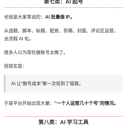
第七类：AI 起号
也就是大家常说的：
AI 批量做 IP。
从选题、脚本、标题、配音、剪辑、封面、评论区运营，
全流程 AI 化。
很多人以为现在做账号太晚了。
但现实是：
AI 让“做号成本”第一次低到了极致。
于是平台开始出现大量：
“一个人运营几十个号”的情况。
第八类：AI 学习工具