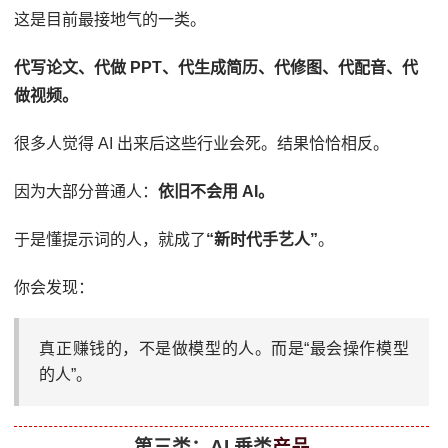
这是目前最接地气的一类。
代写论文、代做 PPT、代生成简历、代修图、代配音、代
做视频。
很多人觉得 AI 出来后这些行业会死。结果恰恰相反。
因为大部分普通人：
依旧不会用 AI。
于是懂提示词的人，就成了
“新时代手艺人”
。
你会发现：
真正赚钱的，不是做模型的人。而是“最会操作模型
的人”。
第三类：AI 垂类
产品