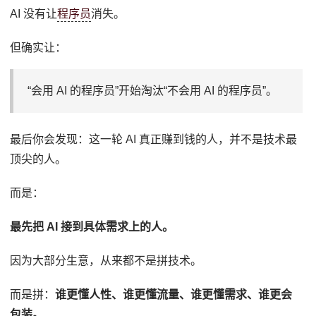
AI 没有让
程序员
消失。
但确实让：
“会用 AI 的程序员”开始淘汰“不会用 AI 的程序员”。
最后你会发现：这一轮 AI 真正赚到钱的人，并不是技术最
顶尖的人。
而是：
最先把 AI 接到具体需求上的人。
因为大部分生意，从来都不是拼技术。
而是拼：
谁更懂人性、谁更懂流量、谁更懂需求、谁更会
包装。