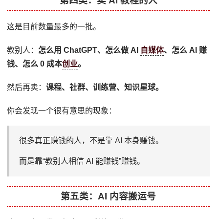
第四类：卖 AI 教程的人
这是目前数量最多的一批。
教别人：
怎么用 ChatGPT、怎么做 AI
自媒体
、怎么 AI 赚
钱、怎么 0 成本
创业
。
然后再卖：
课程、社群、训练营、知识星球。
你会发现一个很有意思的现象：
很多真正赚钱的人，不是靠 AI 本身赚钱。
而是靠“教别人相信 AI 能赚钱”赚钱。
第五类：AI 内容搬运号