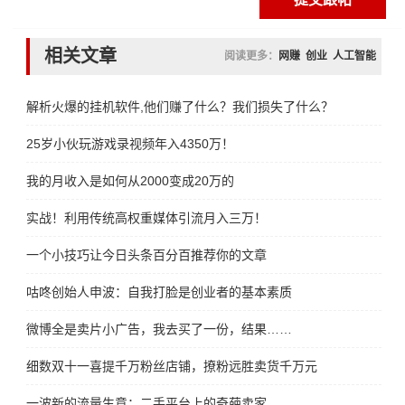
相关文章
阅读更多：
网赚
创业
人工智能
解析火爆的挂机软件,他们赚了什么？我们损失了什么？
25岁小伙玩游戏录视频年入4350万！
我的月收入是如何从2000变成20万的
实战！利用传统高权重媒体引流月入三万！
一个小技巧让今日头条百分百推荐你的文章
咕咚创始人申波：自我打脸是创业者的基本素质
微博全是卖片小广告，我去买了一份，结果……
细数双十一喜提千万粉丝店铺，撩粉远胜卖货千万元
一波新的流量生意：二手平台上的奇葩卖家