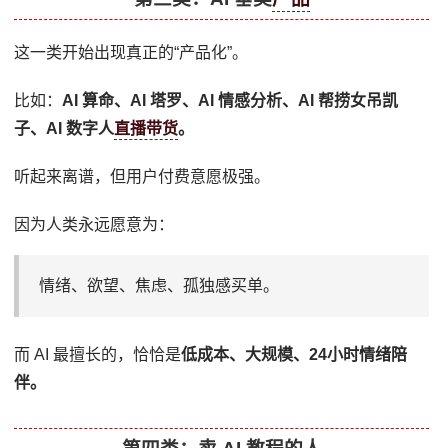
这一类开始出现真正的“产品化”。
比如：
AI 算命、AI 塔罗、AI 情感分析、AI 帮捞女吊凯
子、AI 数字人
直播带货
。
听起来离谱，但用户付费意愿极强。
因为人类永远愿意为：
情绪、欲望、焦虑、孤独感买单。
而 AI 最擅长的，恰恰是
低成本、大规模、24小时情绪陪
伴。