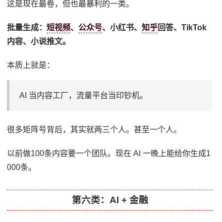
这是现在最卷，但也最暴利的一类。
批量生成：
短视频
、
公众号
、小红书、
知乎
回答、TikTok
内容、小说推文。
本质上就是：
AI 当内容工厂，流量平台当印钞机。
很多矩阵号背后，其实就两三个人。甚至一个人。
以前做100条内容要一个团队。现在 AI 一晚上能给你生成1
000条。
第六类：AI + 金融