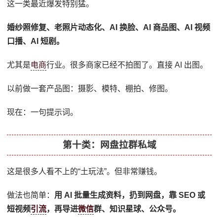
这一类最近爆发特别猛。
婚纱照修复、老照片动态化、AI 换脸、AI 商品图、AI 视频
口播、AI 短剧。
尤其是
电商
行业。很多商家已经不拍图了。直接 AI 出图。
以前做一套产品图：摄影、模特、棚拍、修图。
现在：一句提示词。
第十类：网盘拉群私域
这是很多人看不上的“土玩法”。但非常赚钱。
做法也简单：
用 AI 批量生成资料，扔到网盘，靠 SEO 或
短视频
引流
，再导进
微信
群、知识星球、公众号。