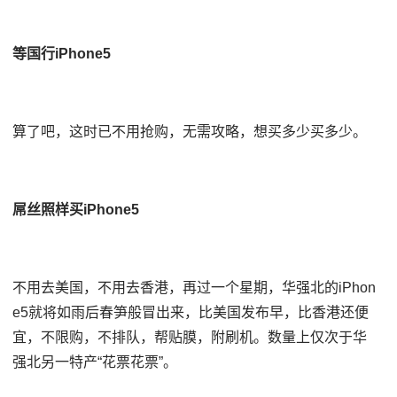
等国行iPhone5
算了吧，这时已不用抢购，无需攻略，想买多少买多少。
屌丝照样买iPhone5
不用去美国，不用去香港，再过一个星期，华强北的iPhon
e5就将如雨后春笋般冒出来，比美国发布早，比香港还便
宜，不限购，不排队，帮贴膜，附刷机。数量上仅次于华
强北另一特产“花票花票”。