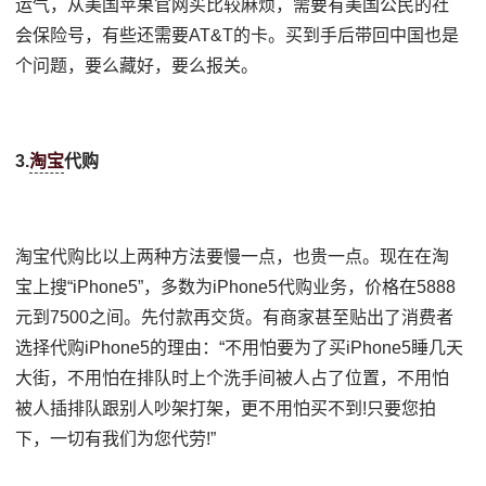
运气，从美国苹果官网买比较麻烦，需要有美国公民的社
会保险号，有些还需要AT&T的卡。买到手后带回中国也是
个问题，要么藏好，要么报关。
3.
淘宝
代购
淘宝代购比以上两种方法要慢一点，也贵一点。现在在淘
宝上搜“iPhone5”，多数为iPhone5代购业务，价格在5888
元到7500之间。先付款再交货。有商家甚至贴出了消费者
选择代购iPhone5的理由：“不用怕要为了买iPhone5睡几天
大街，不用怕在排队时上个洗手间被人占了位置，不用怕
被人插排队跟别人吵架打架，更不用怕买不到!只要您拍
下，一切有我们为您代劳!”