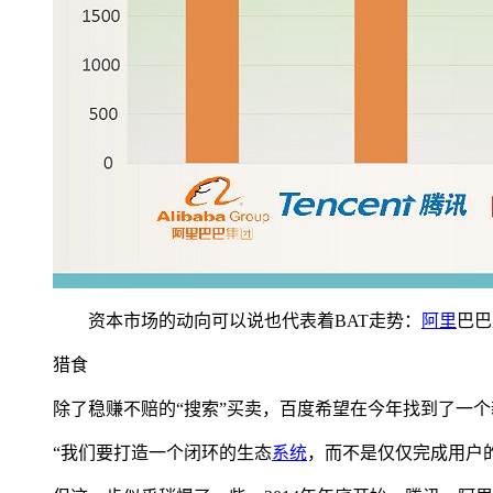
资本市场的动向可以说也代表着BAT走势：
阿里
巴巴
猎食
除了稳赚不赔的“搜索”买卖，百度希望在今年找到了一
“我们要打造一个闭环的生态
系统
，而不是仅仅完成用户