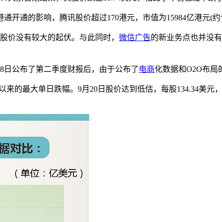
开通的影响，腾讯股价超过170港元，市值为15984亿港元(约合
股价没有较大的起伏。与此同时，
微信
广告
的新业务点也并没有给
28日公布了第二季度财报后，由于公布了
电商
化数据和O2O布
以来的最大单日跌幅。9月20日股价达到低估，每股134.34美元