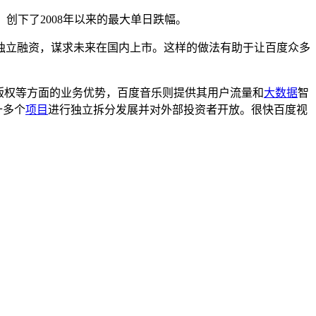
创下了2008年以来的最大单日跌幅。
独立融资，谋求未来在国内上市。这样的做法有助于让百度众多
、版权等方面的业务优势，百度音乐则提供其用户流量和
大数据
智
十多个
项目
进行独立拆分发展并对外部投资者开放。很快百度视