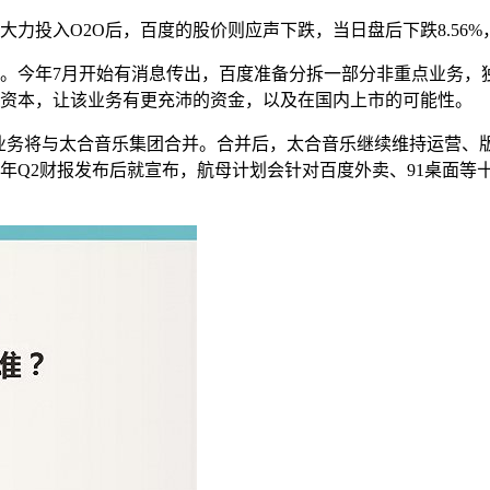
力投入O2O后，百度的股价则应声下跌，当日盘后下跌8.56%，
。今年7月开始有消息传出，百度准备分拆一部分非重点业务，
资本，让该业务有更充沛的资金，以及在国内上市的可能性。
音乐业务将与太合音乐集团合并。合并后，太合音乐继续维持运营
年Q2财报发布后就宣布，航母计划会针对百度外卖、91桌面等