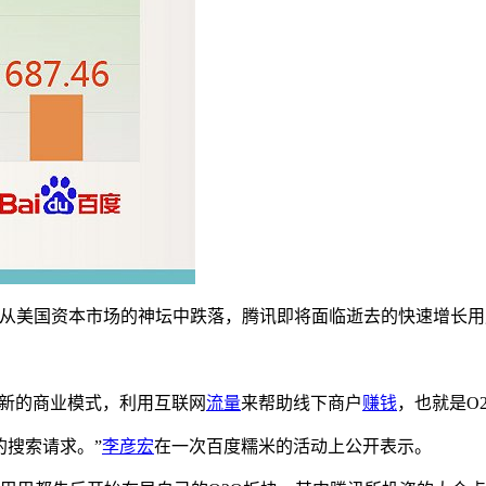
从美国资本市场的神坛中跌落，腾讯即将面临逝去的快速增长用
个新的商业模式，利用互联网
流量
来帮助线下商户
赚钱
，也就是O
的搜索请求。”
李彦宏
在一次百度糯米的活动上公开表示。