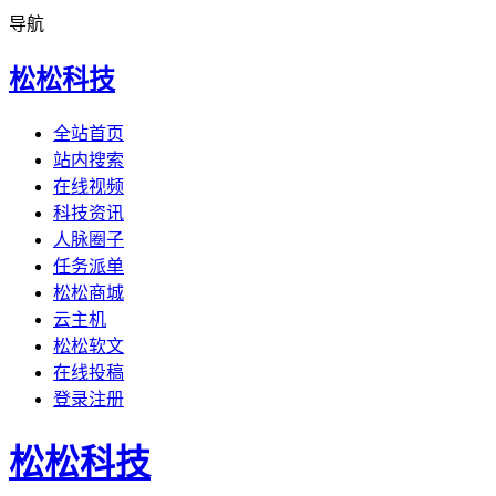
导航
松松科技
全站首页
站内搜索
在线视频
科技资讯
人脉圈子
任务派单
松松商城
云主机
松松软文
在线投稿
登录注册
松松科技