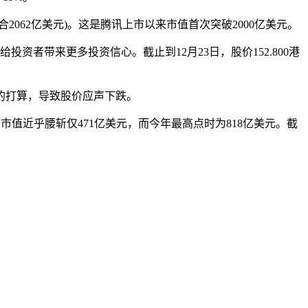
2062亿美元)。这是腾讯上市以来市值首次突破2000亿美元。
投资者带来更多投资信心。截止到12月23日，股价152.800港
局的打算，导致股价应声下跌。
，市值近乎腰斩仅471亿美元，而今年最高点时为818亿美元。截