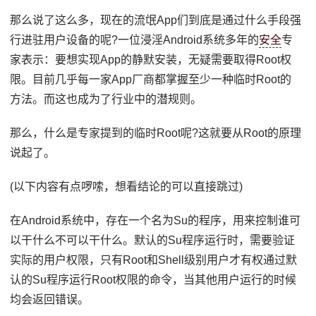
那么说了这么多，现在的流氓App们到底是通过什么手段强
行进驻用户设备的呢?一位浸淫Android系统多年的
安全
专
家表示：要想实现App的静默安装，无疑需要取得Root权
限。目前几乎每一家App厂商都掌握至少一种临时Root的
方法。而这也成为了行业中的潜规则。
那么，什么是专家提到的临时Root呢?这就要从Root的原理
说起了。
(以下内容有点啰嗦，想看结论的可以直接跳过)
在Android系统中，存在一个名为Su的程序，用来控制谁可
以干什么不可以干什么。默认的Su程序运行时，需要验证
实际的用户权限，只有Root和Shell级别用户才有权通过默
认的Su程序运行Root权限的命令，当其他用户运行的时候
均会返回错误。