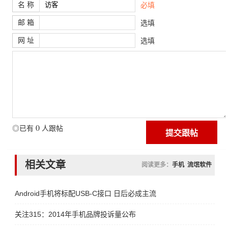
名 称
必填
邮 箱
选填
网 址
选填
0
◎已有
人跟帖
相关文章
阅读更多：
手机
流氓软件
Android手机将标配USB-C接口 日后必成主流
关注315：2014年手机品牌投诉量公布