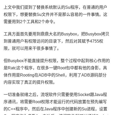
上文中我们提到了替换系统默认的Su程序，在普通的用户
权限下，想要替换Su文件并不是那么容易的一件事情。这
需要用到2个工具和2个命令。
工具方面首先要用到鼎鼎大名的Busybox，把Busybox拷贝
到普通用户有权限访问的目录下，然后对其赋予4755权
限，就可以用来干很多事情了。
但Busybox不能直接提升权限，整个过程中起到核心作用的
是Ratc这个程序，在很多一键Root包中都有他的身影，具
体作用是Rooting在ADB中的Shell，利用了ADB源码部分
内容实现了真正的提升权限。
一切准备就绪之后，流氓软件只需要使用Socket跟Java程
序通讯，将需要Root权限才能运行的代码放置在预先编写
的C++程序中，然后在Java程序中创建新的Su进程，设置