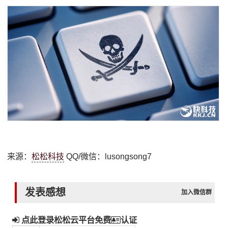
来源：
松松科技
QQ/微信：lusongsong7
发表感想
加入微信群
点此登录松松云平台免费
认证