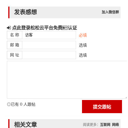
发表感想
加入微信群
点此登录松松云平台免费
认证
名 称
必填
邮 箱
选填
网 址
选填
0
◎已有
人跟帖
相关文章
阅读更多：
互联网
网络