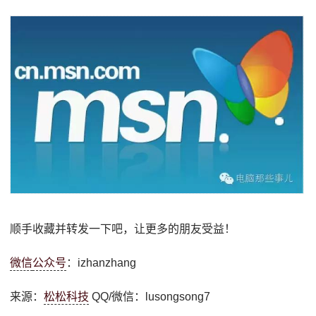
顺手收藏并转发一下吧，让更多的朋友受益！
微信
公众号
：izhanzhang
来源：
松松科技
QQ/微信：lusongsong7