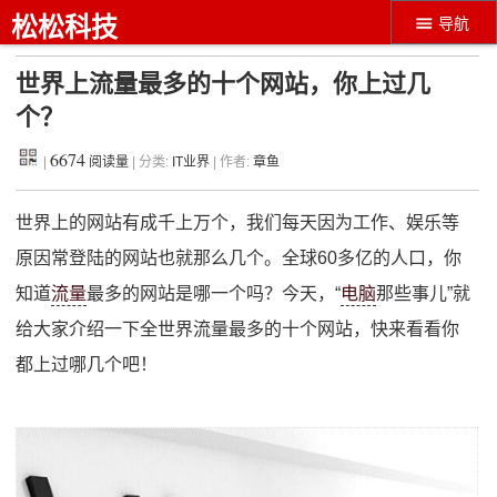
松松科技
导航
世界上流量最多的十个网站，你上过几
个？
6674
|
阅读量
| 分类:
IT业界
| 作者:
章鱼
世界上的网站有成千上万个，我们每天因为工作、娱乐等
原因常登陆的网站也就那么几个。全球60多亿的人口，你
知道
流量
最多的网站是哪一个吗？今天，“
电脑
那些事儿”就
给大家介绍一下全世界流量最多的十个网站，快来看看你
都上过哪几个吧！