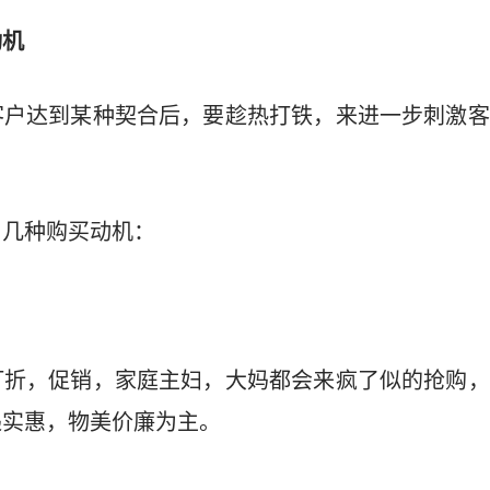
动机
客户达到某种契合后，要趁热打铁，来进一步刺激客
了几种购买动机：
打折，促销，家庭主妇，大妈都会来疯了似的抢购，
递实惠，物美价廉为主。