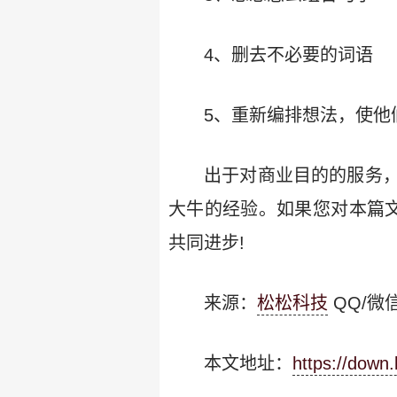
4、删去不必要的词语
5、重新编排想法，使他
出于对商业目的的服务
大牛的经验。如果您对本篇
共同进步!
来源：
松松科技
QQ/微信
本文地址：
https://down