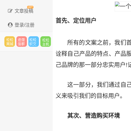
文章投稿
首先、定位用户
登录/注册
所有的文案之前，我们
松松
进微
松松
松松
诠释自己产品的特点、产品
己品牌的那一部分忠实用户!
云市
信群
软文
主机
这一部分，我们通过自
义来吸引我们的目标用户。
场
其次、营造购买环境