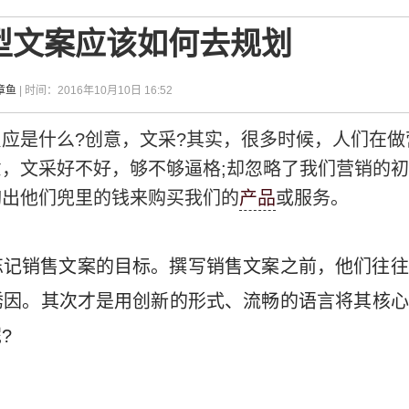
型文案应该如何去规划
章鱼
| 时间：2016年10月10日 16:52
应是什么?创意，文采?其实，很多时候，人们在做
，文采好不好，够不够逼格;却忽略了我们营销的
掏出他们兜里的钱来购买我们的
产品
或服务。
忘记销售文案的目标。撰写销售文案之前，他们往往
诱因。其次才是用创新的形式、流畅的语言将其核心
?