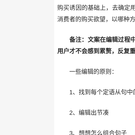
购买诱因的基础上，去确定
消费者的购买欲望，以哪种
备注：文案在编辑过程
用户才不会感到累赘，反复
一些编辑的原则：
1、找到每个定语从句中的“那
2、编辑出节凑
3、想想怎么组合句子