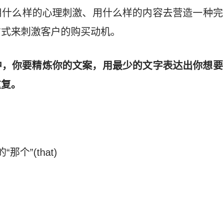
用什么样的心理刺激、用什么样的内容去营造一种完
方式来刺激客户的购买动机。
中，你要精炼你的文案，用最少的文字表达出你想要
重复。
个”(that)