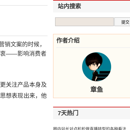
站内搜索
作者介绍
营销文案的时候，
初衷——影响消费者
更关注产品本身及
章鱼
思想表现出来，他
7天热门
圈内站长对卢松松做直播转型的各种看法