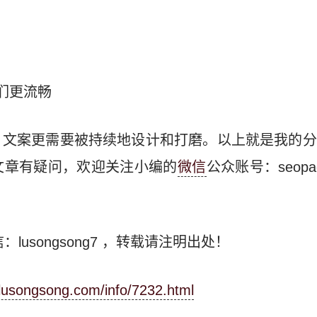
们更流畅
，文案更需要被持续地设计和打磨。以上就是我的分
文章有疑问，欢迎关注小编的
微信
公众账号：seopa
：lusongsong7
，转载请注明出处！
.lusongsong.com/info/7232.html