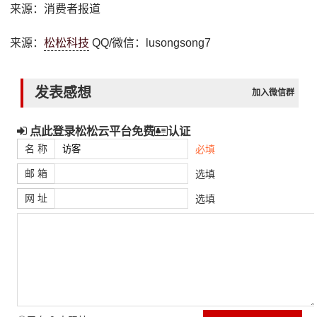
来源：消费者报道
来源：
松松科技
QQ/微信：lusongsong7
发表感想
加入微信群
点此登录松松云平台免费
认证
名 称
必填
邮 箱
选填
网 址
选填