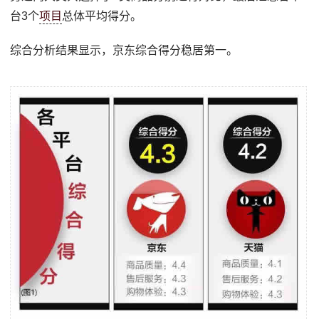
台3个
项目
总体平均得分。
综合分析结果显示，京东综合得分稳居第一。