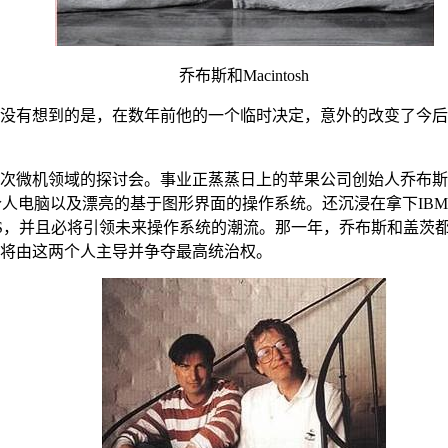
乔布斯和Macintosh
没有想到的是，在数年前他的一个临时决定，意外的改变了今后
一次微机领域的探讨会。事业正蒸蒸日上的苹果公司创始人乔布斯邀
osh个人电脑以及漂亮的基于图形界面的操作系统。还沉浸在拿下
们的DOS，并且必将引领未来操作系统的潮流。那一年，乔布斯和
将由这两个人主导并争夺最高统治权。