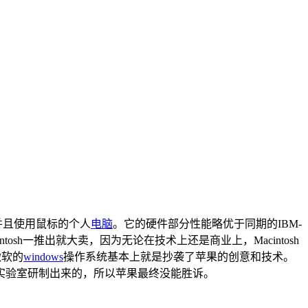
面并且使用鼠标的个人
电脑
。它的硬件部分性能略优于同期的IBM-
ntosh一推出就大卖，因为无论在技术上还是商业上，Macintosh
微软的
windows
操作系统基本上就是抄袭了苹果的创意和技术。
在地)实验室研制出来的，所以苹果最终没能胜诉。