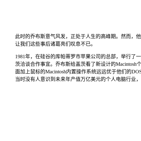
此时的乔布斯意气风发，正处于人生的高峰期。然而，他
让我们这些事后诸葛亮们叹息不已。
1981年，在硅谷的库帕蒂罗市苹果公司的总部，举行了
茨洽谈合作事宜。乔布斯给盖茨看了新设计的Macint
面加上鼠标的Macintosh内置操作系统远远优于他
当时没有人意识到未来年产值万亿美元的个人电脑行业，