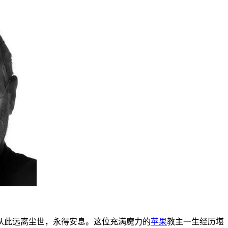
从此远离尘世，永得安息。这位充满魔力的
苹果
教主一生经历堪