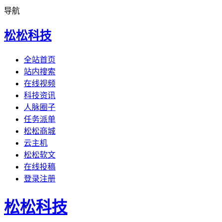
导航
松松科技
全站首页
站内搜索
在线视频
科技资讯
人脉圈子
任务派单
松松商城
云主机
松松软文
在线投稿
登录注册
松松科技