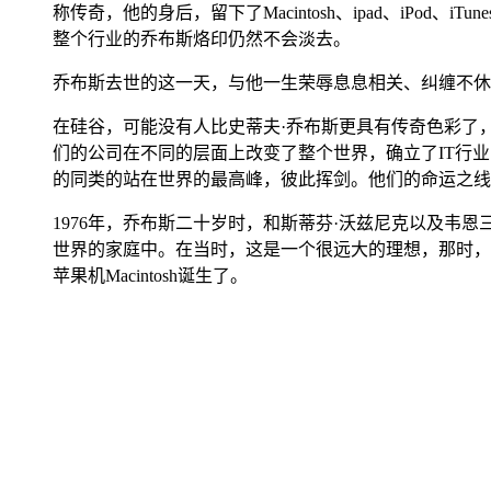
称传奇，他的身后，留下了Macintosh、ipad、iPod、iT
整个行业的乔布斯烙印仍然不会淡去。
乔布斯去世的这一天，与他一生荣辱息息相关、纠缠不休
在硅谷，可能没有人比史蒂夫·乔布斯更具有传奇色彩了
们的公司在不同的层面上改变了整个世界，确立了IT行
的同类的站在世界的最高峰，彼此挥剑。他们的命运之线
1976年，乔布斯二十岁时，和斯蒂芬·沃兹尼克以及
世界的家庭中。在当时，这是一个很远大的理想，那时，DE
苹果机Macintosh诞生了。