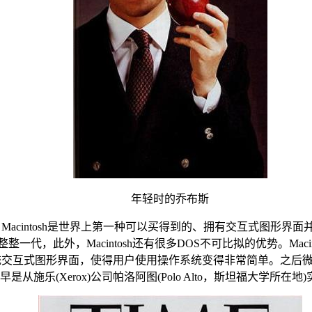
年轻时的乔布斯
的。Macintosh是世界上第一种可以买得到的、拥有交互式图形界
整整一代，此外，Macintosh还有很多DOS不可比拟的优势。Maci
作系统交互式图形界面，使得用户使用操作系统变得非常简单。之后
施乐(Xerox)公司帕洛阿图(Polo Alto，斯坦福大学所