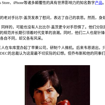
unes Store、iPhone等诸多颠覆性的具有世界影响力的知名数字
产品
的老对手比尔·盖茨发表了慰问，表达了自己的哀思。然而，身
，同样的，可能也没有人比比尔·盖茨更令对手恐惧了。他们分别
业的规范并长期引领着时代变革的浪潮。同时，他们二人也是针
各自不同，却又各有风采。
韦恩三人在车库里办起了苹果公司，研制个人微机。后来韦恩退出
C的总裁认为这是最不切实际的幻想。但乔布斯和他的同事们做到了