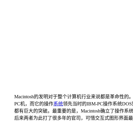
Macintosh的发明对于整个计算机行业来说都是革命性
PC机，而它的操作
系统
领先当时的IBM-PC操作系统DOS
都有巨大的突破。最重要的是，Macintosh确立了操
后来两者为此打了很多年的官司，可惜交互式图形界面最早是从