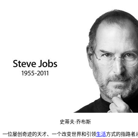
史蒂夫·乔布斯
死去，一位屡创奇迹的天才、一个改变世界和引领
生活
方式的指路者