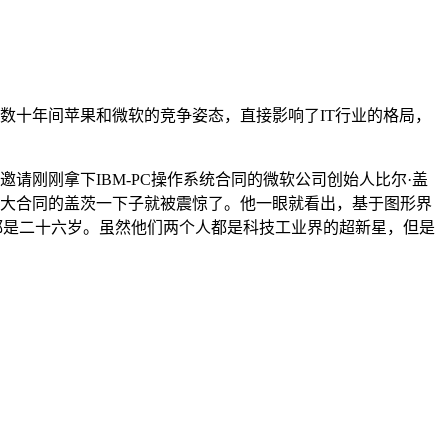
数十年间苹果和微软的竞争姿态，直接影响了IT行业的格局，
请刚刚拿下IBM-PC操作系统合同的微软公司创始人比尔·盖
IBM大合同的盖茨一下子就被震惊了。他一眼就看出，基于图形界
盖茨都是二十六岁。虽然他们两个人都是科技工业界的超新星，但是