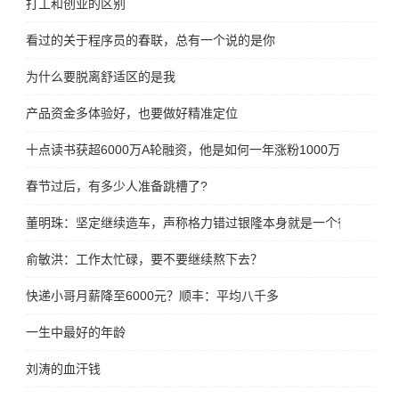
打工和创业的区别
看过的关于程序员的春联，总有一个说的是你
为什么要脱离舒适区的是我
产品资金多体验好，也要做好精准定位
十点读书获超6000万A轮融资，他是如何一年涨粉1000万
春节过后，有多少人准备跳槽了?
董明珠：坚定继续造车，声称格力错过银隆本身就是一个很大的遗
俞敏洪：工作太忙碌，要不要继续熬下去？
快递小哥月薪降至6000元？顺丰：平均八千多
一生中最好的年龄
刘涛的血汗钱